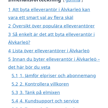
1
Att byta elleverantör i Älvkarleö kan
vara ett smart val av flera skäl
2
Översikt över populära elleverantörer
3
Så enkelt är det att byta elleverantör i
Älvkarleö?
4
Lista över elleverantörer i Älvkarleö
5
Innan du byter elleverantör i Älvkarleö –
det här bör du veta
5.1
1. Jämför elpriser och abonnemang
5.2
2. Kontrollera villkoren
5.3
3. Tänk på elmixen
5.4
4. Kundsupport och service