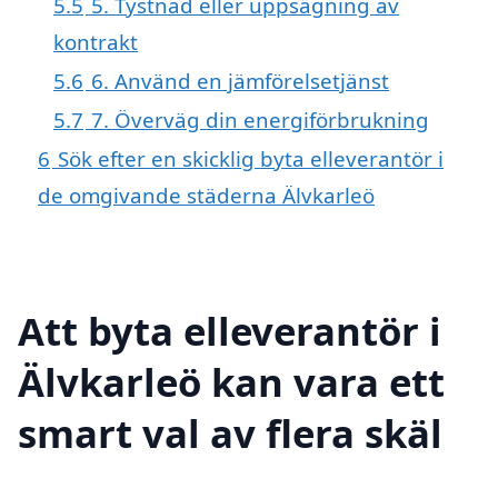
5.5
5. Tystnad eller uppsägning av
kontrakt
5.6
6. Använd en jämförelsetjänst
5.7
7. Överväg din energiförbrukning
6
Sök efter en skicklig byta elleverantör i
de omgivande städerna Älvkarleö
Att byta elleverantör i
Älvkarleö kan vara ett
smart val av flera skäl