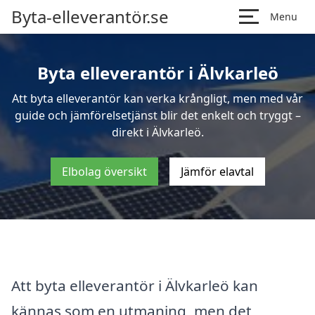
Byta-elleverantör.se
Menu
Byta elleverantör i Älvkarleö
Att byta elleverantör kan verka krångligt, men med vår
guide och jämförelsetjänst blir det enkelt och tryggt –
direkt i Älvkarleö.
Elbolag översikt
Jämför elavtal
Att byta elleverantör i Älvkarleö kan
kännas som en utmaning, men det