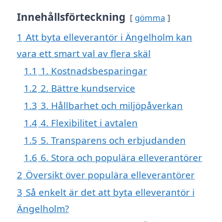
Innehållsförteckning
gömma
1
Att byta elleverantör i Ängelholm kan
vara ett smart val av flera skäl
1.1
1. Kostnadsbesparingar
1.2
2. Bättre kundservice
1.3
3. Hållbarhet och miljöpåverkan
1.4
4. Flexibilitet i avtalen
1.5
5. Transparens och erbjudanden
1.6
6. Stora och populära elleverantörer
2
Översikt över populära elleverantörer
3
Så enkelt är det att byta elleverantör i
Ängelholm?