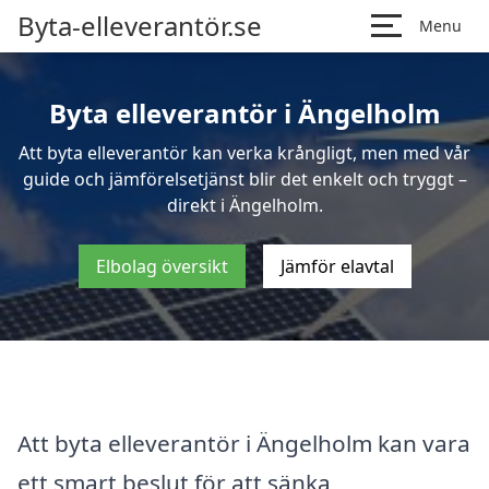
Byta-elleverantör.se
Menu
Byta elleverantör i Ängelholm
Att byta elleverantör kan verka krångligt, men med vår
guide och jämförelsetjänst blir det enkelt och tryggt –
direkt i Ängelholm.
Elbolag översikt
Jämför elavtal
Att byta elleverantör i Ängelholm kan vara
ett smart beslut för att sänka