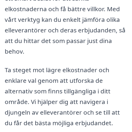
elkostnaderna och få bättre villkor. Med
vårt verktyg kan du enkelt jämföra olika
elleverantörer och deras erbjudanden, så
att du hittar det som passar just dina
behov.
Ta steget mot lägre elkostnader och
enklare val genom att utforska de
alternativ som finns tillgängliga i ditt
område. Vi hjälper dig att navigera i
djungeln av elleverantörer och se till att
du får det bästa möjliga erbjudandet.