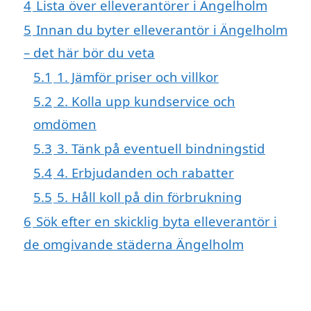
4
Lista över elleverantörer i Ängelholm
5
Innan du byter elleverantör i Ängelholm
– det här bör du veta
5.1
1. Jämför priser och villkor
5.2
2. Kolla upp kundservice och
omdömen
5.3
3. Tänk på eventuell bindningstid
5.4
4. Erbjudanden och rabatter
5.5
5. Håll koll på din förbrukning
6
Sök efter en skicklig byta elleverantör i
de omgivande städerna Ängelholm