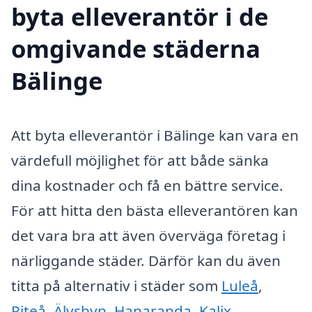
byta elleverantör i de
omgivande städerna
Bälinge
Att byta elleverantör i Bälinge kan vara en
värdefull möjlighet för att både sänka
dina kostnader och få en bättre service.
För att hitta den bästa elleverantören kan
det vara bra att även överväga företag i
närliggande städer. Därför kan du även
titta på alternativ i städer som
Luleå
,
Piteå
,
Älvsbyn
,
Haparanda
,
Kalix
,