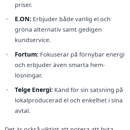
priser.
E.ON:
Erbjuder både vanlig el och
gröna alternativ samt gedigen
kundservice.
Fortum:
Fokuserar på förnybar energi
och erbjuder även smarta hem-
lösningar.
Telge Energi:
Känd för sin satsning på
lokalproducerad el och enkelhet i sina
avtal.
Det är också viktigt att notera att byta