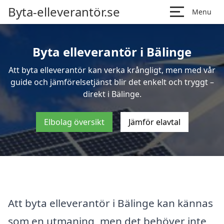
Byta-elleverantör.se
Menu
Byta elleverantör i Bälinge
Att byta elleverantör kan verka krångligt, men med vår
guide och jämförelsetjänst blir det enkelt och tryggt –
direkt i Bälinge.
Elbolag översikt
Jämför elavtal
Att byta elleverantör i Bälinge kan kännas
som en utmaning, men det behöver inte