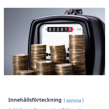
Innehållsförteckning
gömma