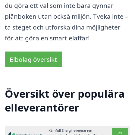
du göra ett val som inte bara gynnar
plånboken utan också miljön. Tveka inte –
ta steget och utforska dina möjligheter
för att göra en smart elaffär!
Elbolag översikt
Översikt över populära
elleverantörer
Kärnfull Energi levererar ren
Läs