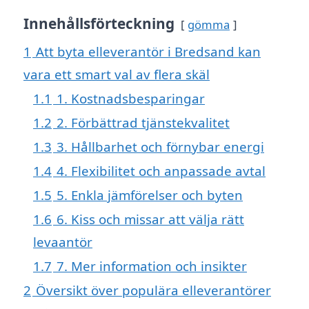
Innehållsförteckning
gömma
1
Att byta elleverantör i Bredsand kan
vara ett smart val av flera skäl
1.1
1. Kostnadsbesparingar
1.2
2. Förbättrad tjänstekvalitet
1.3
3. Hållbarhet och förnybar energi
1.4
4. Flexibilitet och anpassade avtal
1.5
5. Enkla jämförelser och byten
1.6
6. Kiss och missar att välja rätt
levaantör
1.7
7. Mer information och insikter
2
Översikt över populära elleverantörer