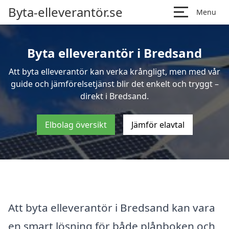
Byta-elleverantör.se
Menu
Byta elleverantör i Bredsand
Att byta elleverantör kan verka krångligt, men med vår
guide och jämförelsetjänst blir det enkelt och tryggt –
direkt i Bredsand.
Elbolag översikt
Jämför elavtal
Att byta elleverantör i Bredsand kan vara
en smart lösning för både plånboken och