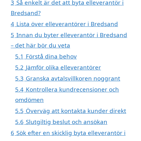
3
Så enkelt är det att byta elleverantör i
Bredsand?
4
Lista över elleverantörer i Bredsand
5
Innan du byter elleverantör i Bredsand
– det här bör du veta
5.1
Förstå dina behov
5.2
Jämför olika elleverantörer
5.3
Granska avtalsvillkoren noggrant
5.4
Kontrollera kundrecensioner och
omdömen
5.5
Överväg att kontakta kunder direkt
5.6
Slutgiltig beslut och ansökan
6
Sök efter en skicklig byta elleverantör i