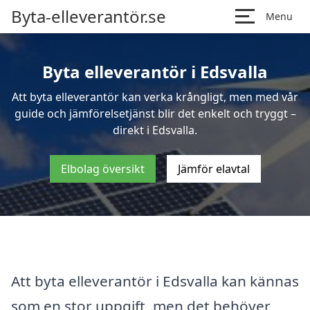
Byta-elleverantör.se
Menu
Byta elleverantör i Edsvalla
Att byta elleverantör kan verka krångligt, men med vår
guide och jämförelsetjänst blir det enkelt och tryggt –
direkt i Edsvalla.
Elbolag översikt
Jämför elavtal
Att byta elleverantör i Edsvalla kan kännas
som en stor uppgift, men det behöver