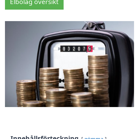
Elbolag översikt
Innehållsförteckning
gömma