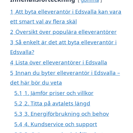
1
Att byta elleverantör i Edsvalla kan vara
ett smart val av flera skäl
2
Översikt över populära elleverantörer
3
Så enkelt är det att byta elleverantör i
Edsvalla?
4
Lista över elleverantörer i Edsvalla
5
Innan du byter elleverantör i Edsvalla –
det här bör du veta
5.1
1. Jämför priser och villkor
5.2
2. Titta på avtalets längd
5.3
3. Energiförbrukning och behov
5.4
4. Kundservice och support