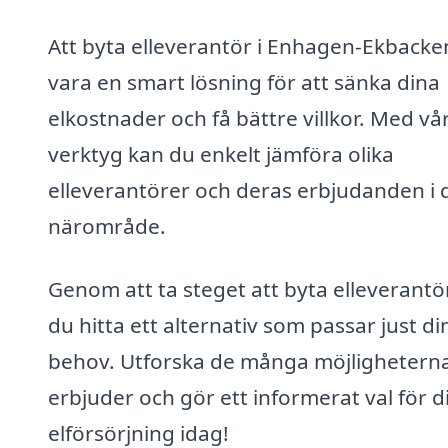
Att byta elleverantör i Enhagen-Ekbacke
vara en smart lösning för att sänka dina
elkostnader och få bättre villkor. Med vå
verktyg kan du enkelt jämföra olika
elleverantörer och deras erbjudanden i d
närområde.
Genom att ta steget att byta elleverantö
du hitta ett alternativ som passar just di
behov. Utforska de många möjligheterna
erbjuder och gör ett informerat val för d
elförsörjning idag!