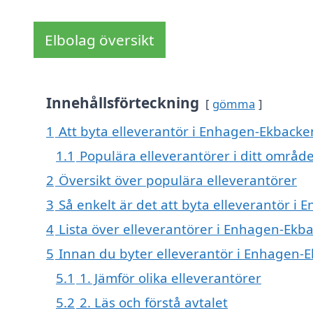
Elbolag översikt
Innehållsförteckning
gömma
1
Att byta elleverantör i Enhagen-Ekbacken
1.1
Populära elleverantörer i ditt områd
2
Översikt över populära elleverantörer
3
Så enkelt är det att byta elleverantör i
4
Lista över elleverantörer i Enhagen-Ekb
5
Innan du byter elleverantör i Enhagen-E
5.1
1. Jämför olika elleverantörer
5.2
2. Läs och förstå avtalet