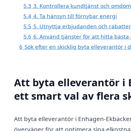
5.3
3. Kontrollera kundtjänst och omdö
5.4
4. Ta hänsyn till förnybar energi
5.5
5. Utnyttja erbjudanden och rabatter
5.6
6. Använd tjänster för att hitta bäst
6
Sök efter en skicklig byta elleverantör
Att byta elleverantör 
ett smart val av flera s
Att byta elleverantör i Enhagen-Ekback
överväger för att optimera sina elkostnad