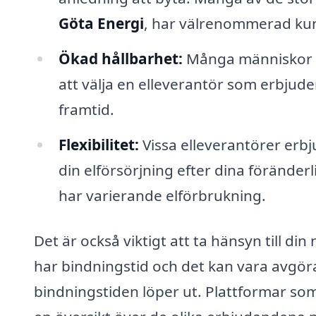
Göta Energi
, har välrenommerad kun
Ökad hållbarhet:
Många människor st
att välja en elleverantör som erbjude
framtid.
Flexibilitet:
Vissa elleverantörer erbj
din elförsörjning efter dina föränderl
har varierande elförbrukning.
Det är också viktigt att ta hänsyn till d
har bindningstid och det kan vara avgöra
bindningstiden löper ut. Plattformar so