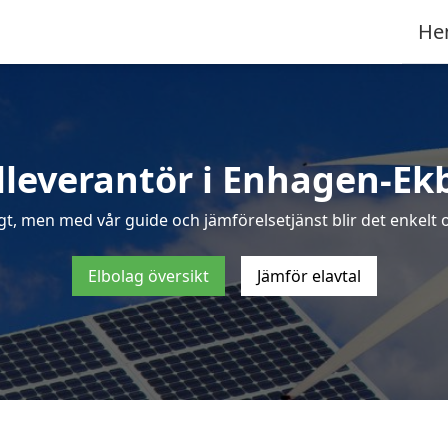
He
lleverantör i Enhagen-E
igt, men med vår guide och jämförelsetjänst blir det enkelt 
Elbolag översikt
Jämför elavtal