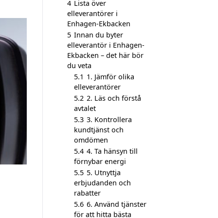
4
Lista över
elleverantörer i
Enhagen-Ekbacken
5
Innan du byter
elleverantör i Enhagen-
Ekbacken – det här bör
du veta
5.1
1. Jämför olika
elleverantörer
5.2
2. Läs och förstå
avtalet
5.3
3. Kontrollera
kundtjänst och
omdömen
5.4
4. Ta hänsyn till
förnybar energi
5.5
5. Utnyttja
erbjudanden och
rabatter
5.6
6. Använd tjänster
för att hitta bästa