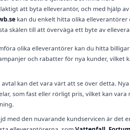
laktigt att byta elleverantör, och med hjälp av
0wb.se
kan du enkelt hitta olika elleverantörer
ta skälen till att överväga ett byte av ellever
öra olika elleverantörer kan du hitta billiga
ampanjer och rabatter för nya kunder, vilket 
vtal kan det vara värt att se över detta. Nya
lar, som fast eller rörligt pris, vilket kan vara
ning.
jd med den nuvarande kundservicen är det e
rsta elleverantörerna, som
Vattenfall
,
Fortu