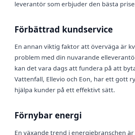
leverantör som erbjuder den bästa prise
Förbättrad kundservice
En annan viktig faktor att överväga är k
problem med din nuvarande elleverantör 
kan det vara dags att fundera på att by
Vattenfall, Ellevio och Eon, har ett gott 
hjälpa kunder på ett effektivt sätt.
Förnybar energi
En växande trend i energiebranschen är ö