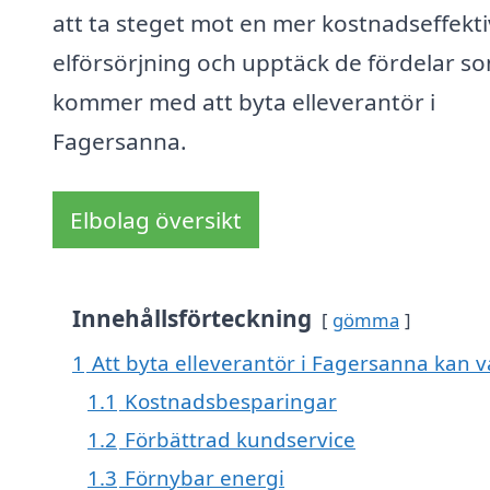
att ta steget mot en mer kostnadseffekti
elförsörjning och upptäck de fördelar s
kommer med att byta elleverantör i
Fagersanna.
Elbolag översikt
Innehållsförteckning
gömma
1
Att byta elleverantör i Fagersanna kan va
1.1
Kostnadsbesparingar
1.2
Förbättrad kundservice
1.3
Förnybar energi