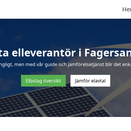
He
ta elleverantör i Fagersa
ngligt, men med vår guide och jämförelsetjänst blir det enke
Elbolag översikt
Jämför elavtal