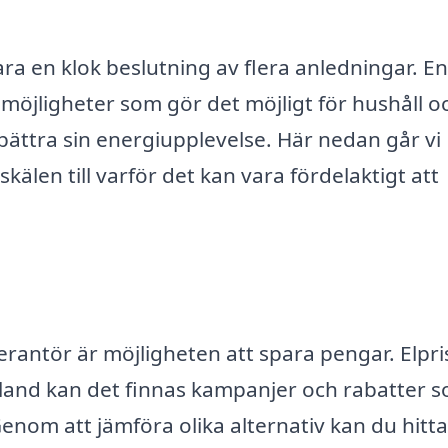
ra en klok beslutning av flera anledningar. En
öjligheter som gör det möjligt för hushåll o
bättra sin energiupplevelse. Här nedan går vi
len till varför det kan vara fördelaktigt att
everantör är möjligheten att spara pengar. Elpr
ibland kan det finnas kampanjer och rabatter 
Genom att jämföra olika alternativ kan du hitt