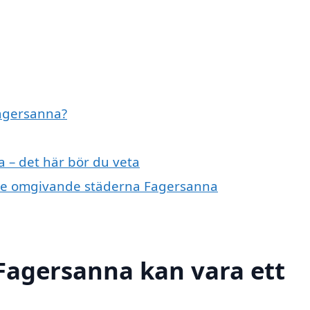
Fagersanna?
a – det här bör du veta
 i de omgivande städerna Fagersanna
 Fagersanna kan vara ett