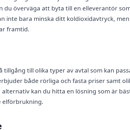
n du överväga att byta till en elleverantör so
n inte bara minska ditt koldioxidavtryck, me
ar framtid.
tillgång till olika typer av avtal som kan pass
bjuder både rörliga och fasta priser samt oli
alternativ kan du hitta en lösning som är bäst
 elförbrukning.
e