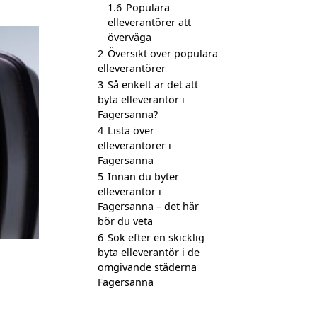
1.6
Populära
elleverantörer att
överväga
2
Översikt över populära
elleverantörer
3
Så enkelt är det att
byta elleverantör i
Fagersanna?
4
Lista över
elleverantörer i
Fagersanna
5
Innan du byter
elleverantör i
Fagersanna – det här
bör du veta
6
Sök efter en skicklig
byta elleverantör i de
omgivande städerna
Fagersanna