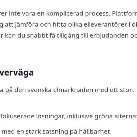
ver inte vara en komplicerad process. Plattfo
g att jämföra och hitta olika elleverantörer i di
r kan du snabbt få tillgång till erbjudanden o
överväga
na på den svenska elmarknaden med ett stort
dfokuserade lösningar, inklusive gröna alternat
 med en stark satsning på hållbarhet.