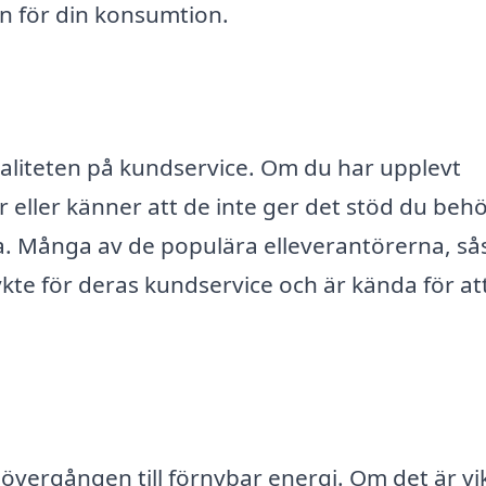
n för din konsumtion.
valiteten på kundservice. Om du har upplevt
eller känner att de inte ger det stöd du behö
ta. Många av de populära elleverantörerna, s
rykte för deras kundservice och är kända för at
vergången till förnybar energi. Om det är vik