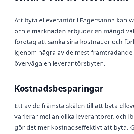
Att byta elleverantör i Fagersanna kan va
och elmarknaden erbjuder en mängd valm
företag att sänka sina kostnader och för
igenom några av de mest framträdande skä
överväga en leverantörsbyten.
Kostnadsbesparingar
Ett av de främsta skälen till att byta ell
varierar mellan olika leverantörer, och 
gör det mer kostnadseffektivt att byta. 