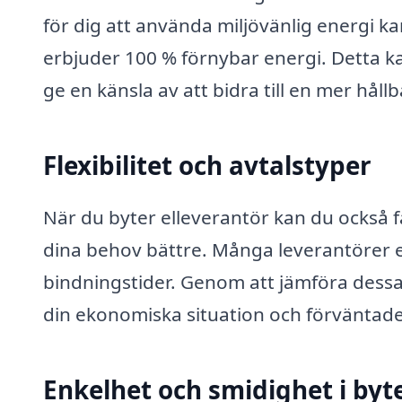
för dig att använda miljövänlig energi ka
erbjuder 100 % förnybar energi. Detta ka
ge en känsla av att bidra till en mer hållb
Flexibilitet och avtalstyper
När du byter elleverantör kan du också få 
dina behov bättre. Många leverantörer er
bindningstider. Genom att jämföra dessa 
din ekonomiska situation och förväntade
Enkelhet och smidighet i byt