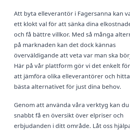
Att byta elleverantör i Fagersanna kan v
ett klokt val för att sänka dina elkostnad
och få bättre villkor. Med så många alter
på marknaden kan det dock kännas
överväldigande att veta var man ska bör
Här på vår plattform gör vi det enkelt för
att jämföra olika elleverantörer och hitta
bästa alternativet för just dina behov.
Genom att använda våra verktyg kan du
snabbt få en översikt över elpriser och
erbjudanden i ditt område. Låt oss hjälp