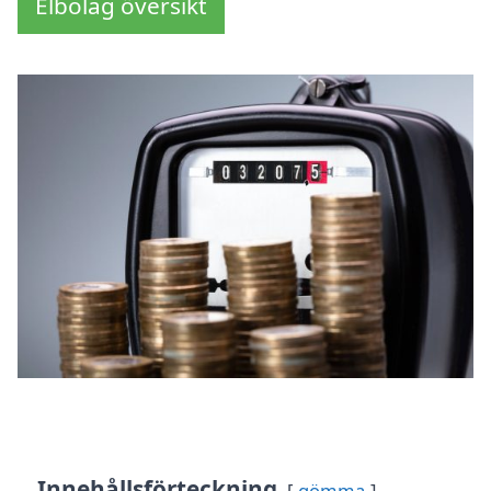
Elbolag översikt
Innehållsförteckning
gömma