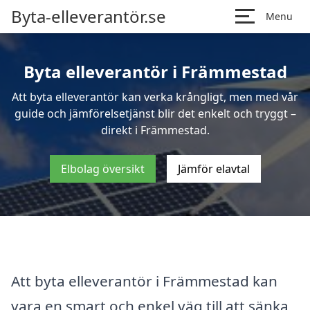
Byta-elleverantör.se
Menu
Byta elleverantör i Främmestad
Att byta elleverantör kan verka krångligt, men med vår
guide och jämförelsetjänst blir det enkelt och tryggt –
direkt i Främmestad.
Elbolag översikt
Jämför elavtal
Att byta elleverantör i Främmestad kan
vara en smart och enkel väg till att sänka