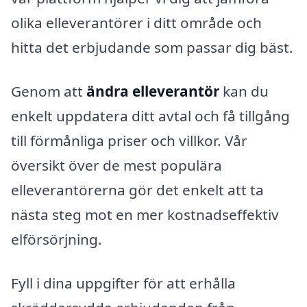
olika elleverantörer i ditt område och
hitta det erbjudande som passar dig bäst.
Genom att
ändra elleverantör
kan du
enkelt uppdatera ditt avtal och få tillgång
till förmånliga priser och villkor. Vår
översikt över de mest populära
elleverantörerna gör det enkelt att ta
nästa steg mot en mer kostnadseffektiv
elförsörjning.
Fyll i dina uppgifter för att erhålla