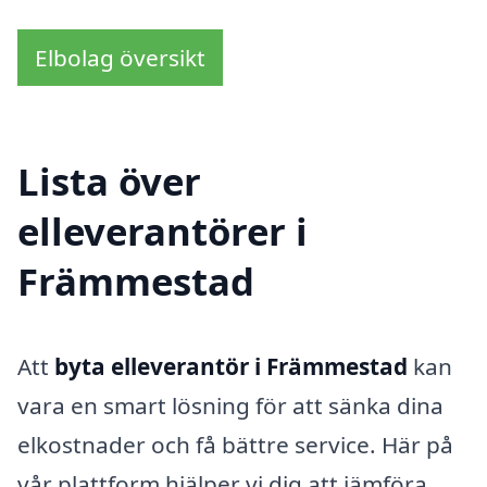
Elbolag översikt
Lista över
elleverantörer i
Främmestad
Att
byta elleverantör i Främmestad
kan
vara en smart lösning för att sänka dina
elkostnader och få bättre service. Här på
vår plattform hjälper vi dig att jämföra