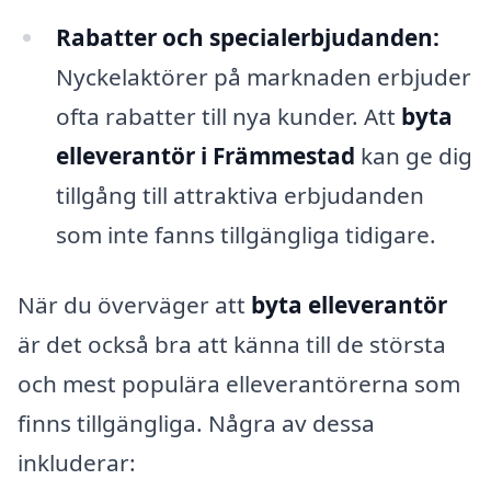
Rabatter och specialerbjudanden:
Nyckelaktörer på marknaden erbjuder
ofta rabatter till nya kunder. Att
byta
elleverantör i Främmestad
kan ge dig
tillgång till attraktiva erbjudanden
som inte fanns tillgängliga tidigare.
När du överväger att
byta elleverantör
är det också bra att känna till de största
och mest populära elleverantörerna som
finns tillgängliga. Några av dessa
inkluderar: