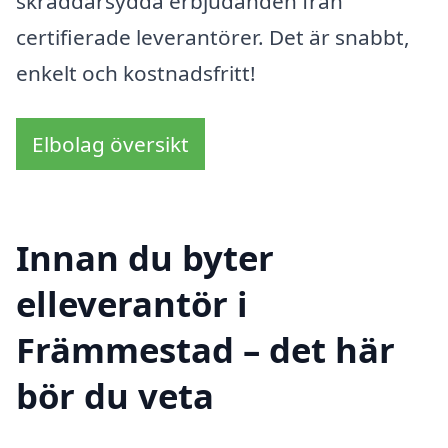
skräddarsydda erbjudanden från
certifierade leverantörer. Det är snabbt,
enkelt och kostnadsfritt!
Elbolag översikt
Innan du byter
elleverantör i
Främmestad – det här
bör du veta