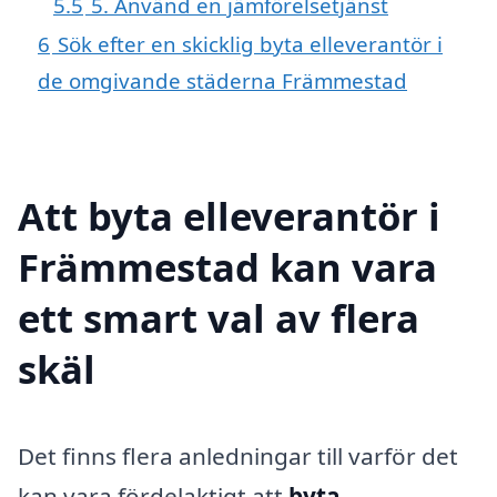
5.5
5. Använd en jämförelsetjänst
6
Sök efter en skicklig byta elleverantör i
de omgivande städerna Främmestad
Att byta elleverantör i
Främmestad kan vara
ett smart val av flera
skäl
Det finns flera anledningar till varför det
kan vara fördelaktigt att
byta