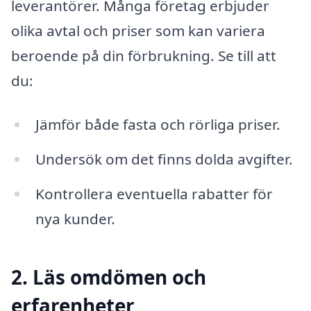
leverantörer. Många företag erbjuder
olika avtal och priser som kan variera
beroende på din förbrukning. Se till att
du:
Jämför både fasta och rörliga priser.
Undersök om det finns dolda avgifter.
Kontrollera eventuella rabatter för
nya kunder.
2. Läs omdömen och
erfarenheter