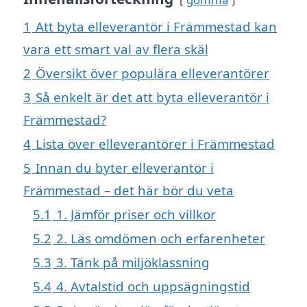
1
Att byta elleverantör i Främmestad kan
vara ett smart val av flera skäl
2
Översikt över populära elleverantörer
3
Så enkelt är det att byta elleverantör i
Främmestad?
4
Lista över elleverantörer i Främmestad
5
Innan du byter elleverantör i
Främmestad – det här bör du veta
5.1
1. Jämför priser och villkor
5.2
2. Läs omdömen och erfarenheter
5.3
3. Tänk på miljöklassning
5.4
4. Avtalstid och uppsägningstid