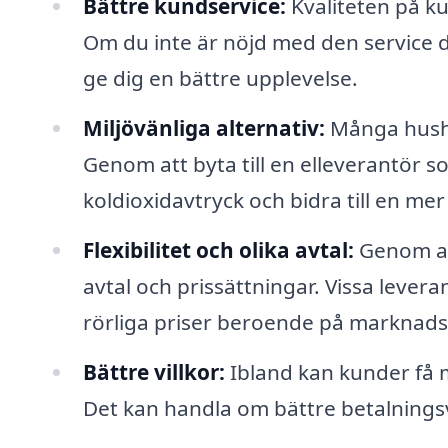
Bättre kundservice:
Kvaliteten på ku
Om du inte är nöjd med den service d
ge dig en bättre upplevelse.
Miljövänliga alternativ:
Många hushå
Genom att byta till en elleverantör 
koldioxidavtryck och bidra till en mer
Flexibilitet och olika avtal:
Genom att 
avtal och prissättningar. Vissa lever
rörliga priser beroende på marknads
Bättre villkor:
Ibland kan kunder få m
Det kan handla om bättre betalningsvil