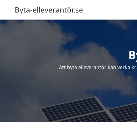
Byta-elleverantör.se
B
Att byta elleverantör kan verka kr