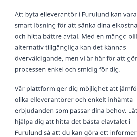
Att byta elleverantör i Furulund kan vara
smart lösning för att sänka dina elkostn
och hitta bättre avtal. Med en mängd oli
alternativ tillgängliga kan det kännas
överväldigande, men vi är här för att gö
processen enkel och smidig för dig.
Vår plattform ger dig möjlighet att jämf
olika elleverantörer och enkelt inhämta
erbjudanden som passar dina behov. Låt
hjälpa dig att hitta det bästa elavtalet i
Furulund så att du kan göra ett informer