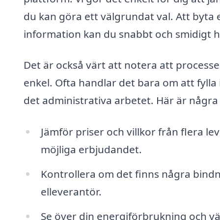
du kan göra ett välgrundat val. Att byta 
information kan du snabbt och smidigt hi
Det är också värt att notera att processe
enkel. Ofta handlar det bara om att fyll
det administrativa arbetet. Här är några 
Jämför priser och villkor från flera le
möjliga erbjudandet.
Kontrollera om det finns några bindn
elleverantör.
Se över din energiförbrukning och vä