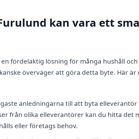
 Furulund kan vara ett sma
a en fördelaktig lösning för många hushåll och
du kanske överväger att göra detta byte. Här är
gaste anledningarna till att byta elleverantör 
er från olika elleverantörer kan du hitta det 
hålls eller företags behov.