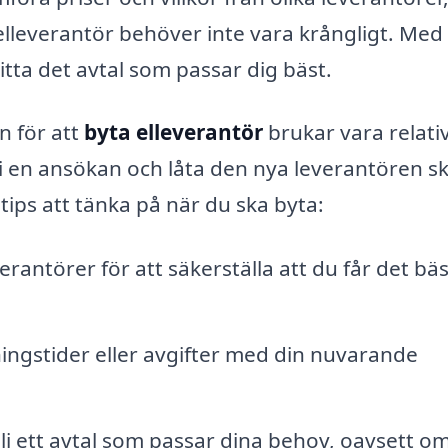
elleverantör behöver inte vara krångligt. Med 
tta det avtal som passar dig bäst.
n för att
byta elleverantör
brukar vara relati
a i en ansökan och låta den nya leverantören s
tips att tänka på när du ska byta:
verantörer för att säkerställa att du får det bä
ingstider eller avgifter med din nuvarande
lj ett avtal som passar dina behov, oavsett o