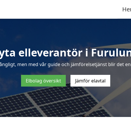
He
yta elleverantör i Furulu
ångligt, men med vår guide och jämförelsetjänst blir det enk
Elbolag översikt
Jämför elavtal