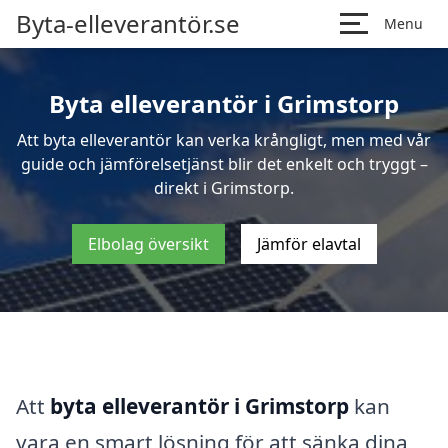
Byta-elleverantör.se
Menu
Byta elleverantör i Grimstorp
Att byta elleverantör kan verka krångligt, men med vår
guide och jämförelsetjänst blir det enkelt och tryggt –
direkt i Grimstorp.
Elbolag översikt
Jämför elavtal
Att
byta elleverantör i Grimstorp
kan
vara en smart lösning för att sänka dina