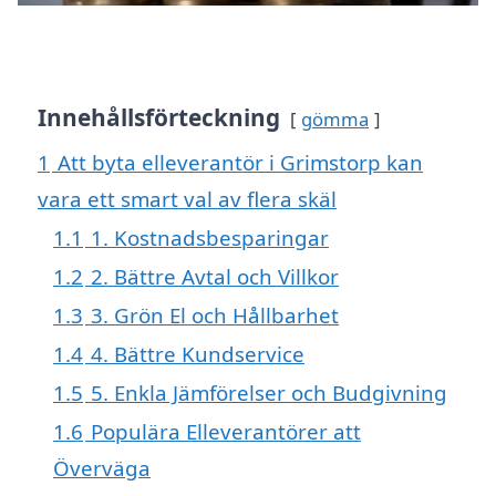
Innehållsförteckning
gömma
1
Att byta elleverantör i Grimstorp kan
vara ett smart val av flera skäl
1.1
1. Kostnadsbesparingar
1.2
2. Bättre Avtal och Villkor
1.3
3. Grön El och Hållbarhet
1.4
4. Bättre Kundservice
1.5
5. Enkla Jämförelser och Budgivning
1.6
Populära Elleverantörer att
Överväga