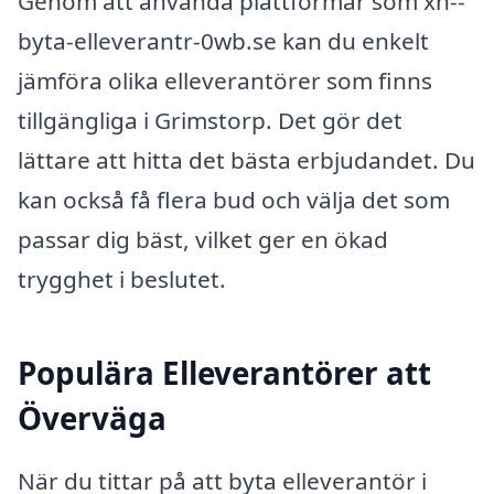
Genom att använda plattformar som xn--
byta-elleverantr-0wb.se kan du enkelt
jämföra olika elleverantörer som finns
tillgängliga i Grimstorp. Det gör det
lättare att hitta det bästa erbjudandet. Du
kan också få flera bud och välja det som
passar dig bäst, vilket ger en ökad
trygghet i beslutet.
Populära Elleverantörer att
Överväga
När du tittar på att byta elleverantör i