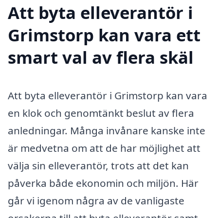
Att byta elleverantör i
Grimstorp kan vara ett
smart val av flera skäl
Att byta elleverantör i Grimstorp kan vara
en klok och genomtänkt beslut av flera
anledningar. Många invånare kanske inte
är medvetna om att de har möjlighet att
välja sin elleverantör, trots att det kan
påverka både ekonomin och miljön. Här
går vi igenom några av de vanligaste
orsakerna till att byta elleverantör samt