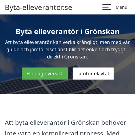
Byta-elleverantör.se
Menu
Byta elleverantör i Grönskan
Att byta elleverantör kan verka krångligt, men med vår
guide och jämförelsetjänst blir det enkelt och tryggt –
direkt i Grönskan.
Elbolag översikt
Jämför elavtal
Att byta elleverantör i Grönskan behöver
inte vara en komplicerad process. Med