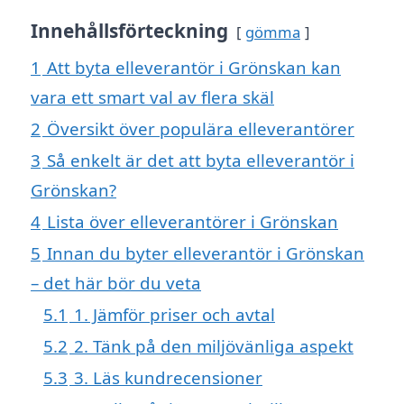
Innehållsförteckning
gömma
1
Att byta elleverantör i Grönskan kan
vara ett smart val av flera skäl
2
Översikt över populära elleverantörer
3
Så enkelt är det att byta elleverantör i
Grönskan?
4
Lista över elleverantörer i Grönskan
5
Innan du byter elleverantör i Grönskan
– det här bör du veta
5.1
1. Jämför priser och avtal
5.2
2. Tänk på den miljövänliga aspekt
5.3
3. Läs kundrecensioner