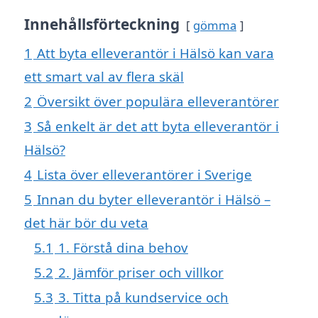
Innehållsförteckning
gömma
1
Att byta elleverantör i Hälsö kan vara
ett smart val av flera skäl
2
Översikt över populära elleverantörer
3
Så enkelt är det att byta elleverantör i
Hälsö?
4
Lista över elleverantörer i Sverige
5
Innan du byter elleverantör i Hälsö –
det här bör du veta
5.1
1. Förstå dina behov
5.2
2. Jämför priser och villkor
5.3
3. Titta på kundservice och