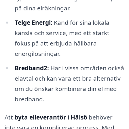
på dina elräkningar.
Telge Energi:
Känd för sina lokala
känsla och service, med ett starkt
fokus på att erbjuda hållbara
energilösningar.
Bredband2:
Har i vissa områden också
elavtal och kan vara ett bra alternativ
om du önskar kombinera din el med
bredband.
Att
byta elleverantör i Hälsö
behöver
inte vara en komplicerad process. Med