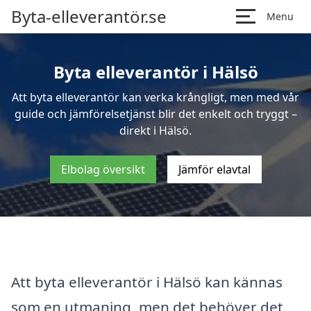
Byta-elleverantör.se
Menu
Byta elleverantör i Hälsö
Att byta elleverantör kan verka krångligt, men med vår
guide och jämförelsetjänst blir det enkelt och tryggt –
direkt i Hälsö.
Elbolag översikt
Jämför elavtal
Att byta elleverantör i Hälsö kan kännas
som en utmaning, men det behöver det