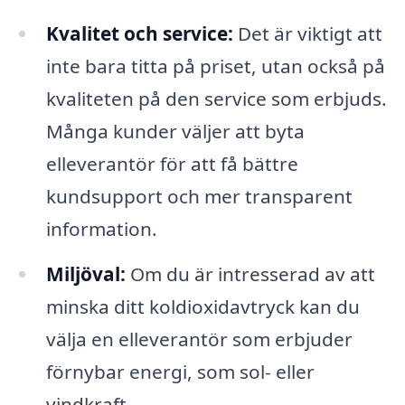
Kvalitet och service:
Det är viktigt att
inte bara titta på priset, utan också på
kvaliteten på den service som erbjuds.
Många kunder väljer att byta
elleverantör för att få bättre
kundsupport och mer transparent
information.
Miljöval:
Om du är intresserad av att
minska ditt koldioxidavtryck kan du
välja en elleverantör som erbjuder
förnybar energi, som sol- eller
vindkraft.