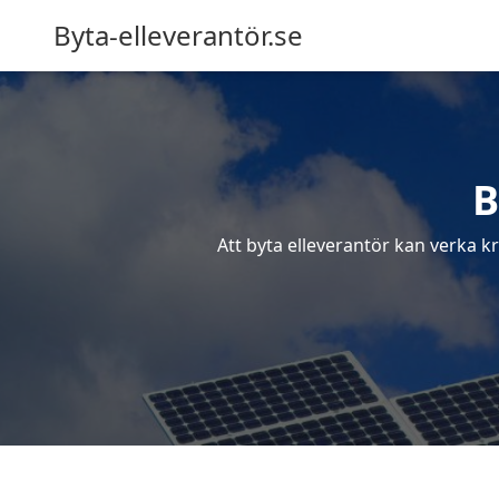
Byta-elleverantör.se
B
Att byta elleverantör kan verka k