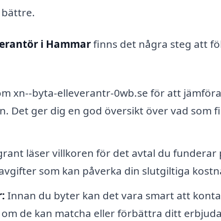
 bättre.
verantör i Hammar
finns det några steg att föl
 xn--byta-elleverantr-0wb.se för att jämföra
. Det ger dig en god översikt över vad som f
grant läser villkoren för det avtal du funderar 
avgifter som kan påverka din slutgiltiga kostn
:
Innan du byter kan det vara smart att kont
om de kan matcha eller förbättra ditt erbjud