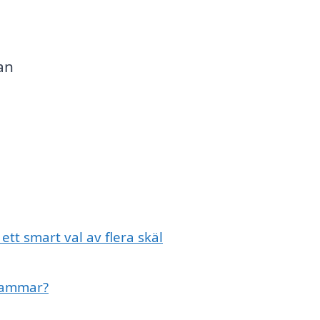
an
tt smart val av flera skäl
 Hammar?