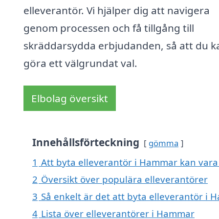
elleverantör. Vi hjälper dig att navigera
genom processen och få tillgång till
skräddarsydda erbjudanden, så att du k
göra ett välgrundat val.
Elbolag översikt
Innehållsförteckning
gömma
1
Att byta elleverantör i Hammar kan vara e
2
Översikt över populära elleverantörer
3
Så enkelt är det att byta elleverantör i
4
Lista över elleverantörer i Hammar