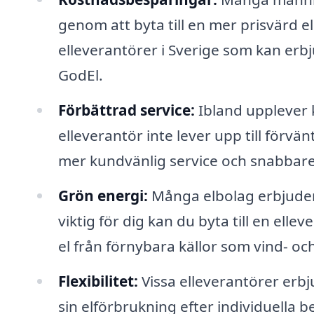
genom att byta till en mer prisvärd 
elleverantörer i Sverige som kan erbj
GodEl.
Förbättrad service:
Ibland upplever 
elleverantör inte lever upp till förvä
mer kundvänlig service och snabbare
Grön energi:
Många elbolag erbjuder 
viktig för dig kan du byta till en ell
el från förnybara källor som vind- oc
Flexibilitet:
Vissa elleverantörer erbj
sin elförbrukning efter individuella 