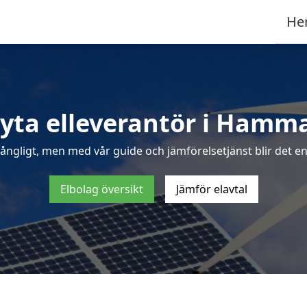
He
yta elleverantör i Hamm
rångligt, men med vår guide och jämförelsetjänst blir det en
Elbolag översikt
Jämför elavtal