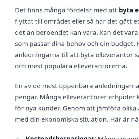
Det finns många fördelar med att
byta 
flyttat till området eller så har det gåt
det än beroendet kan vara, kan det vara 
som passar dina behov och din budget. H
anledningarna till att byta elleverantör 
och mest populära elleverantörerna.
En av de mest uppenbara anledningarna ti
pengar. Många elleverantörer erbjuder 
för nya kunder. Genom att jämföra olika a
med din ekonomiska situation. Här är någ
Kostnadsbesparingar:
Många männis