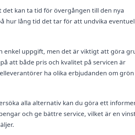
det kan ta tid för övergången till den nya
 på hur lång tid det tar för att undvika eventuel
n enkel uppgift, men det är viktigt att göra gr
på att både pris och kvalitet på servicen är
 elleverantörer ha olika erbjudanden om grön
ersöka alla alternativ kan du göra ett informe
 pengar och ge bättre service, vilket är en vins
äljer.