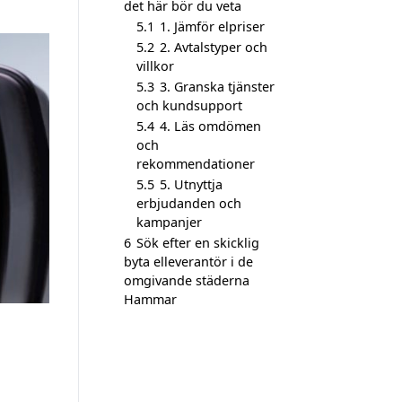
det här bör du veta
5.1
1. Jämför elpriser
5.2
2. Avtalstyper och
villkor
5.3
3. Granska tjänster
och kundsupport
5.4
4. Läs omdömen
och
rekommendationer
5.5
5. Utnyttja
erbjudanden och
kampanjer
6
Sök efter en skicklig
byta elleverantör i de
omgivande städerna
Hammar