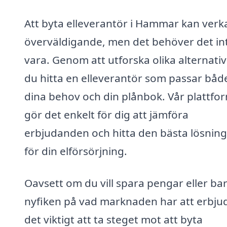
Att byta elleverantör i Hammar kan verk
överväldigande, men det behöver det in
vara. Genom att utforska olika alternati
du hitta en elleverantör som passar båd
dina behov och din plånbok. Vår plattfo
gör det enkelt för dig att jämföra
erbjudanden och hitta den bästa lösnin
för din elförsörjning.
Oavsett om du vill spara pengar eller bar
nyfiken på vad marknaden har att erbjud
det viktigt att ta steget mot att byta