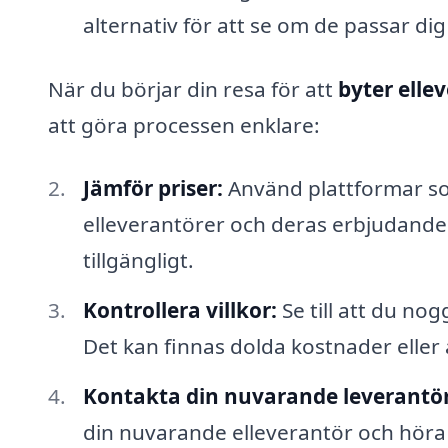
alternativ för att se om de passar dig
När du börjar din resa för att
byter elle
att göra processen enklare:
Jämför priser:
Använd plattformar som
elleverantörer och deras erbjudanden
tillgängligt.
Kontrollera villkor:
Se till att du nog
Det kan finnas dolda kostnader eller 
Kontakta din nuvarande leverantör
din nuvarande elleverantör och höra 