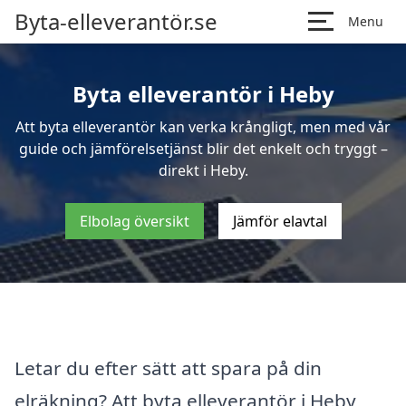
Byta-elleverantör.se
Menu
Byta elleverantör i Heby
Att byta elleverantör kan verka krångligt, men med vår
guide och jämförelsetjänst blir det enkelt och tryggt –
direkt i Heby.
Elbolag översikt
Jämför elavtal
Letar du efter sätt att spara på din
elräkning? Att byta elleverantör i Heby