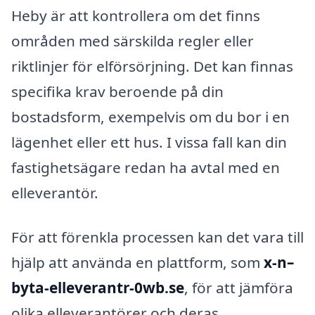
Heby är att kontrollera om det finns
områden med särskilda regler eller
riktlinjer för elförsörjning. Det kan finnas
specifika krav beroende på din
bostadsform, exempelvis om du bor i en
lägenhet eller ett hus. I vissa fall kan din
fastighetsägare redan ha avtal med en
elleverantör.
För att förenkla processen kan det vara till
hjälp att använda en plattform, som
x-n–
byta-elleverantr-0wb.se
, för att jämföra
olika elleverantörer och deras