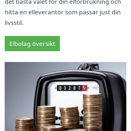
det bästa valet för din elförbrukning och
hitta en elleverantör som passar just din
livsstil.
Elbolag översikt