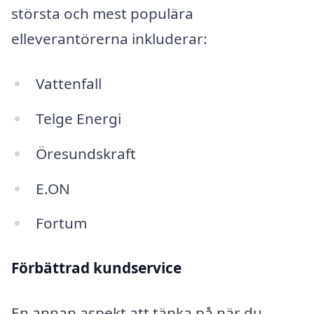
största och mest populära
elleverantörerna inkluderar:
Vattenfall
Telge Energi
Öresundskraft
E.ON
Fortum
Förbättrad kundservice
En annan aspekt att tänka på när du