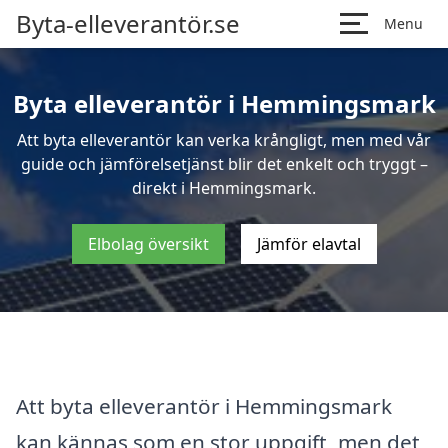
Byta-elleverantör.se
Menu
Byta elleverantör i Hemmingsmark
Att byta elleverantör kan verka krångligt, men med vår
guide och jämförelsetjänst blir det enkelt och tryggt –
direkt i Hemmingsmark.
Elbolag översikt
Jämför elavtal
Att byta elleverantör i Hemmingsmark
kan kännas som en stor uppgift, men det