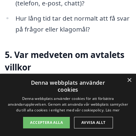
(telefon, e-post, chatt)?
Hur lång tid tar det normalt att få svar
på frågor eller klagomål?
5. Var medveten om avtalets
villkor
×
Denna webbplats använder
När du har hittat en potentiell
cookies
elleverantör, se till att gå igenom avtalet
Denna webbplats använder cookies för att förbättra
användarupplevelsen. Genom att använda vår webbplats samtycker
noggrant. Det är viktigt att vara
du till alla cookies i enlighet med vår cookiepolicy.
Läs mer
medveten om:
ACCEPTERA ALLA
AVVISA ALLT