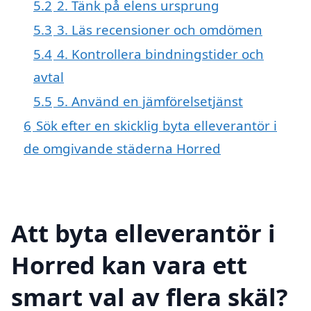
5.2
2. Tänk på elens ursprung
5.3
3. Läs recensioner och omdömen
5.4
4. Kontrollera bindningstider och
avtal
5.5
5. Använd en jämförelsetjänst
6
Sök efter en skicklig byta elleverantör i
de omgivande städerna Horred
Att byta elleverantör i
Horred kan vara ett
smart val av flera skäl?