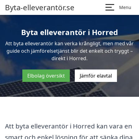
Byta-elleverantör.se
Menu
Byta elleverantör i Horred
Att byta elleverantör kan verka krångligt, men med vår
guide och jämförelsetjänst blir det enkelt och tryggt –
direkt i Horred.
Elbolag översikt
Jämför elavtal
Att byta elleverantör i Horred kan vara en
smart och enkel lösning för att sänka dina