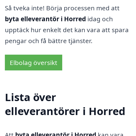
Så tveka inte! Börja processen med att
byta elleverantör i Horred
idag och
upptäck hur enkelt det kan vara att spara
pengar och få bättre tjänster.
Elbolag översikt
Lista över
elleverantörer i Horred
Att
byta elleverantör i Horred
kan vara