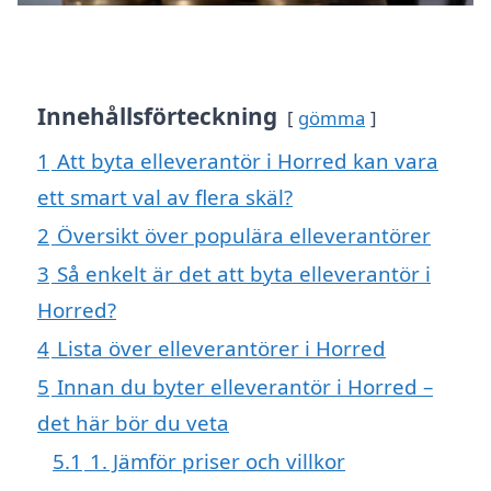
Innehållsförteckning
gömma
1
Att byta elleverantör i Horred kan vara
ett smart val av flera skäl?
2
Översikt över populära elleverantörer
3
Så enkelt är det att byta elleverantör i
Horred?
4
Lista över elleverantörer i Horred
5
Innan du byter elleverantör i Horred –
det här bör du veta
5.1
1. Jämför priser och villkor