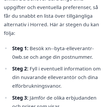
uppgifter och eventuella preferenser, så
får du snabbt en lista över tillgängliga
alternativ i Horred. Här är stegen du kan
följa:
Steg 1:
Besök xn--byta-elleverantr-
0wb.se och ange din postnummer.
Steg 2:
Fyll i eventuell information om
din nuvarande elleverantör och dina
elförbrukningsvanor.
Steg 3:
Jämför de olika erbjudanden
och priser som visas.