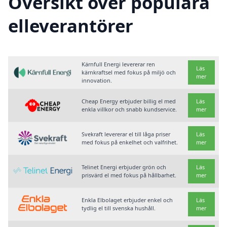
Översikt över populära
elleverantörer
Kärnfull Energi levererar ren
Läs
kärnkraftsel med fokus på miljö och
mer
innovation.
Cheap Energy erbjuder billig el med
Läs
enkla villkor och snabb kundservice.
mer
Svekraft levererar el till låga priser
Läs
med fokus på enkelhet och valfrihet.
mer
Telinet Energi erbjuder grön och
Läs
prisvärd el med fokus på hållbarhet.
mer
Enkla Elbolaget erbjuder enkel och
Läs
tydlig el till svenska hushåll.
mer