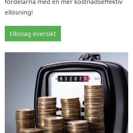
fördelarna med en mer kostnadseffektiv
ellösning!
Elbolag översikt