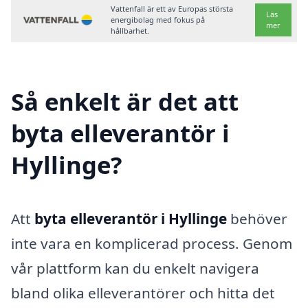
Vattenfall är ett av Europas största
Läs
energibolag med fokus på
mer
hållbarhet.
Så enkelt är det att
byta elleverantör i
Hyllinge?
Att
byta elleverantör i Hyllinge
behöver
inte vara en komplicerad process. Genom
vår plattform kan du enkelt navigera
bland olika elleverantörer och hitta det