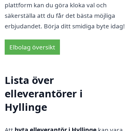
plattform kan du göra kloka val och
säkerställa att du får det bästa möjliga
erbjudandet. Börja ditt smidiga byte idag!
Elbolag översikt
Lista över
elleverantörer i
Hyllinge
Att
byta elleverantör i Hyllinge
kan vara