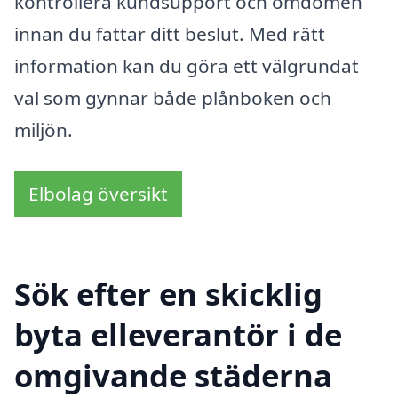
kontrollera kundsupport och omdömen
innan du fattar ditt beslut. Med rätt
information kan du göra ett välgrundat
val som gynnar både plånboken och
miljön.
Elbolag översikt
Sök efter en skicklig
byta elleverantör i de
omgivande städerna