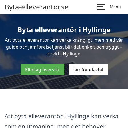
Byta-elleverantör.se
Menu
Byta elleverantör i Hyllinge
Att byta elleverantör kan verka krångligt, men med vår
guide och jämförelsetjänst blir det enkelt och tryggt –
direkt i Hyllinge.
Elbolag översikt
Jämför elavtal
Att byta elleverantör i Hyllinge kan verka
som en utmaning, men det behöver