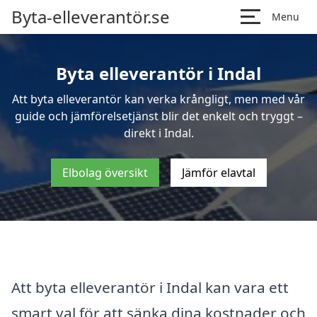
Byta-elleverantör.se
Menu
Byta elleverantör i Indal
Att byta elleverantör kan verka krångligt, men med vår
guide och jämförelsetjänst blir det enkelt och tryggt –
direkt i Indal.
Elbolag översikt
Jämför elavtal
Att byta elleverantör i Indal kan vara ett
smart val för att sänka dina kostnader och