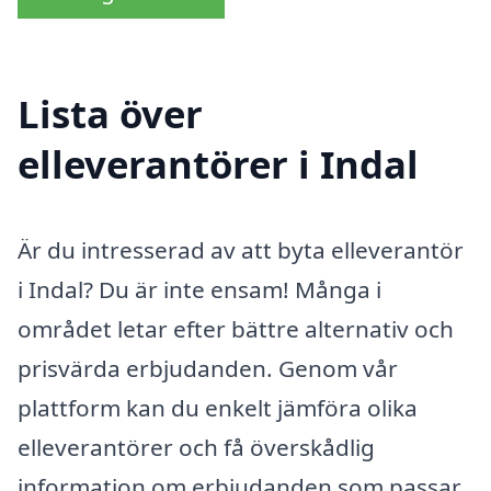
Lista över
elleverantörer i Indal
Är du intresserad av att byta elleverantör
i Indal? Du är inte ensam! Många i
området letar efter bättre alternativ och
prisvärda erbjudanden. Genom vår
plattform kan du enkelt jämföra olika
elleverantörer och få överskådlig
information om erbjudanden som passar