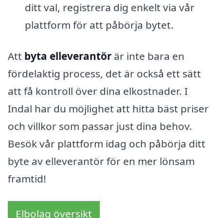
ditt val, registrera dig enkelt via vår
plattform för att påbörja bytet.
Att
byta elleverantör
är inte bara en
fördelaktig process, det är också ett sätt
att få kontroll över dina elkostnader. I
Indal har du möjlighet att hitta bäst priser
och villkor som passar just dina behov.
Besök vår plattform idag och påbörja ditt
byte av elleverantör för en mer lönsam
framtid!
Elbolag översikt