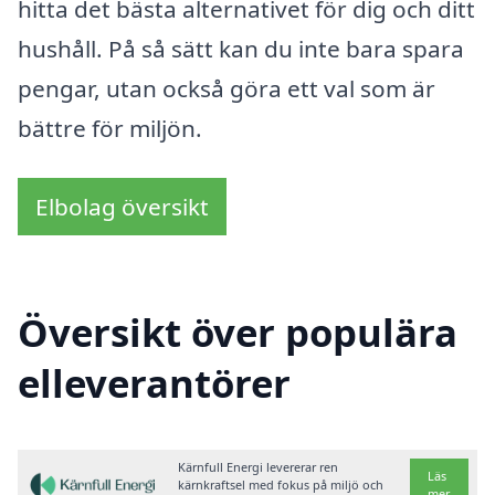
hitta det bästa alternativet för dig och ditt
hushåll. På så sätt kan du inte bara spara
pengar, utan också göra ett val som är
bättre för miljön.
Elbolag översikt
Översikt över populära
elleverantörer
Kärnfull Energi levererar ren
Läs
kärnkraftsel med fokus på miljö och
mer