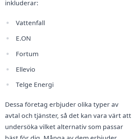
inkluderar:
Vattenfall
E.ON
Fortum
Ellevio
Telge Energi
Dessa företag erbjuder olika typer av
avtal och tjänster, så det kan vara värt att
undersöka vilket alternativ som passar
bäst för dig. Många av dem erbjuder