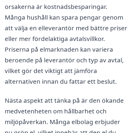
orsakerna är kostnadsbesparingar.
Många hushåll kan spara pengar genom
att välja en elleverantör med bättre priser
eller mer fördelaktiga avtalsvillkor.
Priserna på elmarknaden kan variera
beroende på leverantör och typ av avtal,
vilket gör det viktigt att jämföra
alternativen innan du fattar ett beslut.
Nästa aspekt att tänka på är den ökande
medvetenheten om hållbarhet och
miljöpåverkan. Många elbolag erbjuder
nu grön el, vilket innebär att den el du