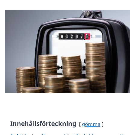
Innehållsförteckning
gömma