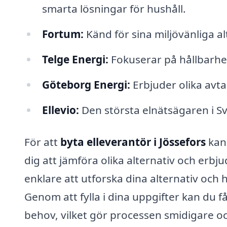
smarta lösningar för hushåll.
Fortum:
Känd för sina miljövänliga al
Telge Energi:
Fokuserar på hållbarhet 
Göteborg Energi:
Erbjuder olika avta
Ellevio:
Den största elnätsägaren i Sv
För att
byta elleverantör i Jössefors
kan 
dig att jämföra olika alternativ och erb
enklare att utforska dina alternativ och 
Genom att fylla i dina uppgifter kan du
behov, vilket gör processen smidigare oc