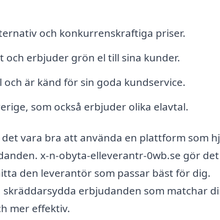
ternativ och konkurrenskraftiga priser.
och erbjuder grön el till sina kunder.
l och är känd för sin goda kundservice.
erige, som också erbjuder olika elavtal.
det vara bra att använda en plattform som hj
judanden. x-n-obyta-elleverantr-0wb.se gör det
hitta den leverantör som passar bäst för dig.
 få skräddarsydda erbjudanden som matchar d
h mer effektiv.