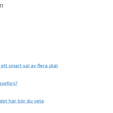
tt
 ett smart val av flera skäl
össefors?
 det här bör du veta