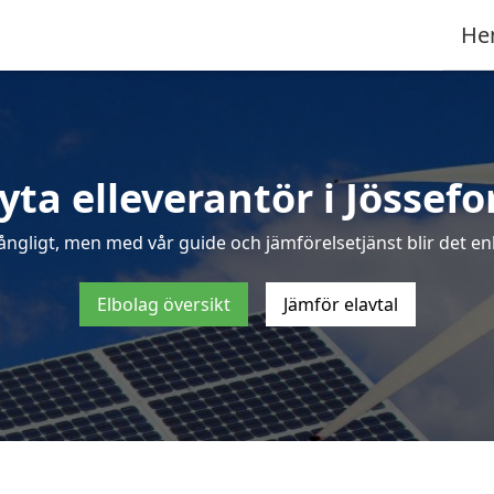
He
yta elleverantör i Jössefo
ångligt, men med vår guide och jämförelsetjänst blir det enke
Elbolag översikt
Jämför elavtal