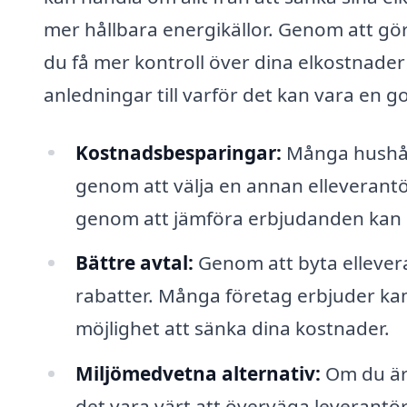
mer hållbara energikällor. Genom att göra
du få mer kontroll över dina elkostnade
anledningar till varför det kan vara en go
Kostnadsbesparingar:
Många hushåll
genom att välja en annan elleverantör
genom att jämföra erbjudanden kan du
Bättre avtal:
Genom att byta elleverant
rabatter. Många företag erbjuder kam
möjlighet att sänka dina kostnader.
Miljömedvetna alternativ:
Om du är 
det vara värt att överväga leverant