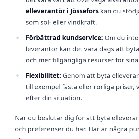
elleverantör i Jössefors
kan du stödja
som sol- eller vindkraft.
Förbättrad kundservice:
Om du inte 
leverantör kan det vara dags att byt
och mer tillgängliga resurser för sina
Flexibilitet:
Genom att byta elleverantö
till exempel fasta eller rörliga priser
efter din situation.
När du beslutar dig för att byta elleveran
och preferenser du har. Här är några pun