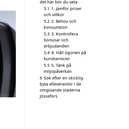
det här bör du veta
5.1
1. Jämför priser
och villkor
5.2
2. Behov och
konsumtion
5.3
3. Kontrollera
bonusar och
erbjudanden
5.4
4. Håll ögonen på
kundservicen
5.5
5. Tänk på
miljöpåverkan
6
Sök efter en skicklig
byta elleverantör i de
omgivande städerna
Jössefors