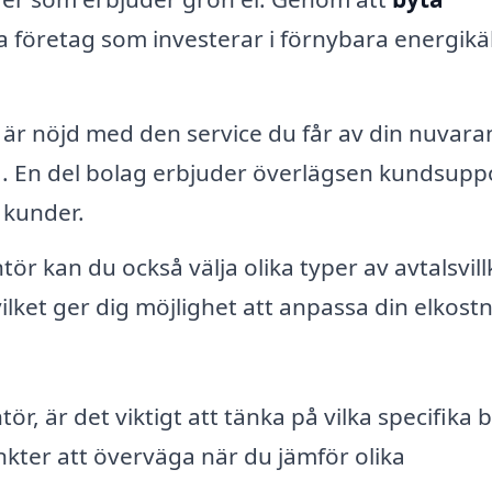
 företag som investerar i förnybara energikäl
är nöjd med den service du får av din nuvar
a. En del bolag erbjuder överlägsen kundsupp
 kunder.
r kan du också välja olika typer av avtalsvill
, vilket ger dig möjlighet att anpassa din elkost
tör, är det viktigt att tänka på vilka specifika
kter att överväga när du jämför olika