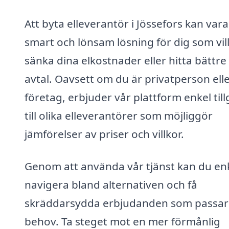
Att byta elleverantör i Jössefors kan var
smart och lönsam lösning för dig som vil
sänka dina elkostnader eller hitta bättre
avtal. Oavsett om du är privatperson ell
företag, erbjuder vår plattform enkel til
till olika elleverantörer som möjliggör
jämförelser av priser och villkor.
Genom att använda vår tjänst kan du en
navigera bland alternativen och få
skräddarsydda erbjudanden som passar
behov. Ta steget mot en mer förmånlig