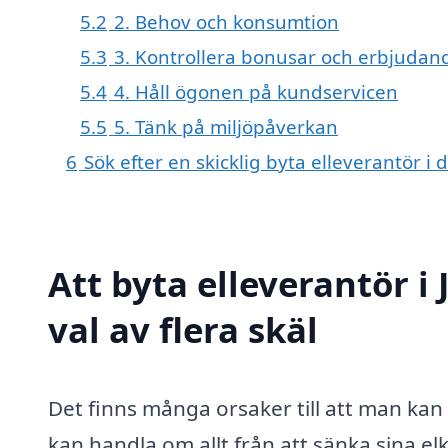
5.2
2. Behov och konsumtion
5.3
3. Kontrollera bonusar och erbjudan
5.4
4. Håll ögonen på kundservicen
5.5
5. Tänk på miljöpåverkan
6
Sök efter en skicklig byta elleverantör 
Att byta elleverantör i
val av flera skäl
Det finns många orsaker till att man ka
kan handla om allt från att sänka sina el