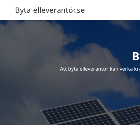
Byta-elleverantör.se
B
Att byta elleverantör kan verka kr