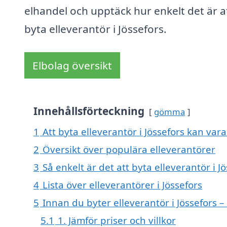
elhandel och upptäck hur enkelt det är a
byta elleverantör i Jössefors.
Elbolag översikt
Innehållsförteckning
gömma
1
Att byta elleverantör i Jössefors kan vara
2
Översikt över populära elleverantörer
3
Så enkelt är det att byta elleverantör i J
4
Lista över elleverantörer i Jössefors
5
Innan du byter elleverantör i Jössefors –
5.1
1. Jämför priser och villkor