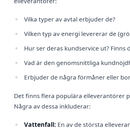
elleverantörer:
Vilka typer av avtal erbjuder de?
Vilken typ av energi levererar de (grön
Hur ser deras kundservice ut? Finns 
Vad är den genomsnittliga kundnöjd
Erbjuder de några förmåner eller bo
Det finns flera populära elleverantörer 
Några av dessa inkluderar:
Vattenfall:
En av de största ellevera