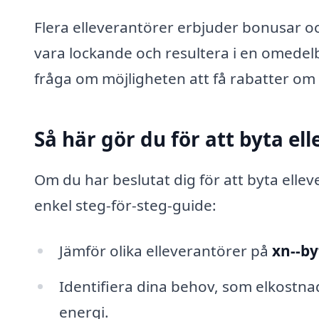
Flera elleverantörer erbjuder bonusar o
vara lockande och resultera i en omedel
fråga om möjligheten att få rabatter 
Så här gör du för att byta ell
Om du har beslutat dig för att byta elle
enkel steg-för-steg-guide:
Jämför olika elleverantörer på
xn--by
Identifiera dina behov, som elkostnad
energi.