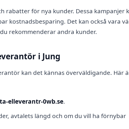
ch rabatter för nya kunder. Dessa kampanjer 
bar kostnadsbesparing. Det kan också vara vär
om du rekommenderar andra kunder.
everantör i Jung
verantör kan det kännas överväldigande. Här ä
ta-elleverantr-0wb.se
.
er, avtalets längd och om du vill ha förnybar