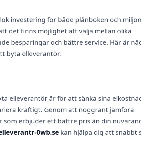
klok investering för både plånboken och miljön
det finns möjlighet att välja mellan olika
dande besparingar och bättre service. Här är nå
tt byta elleverantör:
yta elleverantör är för att sänka sina elkostna
ariera kraftigt. Genom att noggrant jämföra
r som erbjuder ett bättre pris än din nuvaran
elleverantr-0wb.se
kan hjälpa dig att snabbt 