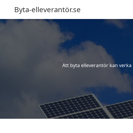
Byta-elleverantör.se
Att byta elleverantör kan verka 