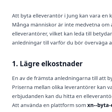
Att byta elleverantör i Jung kan vara en 
Många människor är inte medvetna om att 
elleverantörer, vilket kan leda till bety
anledningar till varför du bör överväga a
1. Lägre elkostnader
En av de främsta anledningarna till att b
Priserna mellan olika leverantörer kan v
erbjudanden kan du hitta en elleverantö
Att använda en plattform som
xn--byta-