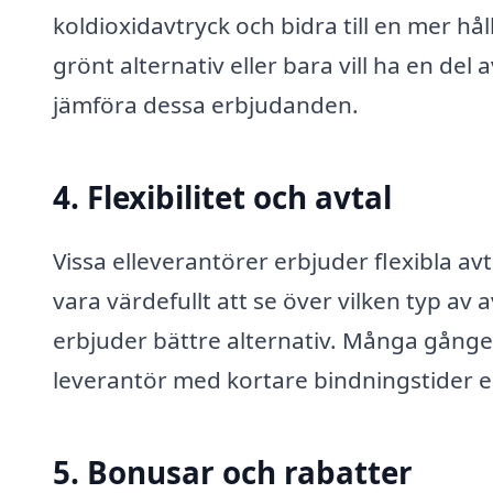
koldioxidavtryck och bidra till en mer hå
grönt alternativ eller bara vill ha en del a
jämföra dessa erbjudanden.
4. Flexibilitet och avtal
Vissa elleverantörer erbjuder flexibla avt
vara värdefullt att se över vilken typ av
erbjuder bättre alternativ. Många gånger 
leverantör med kortare bindningstider el
5. Bonusar och rabatter