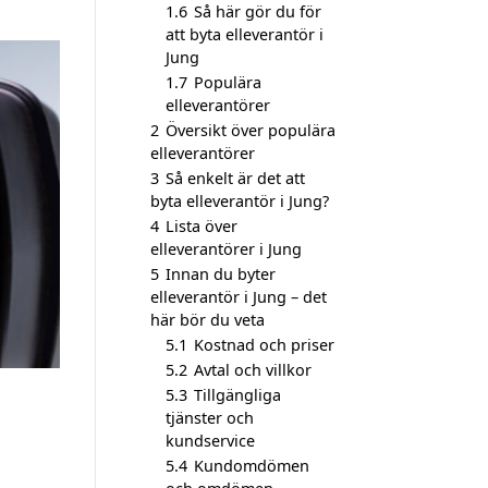
1.6
Så här gör du för
att byta elleverantör i
Jung
1.7
Populära
elleverantörer
2
Översikt över populära
elleverantörer
3
Så enkelt är det att
byta elleverantör i Jung?
4
Lista över
elleverantörer i Jung
5
Innan du byter
elleverantör i Jung – det
här bör du veta
5.1
Kostnad och priser
5.2
Avtal och villkor
5.3
Tillgängliga
tjänster och
kundservice
5.4
Kundomdömen