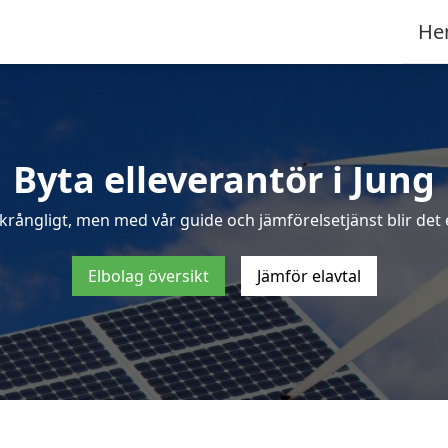
He
Byta elleverantör i Jung
krångligt, men med vår guide och jämförelsetjänst blir det e
Elbolag översikt
Jämför elavtal