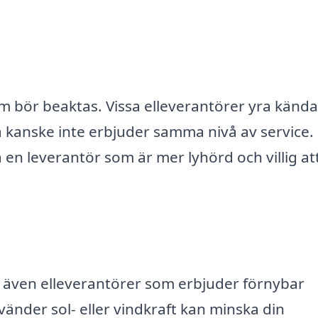
m bör beaktas. Vissa elleverantörer yra kända
kanske inte erbjuder samma nivå av service.
 en leverantör som är mer lyhörd och villig at
 även elleverantörer som erbjuder förnybar
nvänder sol- eller vindkraft kan minska din