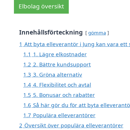
Elbolag översikt
Innehållsförteckning
gömma
1
Att byta elleverantör i Jung kan vara ett 
1.1
1. Lägre elkostnader
1.2
2. Bättre kundsupport
1.3
3. Gröna alternativ
1.4
4. Flexibilitet och avtal
1.5
5. Bonusar och rabatter
1.6
Så här gör du för att byta elleverantö
1.7
Populära elleverantörer
2
Översikt över populära elleverantörer