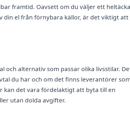
llbar framtid. Oavsett om du väljer ett heltäc
v din el från förnybara källor, är det viktigt att
al och alternativ som passar olika livsstilar. D
 avtal du har och om det finns leverantörer so
kan det vara fördelaktigt att byta till en
ler utan dolda avgifter.