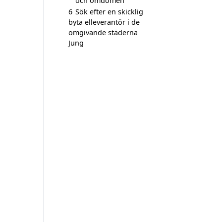
och omdömen
6
Sök efter en skicklig
byta elleverantör i de
omgivande städerna
Jung