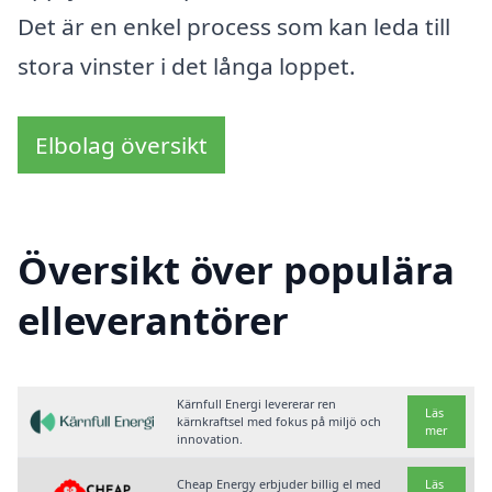
Det är en enkel process som kan leda till
stora vinster i det långa loppet.
Elbolag översikt
Översikt över populära
elleverantörer
Kärnfull Energi levererar ren
Läs
kärnkraftsel med fokus på miljö och
mer
innovation.
Cheap Energy erbjuder billig el med
Läs