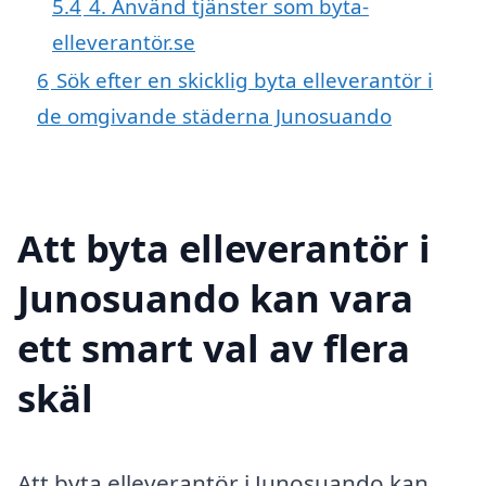
5.4
4. Använd tjänster som byta-
elleverantör.se
6
Sök efter en skicklig byta elleverantör i
de omgivande städerna Junosuando
Att byta elleverantör i
Junosuando kan vara
ett smart val av flera
skäl
Att byta elleverantör i Junosuando kan