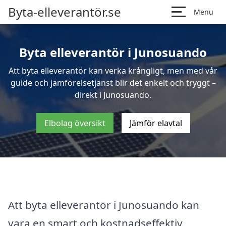
Byta-elleverantör.se
Menu
Byta elleverantör i Junosuando
Att byta elleverantör kan verka krångligt, men med vår
guide och jämförelsetjänst blir det enkelt och tryggt –
direkt i Junosuando.
Elbolag översikt
Jämför elavtal
Att byta elleverantör i Junosuando kan
vara en smart och kostnadseffektiv