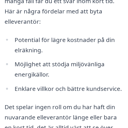
många fall får du ett svar inom kort tid.
Här är några fördelar med att byta
elleverantör:
Potential för lägre kostnader på din
elräkning.
Möjlighet att stödja miljövänliga
energikällor.
Enklare villkor och bättre kundservice.
Det spelar ingen roll om du har haft din
nuvarande elleverantör länge eller bara
en kort tid, det är alltid värt att se över