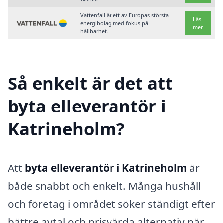
Vattenfall är ett av Europas största
Läs
energibolag med fokus på
mer
hållbarhet.
Så enkelt är det att
byta elleverantör i
Katrineholm?
Att
byta elleverantör i Katrineholm
är
både snabbt och enkelt. Många hushåll
och företag i området söker ständigt efter
bättre avtal och prisvärda alternativ när