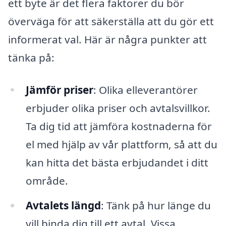
ett byte är det flera faktorer du bör
överväga för att säkerställa att du gör ett
informerat val. Här är några punkter att
tänka på:
Jämför priser
: Olika elleverantörer
erbjuder olika priser och avtalsvillkor.
Ta dig tid att jämföra kostnaderna för
el med hjälp av vår plattform, så att du
kan hitta det bästa erbjudandet i ditt
område.
Avtalets längd
: Tänk på hur länge du
vill binda dig till ett avtal. Vissa