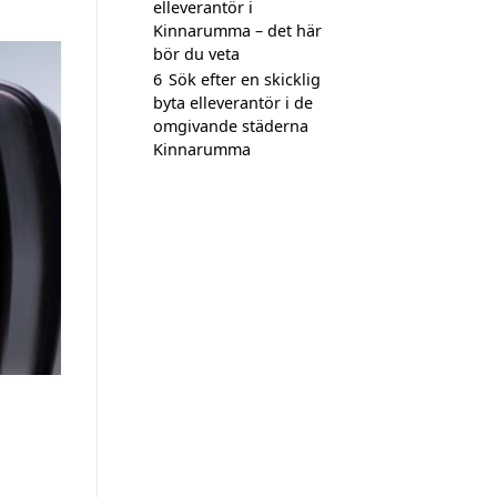
elleverantör i
Kinnarumma – det här
bör du veta
6
Sök efter en skicklig
byta elleverantör i de
omgivande städerna
Kinnarumma