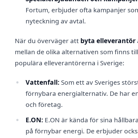
Fortum, erbjuder ofta kampanjer som k
nyteckning av avtal.
När du överväger att
byta elleverantör
mellan de olika alternativen som finns ti
populära elleverantörerna i Sverige:
Vattenfall:
Som ett av Sveriges störs
förnybara energialternativ. De har en
och företag.
E.ON:
E.ON är kända för sina hållbara
på förnybar energi. De erbjuder ocks