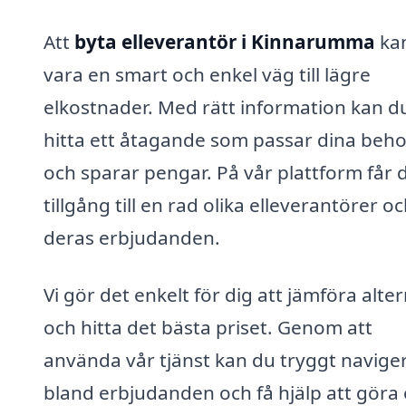
Att
byta elleverantör i Kinnarumma
ka
vara en smart och enkel väg till lägre
elkostnader. Med rätt information kan d
hitta ett åtagande som passar dina beh
och sparar pengar. På vår plattform får 
tillgång till en rad olika elleverantörer o
deras erbjudanden.
Vi gör det enkelt för dig att jämföra alter
och hitta det bästa priset. Genom att
använda vår tjänst kan du tryggt navige
bland erbjudanden och få hjälp att göra 