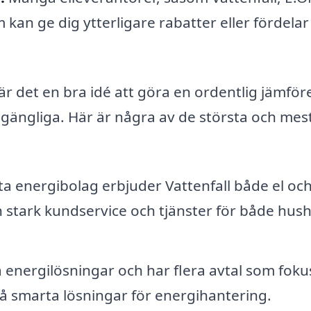
an ge dig ytterligare rabatter eller fördelar
är det en bra idé att göra en ordentlig jämför
llgängliga. Här är några av de största och mes
ta energibolag erbjuder Vattenfall både el oc
 stark kundservice och tjänster för både hush
 energilösningar och har flera avtal som foku
å smarta lösningar för energihantering.