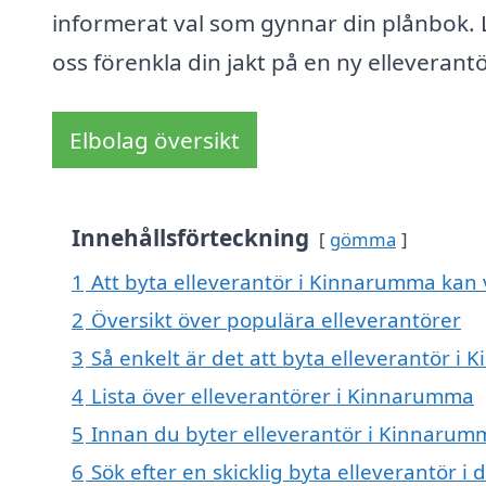
informerat val som gynnar din plånbok. 
oss förenkla din jakt på en ny elleverantö
Elbolag översikt
Innehållsförteckning
gömma
1
Att byta elleverantör i Kinnarumma kan v
2
Översikt över populära elleverantörer
3
Så enkelt är det att byta elleverantör i
4
Lista över elleverantörer i Kinnarumma
5
Innan du byter elleverantör i Kinnarumm
6
Sök efter en skicklig byta elleverantör