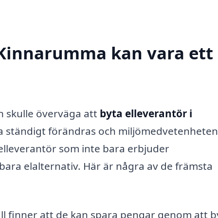
i Kinnarumma kan vara ett
an skulle överväga att
byta elleverantör i
rna ständigt förändras och miljömedvetenheten
 elleverantör som inte bara erbjuder
bara elalternativ. Här är några av de främsta
 finner att de kan spara pengar genom att b