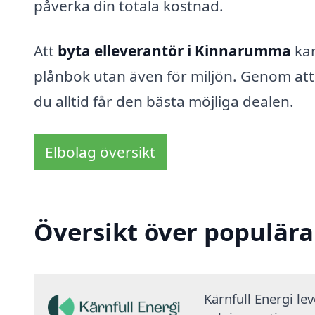
påverka din totala kostnad.
Att
byta elleverantör i Kinnarumma
kan
plånbok utan även för miljön. Genom att 
du alltid får den bästa möjliga dealen.
Elbolag översikt
Översikt över populära
Kärnfull Energi le