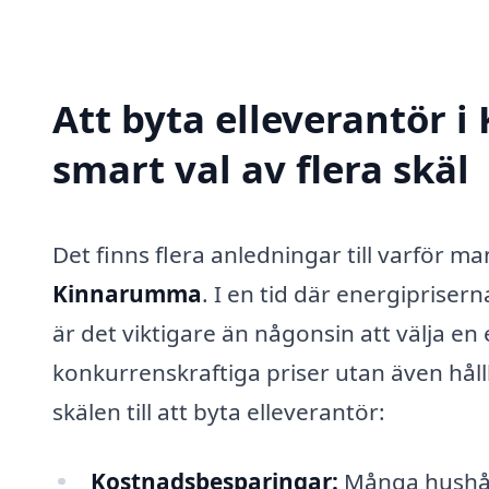
Att byta elleverantör 
smart val av flera skäl
Det finns flera anledningar till varför m
Kinnarumma
. I en tid där energiprise
är det viktigare än någonsin att välja en
konkurrenskraftiga priser utan även håll
skälen till att byta elleverantör:
Kostnadsbesparingar:
Många hushåll