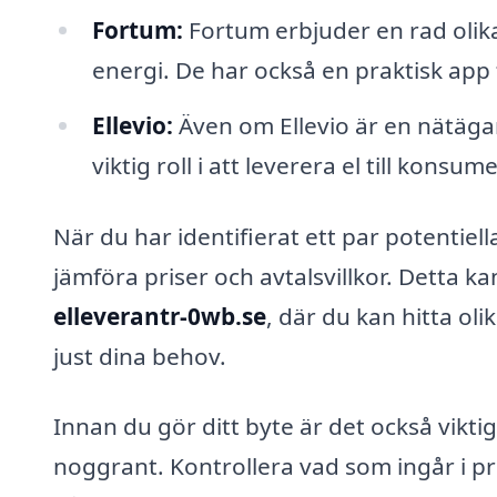
Fortum:
Fortum erbjuder en rad olika
energi. De har också en praktisk app
Ellevio:
Även om Ellevio är en nätägar
viktig roll i att leverera el till konsu
När du har identifierat ett par potentiell
jämföra priser och avtalsvillkor. Detta k
elleverantr-0wb.se
, där du kan hitta ol
just dina behov.
Innan du gör ditt byte är det också viktig
noggrant. Kontrollera vad som ingår i pr