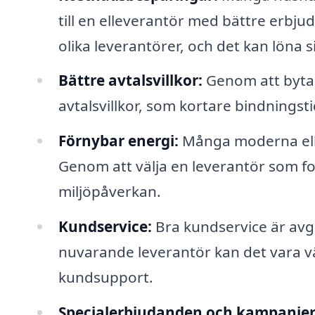
till en elleverantör med bättre erbju
olika leverantörer, och det kan löna s
Bättre avtalsvillkor:
Genom att byta 
avtalsvillkor, som kortare bindningsti
Förnybar energi:
Många moderna elle
Genom att välja en leverantör som fo
miljöpåverkan.
Kundservice:
Bra kundservice är av
nuvarande leverantör kan det vara vä
kundsupport.
Specialerbjudanden och kampanjer