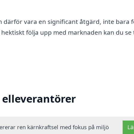
 därför vara en significant åtgärd, inte bara f
hektiskt följa upp med marknaden kan du se ti
 elleverantörer
vererar ren kärnkraftsel med fokus på miljö
Lä