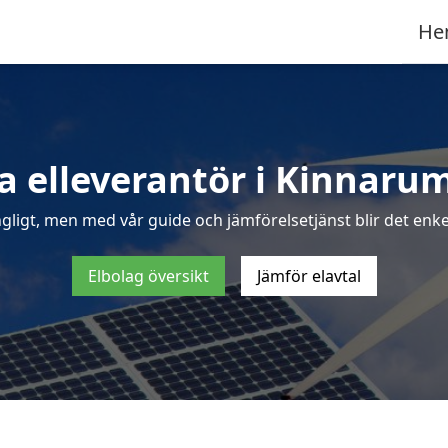
He
a elleverantör i Kinnar
ngligt, men med vår guide och jämförelsetjänst blir det enke
Elbolag översikt
Jämför elavtal