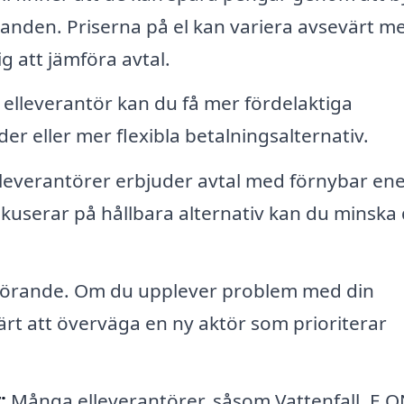
danden. Priserna på el kan variera avsevärt me
ig att jämföra avtal.
elleverantör kan du få mer fördelaktiga
der eller mer flexibla betalningsalternativ.
verantörer erbjuder avtal med förnybar ene
kuserar på hållbara alternativ kan du minska 
görande. Om du upplever problem med din
rt att överväga en ny aktör som prioriterar
:
Många elleverantörer, såsom Vattenfall, E.