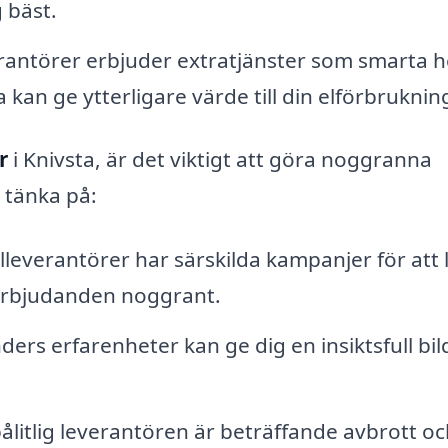
 bäst.
rantörer erbjuder extratjänster som smarta 
a kan ge ytterligare värde till din elförbruknin
r
i Knivsta, är det viktigt att göra noggranna
 tänka på:
everantörer har särskilda kampanjer för att 
a erbjudanden noggrant.
ders erfarenheter kan ge dig en insiktsfull bil
ålitlig leverantören är beträffande avbrott o