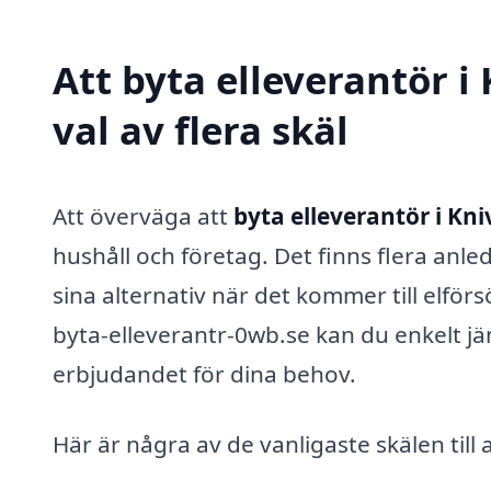
Att byta elleverantör i
val av flera skäl
Att överväga att
byta elleverantör i Kni
hushåll och företag. Det finns flera anled
sina alternativ när det kommer till elfö
byta-elleverantr-0wb.se kan du enkelt jä
erbjudandet för dina behov.
Här är några av de vanligaste skälen till 