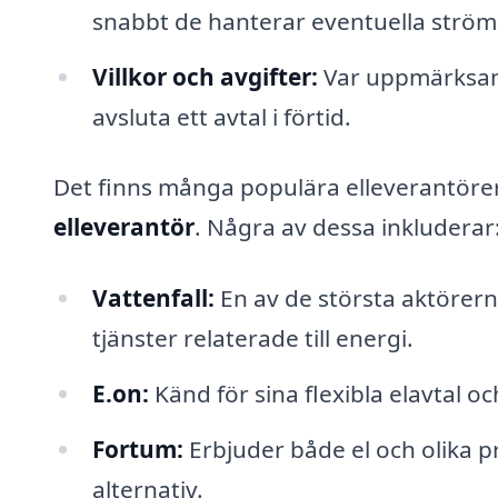
snabbt de hanterar eventuella ström
Villkor och avgifter:
Var uppmärksam p
avsluta ett avtal i förtid.
Det finns många populära elleverantöre
elleverantör
. Några av dessa inkluderar
Vattenfall:
En av de största aktörer
tjänster relaterade till energi.
E.on:
Känd för sina flexibla elavtal o
Fortum:
Erbjuder både el och olika pr
alternativ.