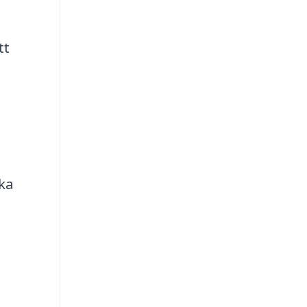
tt
ka