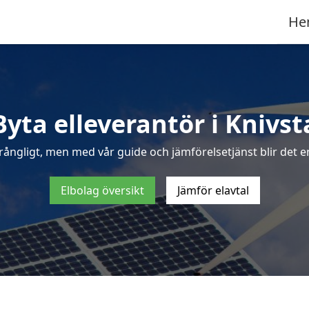
He
Byta elleverantör i Knivst
rångligt, men med vår guide och jämförelsetjänst blir det enk
Elbolag översikt
Jämför elavtal