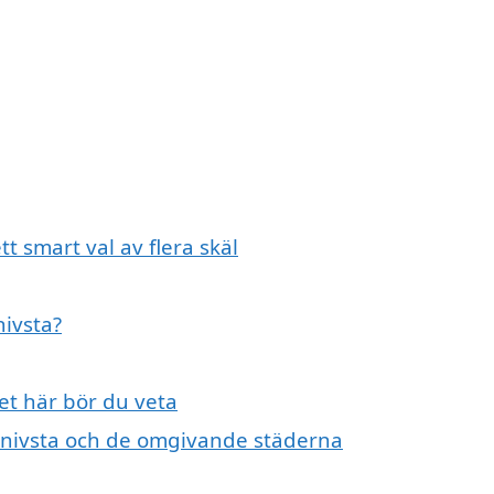
tt smart val av flera skäl
nivsta?
det här bör du veta
i Knivsta och de omgivande städerna