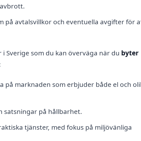
avbrott.
å avtalsvillkor och eventuella avgifter för a
r i Sverige som du kan överväga när du
byter
:
na på marknaden som erbjuder både el och oli
ch satsningar på hållbarhet.
aktiska tjänster, med fokus på miljövänliga