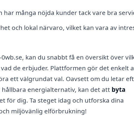
h har många nöjda kunder tack vare bra servi
et och lokal närvaro, vilket kan vara av intre
0wb.se, kan du snabbt få en översikt över vil
 vad de erbjuder. Plattformen gör det enkelt a
göra ett välgrundat val. Oavsett om du letar ef
r hållbara energialternativ, kan det att
byta
et för dig. Ta steget idag och utforska dina
och miljövänlig elförbrukning!