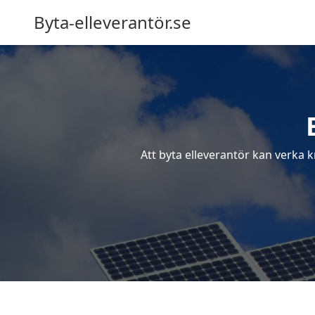
Byta-elleverantör.se
Att byta elleverantör kan verka k