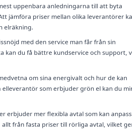
est uppenbara anledningarna till att byta
 Att jämföra priser mellan olika leverantörer k
n elräkning.
ssnöjd med den service man får från sin
 kan du få bättre kundservice och support, v
medvetna om sina energivalt och hur de kan
en elleverantör som erbjuder grön el kan du m
er erbjuder mer flexibla avtal som kan anpas
lt från fasta priser till rörliga avtal, vilket ge