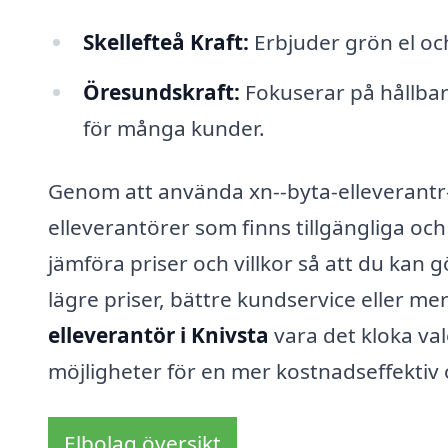
Skellefteå Kraft:
Erbjuder grön el oc
Öresundskraft:
Fokuserar på hållbarh
för många kunder.
Genom att använda xn--byta-elleverantr-
elleverantörer som finns tillgängliga och
jämföra priser och villkor så att du kan 
lägre priser, bättre kundservice eller me
elleverantör i Knivsta
vara det kloka val
möjligheter för en mer kostnadseffektiv 
Elbolag översikt