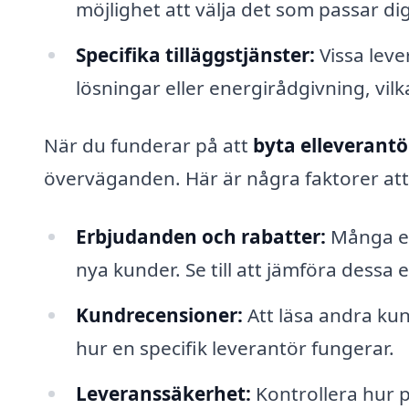
möjlighet att välja det som passar dig
Specifika tilläggstjänster:
Vissa leve
lösningar eller energirådgivning, vilk
När du funderar på att
byta elleverantö
överväganden. Här är några faktorer att
Erbjudanden och rabatter:
Många ell
nya kunder. Se till att jämföra dess
Kundrecensioner:
Att läsa andra kun
hur en specifik leverantör fungerar.
Leveranssäkerhet:
Kontrollera hur p