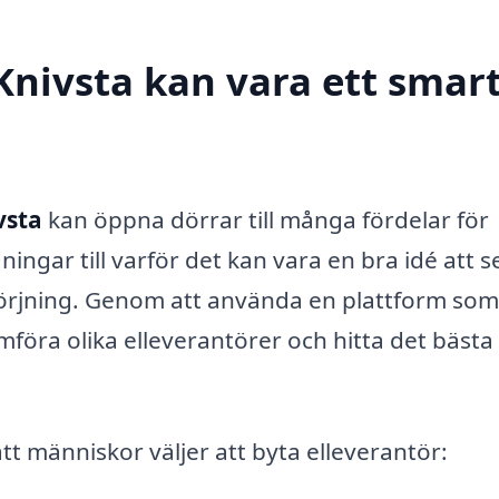
 Knivsta kan vara ett smar
vsta
kan öppna dörrar till många fördelar för
ningar till varför det kan vara en bra idé att s
rsörjning. Genom att använda en plattform som
mföra olika elleverantörer och hitta det bästa
att människor väljer att byta elleverantör: