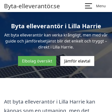
Byta-elleverantör.se
Menu
Byta elleverantör i Lilla Harrie
Att byta elleverantör kan verka krångligt, men med vår
guide och jämförelsetjänst blir det enkelt och tryggt –
direkt i Lilla Harrie.
Elbolag översikt
Jämför elavtal
Att byta elleverantör i Lilla Harrie kan
kännas som en utmaning, men det