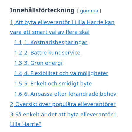
Innehållsförteckning
gömma
1
Att byta elleverantör i Lilla Harrie kan
vara ett smart val av flera skäl
1.1
1. Kostnadsbesparingar
1.2
2. Bättre kundservice
1.3
3. Grön energi
1.4
4. Flexibilitet och valmöjligheter
1.5
5. Enkelt och smidigt byte
1.6
6. Anpassa efter förändrade behov
2
Översikt över populära elleverantörer
3
Så enkelt är det att byta elleverantör i
Lilla Harrie?