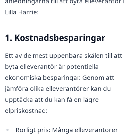
anledningarna till att byta elleverantör i
Lilla Harrie:
1. Kostnadsbesparingar
Ett av de mest uppenbara skälen till att
byta elleverantör är potentiella
ekonomiska besparingar. Genom att
jämföra olika elleverantörer kan du
upptäcka att du kan få en lägre
elpriskostnad:
Rörligt pris: Många elleverantörer