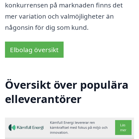
konkurrensen på marknaden finns det
mer variation och valmöjligheter än
någonsin för dig som kund.
Elbolag översikt
Översikt över populära
elleverantörer
Kärnfull Energi levererar ren
Läs
kärnkraftsel med fokus på miljö och
mer
innovation.