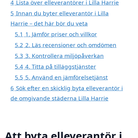
4
Lista över elleverantörer i Lilla Harrie
5
Innan du byter elleverantör i Lilla
Harrie – det här bör du veta
5.1
1. Jämför priser och villkor
5.2
2. Läs recensioner och omdömen
5.3
3. Kontrollera miljöpåverkan
5.4
4. Titta på tilläggstjänster
5.5
5. Använd en jämförelsetjänst
6
Sök efter en skicklig byta elleverantör i
de omgivande städerna Lilla Harrie
Att byta elleverantör i