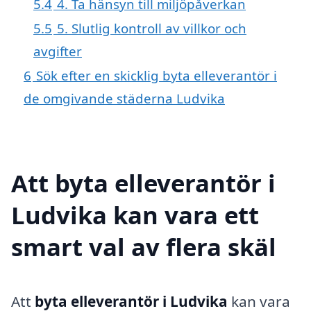
5.4
4. Ta hänsyn till miljöpåverkan
5.5
5. Slutlig kontroll av villkor och
avgifter
6
Sök efter en skicklig byta elleverantör i
de omgivande städerna Ludvika
Att byta elleverantör i
Ludvika kan vara ett
smart val av flera skäl
Att
byta elleverantör i Ludvika
kan vara