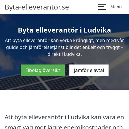
Byta-elleverantör.se
Menu
Byta elleverantör i Ludvika
Att byta elleverantör kan verka krångligt, men med vår
guide och jämförelsetjänst blir det enkelt och tryggt –
direkt i Ludvika.
Elbolag översikt
Jämför elavtal
Att byta elleverantör i Ludvika kan vara en
smart väg mot lägre energikostnader och