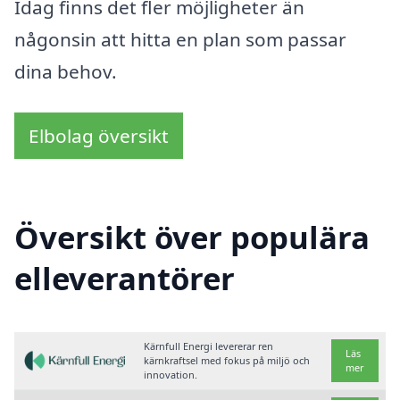
Idag finns det fler möjligheter än
någonsin att hitta en plan som passar
dina behov.
Elbolag översikt
Översikt över populära
elleverantörer
Kärnfull Energi levererar ren
Läs
kärnkraftsel med fokus på miljö och
mer
innovation.