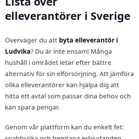
Lista över
elleverantörer i Sverige
Överväger du att
byta elleverantör i
Ludvika
? Du är inte ensam! Många
hushåll i området letar efter bättre
alternativ för sin elförsörjning. Att jämföra
olika elleverantörer kan hjälpa dig att
hitta ett avtal som passar dina behov och
kan spara pengar.
Genom vår plattform kan du enkelt fet:
snabbsöka och hemtaga erbjudanden