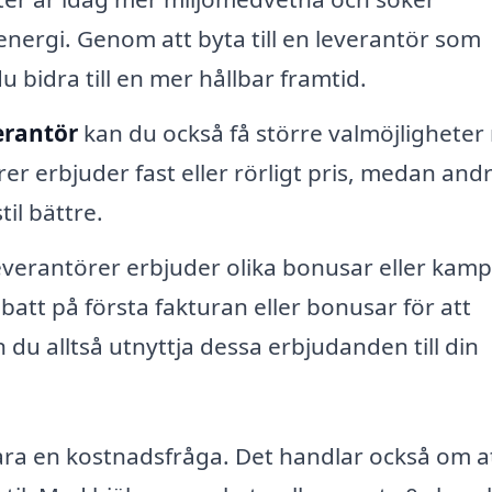
nergi. Genom att byta till en leverantör som
u bidra till en mer hållbar framtid.
erantör
kan du också få större valmöjligheter
rer erbjuder fast eller rörligt pris, medan and
til bättre.
verantörer erbjuder olika bonusar eller kamp
att på första fakturan eller bonusar för att
du alltså utnyttja dessa erbjudanden till din
ara en kostnadsfråga. Det handlar också om at