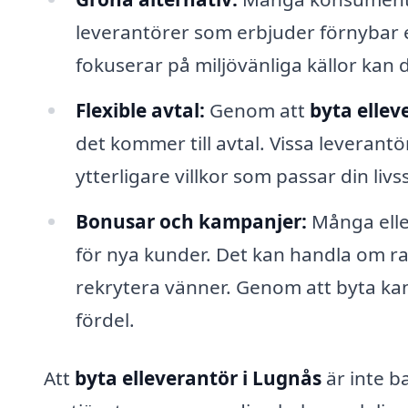
leverantörer som erbjuder förnybar e
fokuserar på miljövänliga källor kan d
Flexible avtal:
Genom att
byta ellev
det kommer till avtal. Vissa leverantö
ytterligare villkor som passar din livss
Bonusar och kampanjer:
Många elle
för nya kunder. Det kan handla om rab
rekrytera vänner. Genom att byta kan 
fördel.
Att
byta elleverantör i Lugnås
är inte b