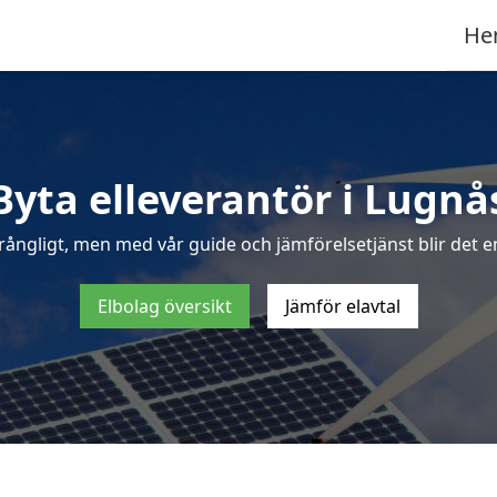
He
Byta elleverantör i Lugnå
rångligt, men med vår guide och jämförelsetjänst blir det en
Elbolag översikt
Jämför elavtal