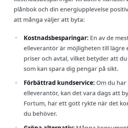
plånbok och din energiupplevelse positiv
att många väljer att byta:
Kostnadsbesparingar:
En av de mest
elleverantör är möjligheten till lägre
priser och avtal, vilket betyder att 
som kan spara dig pengar på sikt.
Förbättrad kundservice:
Om du har h
elleverantör, kan det vara dags att b
Fortum, har ett gott rykte när det k
du behöver.
Gröna alternativ:
Många konsumenter