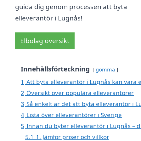
guida dig genom processen att byta
elleverantör i Lugnås!
Elbolag översikt
Innehållsförteckning
gömma
1
Att byta elleverantör i Lugnås kan vara et
2
Översikt över populära elleverantörer
3
Så enkelt är det att byta elleverantör i 
4
Lista över elleverantörer i Sverige
5
Innan du byter elleverantör i Lugnås – d
5.1
1. Jämför priser och villkor