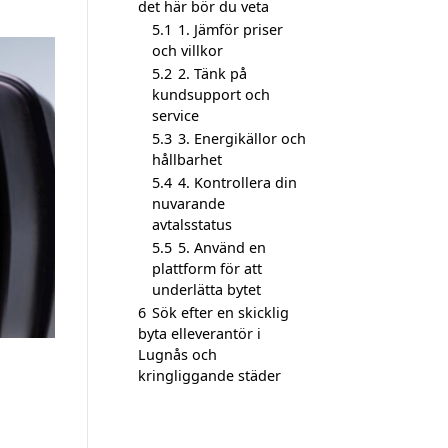
det här bör du veta
5.1
1. Jämför priser
och villkor
5.2
2. Tänk på
kundsupport och
service
5.3
3. Energikällor och
hållbarhet
5.4
4. Kontrollera din
nuvarande
avtalsstatus
5.5
5. Använd en
plattform för att
underlätta bytet
6
Sök efter en skicklig
byta elleverantör i
Lugnås och
kringliggande städer