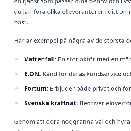
en tjänst som passar dina behov och livs
du jämföra olika elleverantörer i ditt omr
bäst.
Här är exempel på några av de största o
Vattenfall:
En stor aktör med en mängd
E.ON:
Känd för deras kundservice och 
Fortum:
Erbjuder både privat och fö
Svenska kraftnät:
Bedriver elöverfö
Genom att göra noggranna val och hyra 