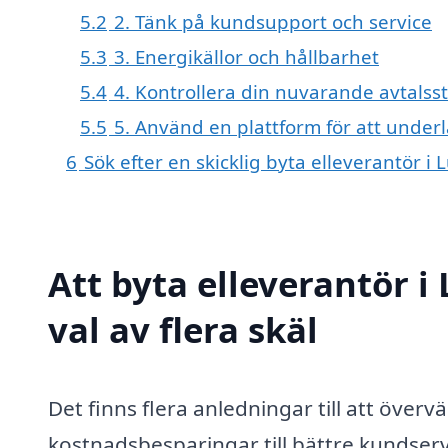
5.2
2. Tänk på kundsupport och service
5.3
3. Energikällor och hållbarhet
5.4
4. Kontrollera din nuvarande avtalss
5.5
5. Använd en plattform för att underl
6
Sök efter en skicklig byta elleverantör 
Att byta elleverantör i
val av flera skäl
Det finns flera anledningar till att överv
kostnadsbesparingar till bättre kundserv