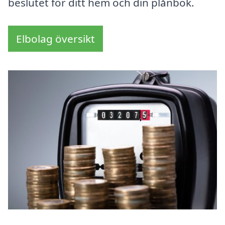
beslutet för ditt hem och din plånbok.
Elbolag översikt