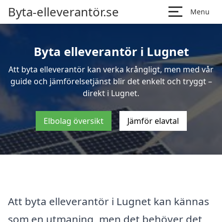
Byta-elleverantör.se
Menu
Byta elleverantör i Lugnet
Att byta elleverantör kan verka krångligt, men med vår
guide och jämförelsetjänst blir det enkelt och tryggt –
direkt i Lugnet.
Elbolag översikt
Jämför elavtal
Att byta elleverantör i Lugnet kan kännas
som en utmaning, men det behöver det