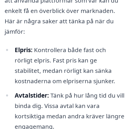
att använda plattformar som vår kan du
enkelt få en överblick över marknaden.
Här är några saker att tänka på när du
jämför:
Elpris:
Kontrollera både fast och
rörligt elpris. Fast pris kan ge
stabilitet, medan rörligt kan sänka
kostnaderna om elpriserna sjunker.
Avtalstider:
Tänk på hur lång tid du vill
binda dig. Vissa avtal kan vara
kortsiktiga medan andra kräver längre
engagemang.