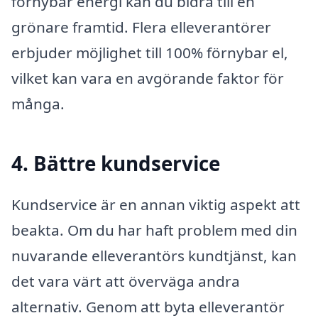
förnybar energi kan du bidra till en
grönare framtid. Flera elleverantörer
erbjuder möjlighet till 100% förnybar el,
vilket kan vara en avgörande faktor för
många.
4. Bättre kundservice
Kundservice är en annan viktig aspekt att
beakta. Om du har haft problem med din
nuvarande elleverantörs kundtjänst, kan
det vara värt att överväga andra
alternativ. Genom att byta elleverantör