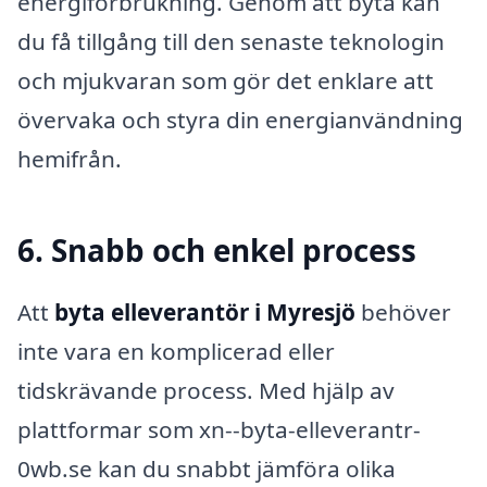
energiförbrukning. Genom att byta kan
du få tillgång till den senaste teknologin
och mjukvaran som gör det enklare att
övervaka och styra din energianvändning
hemifrån.
6. Snabb och enkel process
Att
byta elleverantör i Myresjö
behöver
inte vara en komplicerad eller
tidskrävande process. Med hjälp av
plattformar som xn--byta-elleverantr-
0wb.se kan du snabbt jämföra olika