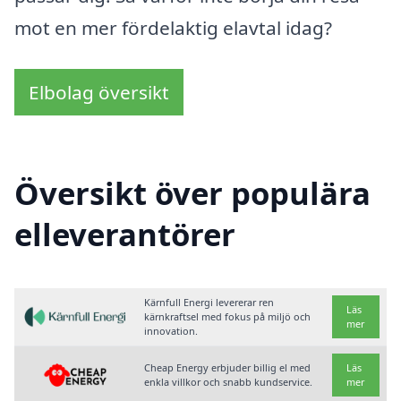
mot en mer fördelaktig elavtal idag?
Elbolag översikt
Översikt över populära
elleverantörer
Kärnfull Energi levererar ren
Läs
kärnkraftsel med fokus på miljö och
mer
innovation.
Cheap Energy erbjuder billig el med
Läs
enkla villkor och snabb kundservice.
mer