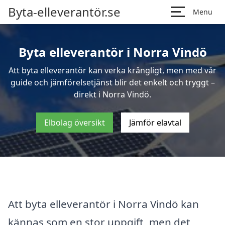
Byta-elleverantör.se
Menu
Byta elleverantör i Norra Vindö
Att byta elleverantör kan verka krångligt, men med vår
guide och jämförelsetjänst blir det enkelt och tryggt –
direkt i Norra Vindö.
Elbolag översikt
Jämför elavtal
Att byta elleverantör i Norra Vindö kan
kännas som en stor uppgift, men det