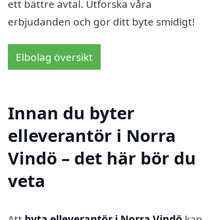
ett bättre avtal. Utforska våra
erbjudanden och gör ditt byte smidigt!
Elbolag översikt
Innan du byter
elleverantör i Norra
Vindö – det här bör du
veta
Att
byta elleverantör i Norra Vindö
kan