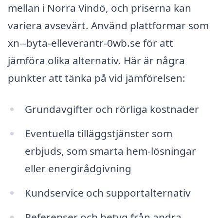
mellan i Norra Vindö, och priserna kan
variera avsevärt. Använd plattformar som
xn--byta-elleverantr-0wb.se för att
jämföra olika alternativ. Här är några
punkter att tänka på vid jämförelsen:
Grundavgifter och rörliga kostnader
Eventuella tilläggstjänster som
erbjuds, som smarta hem-lösningar
eller energirådgivning
Kundservice och supportalternativ
Referenser och betyg från andra