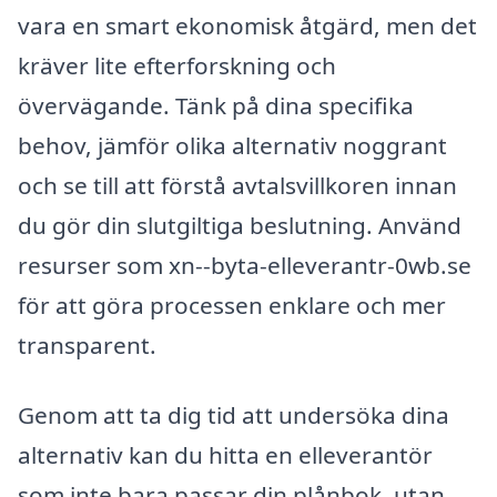
vara en smart ekonomisk åtgärd, men det
kräver lite efterforskning och
övervägande. Tänk på dina specifika
behov, jämför olika alternativ noggrant
och se till att förstå avtalsvillkoren innan
du gör din slutgiltiga beslutning. Använd
resurser som xn--byta-elleverantr-0wb.se
för att göra processen enklare och mer
transparent.
Genom att ta dig tid att undersöka dina
alternativ kan du hitta en elleverantör
som inte bara passar din plånbok, utan