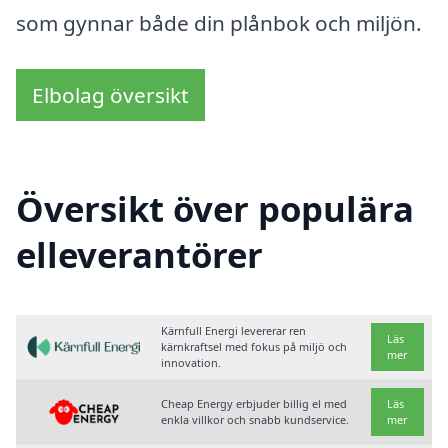
som gynnar både din plånbok och miljön.
Elbolag översikt
Översikt över populära
elleverantörer
Kärnfull Energi levererar ren
Läs
kärnkraftsel med fokus på miljö och
mer
innovation.
Cheap Energy erbjuder billig el med
Läs
enkla villkor och snabb kundservice.
mer