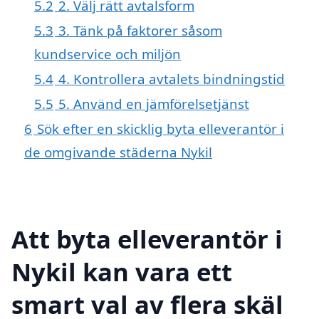
5.2
2. Välj rätt avtalsform
5.3
3. Tänk på faktorer såsom
kundservice och miljön
5.4
4. Kontrollera avtalets bindningstid
5.5
5. Använd en jämförelsetjänst
6
Sök efter en skicklig byta elleverantör i
de omgivande städerna Nykil
Att byta elleverantör i
Nykil kan vara ett
smart val av flera skäl