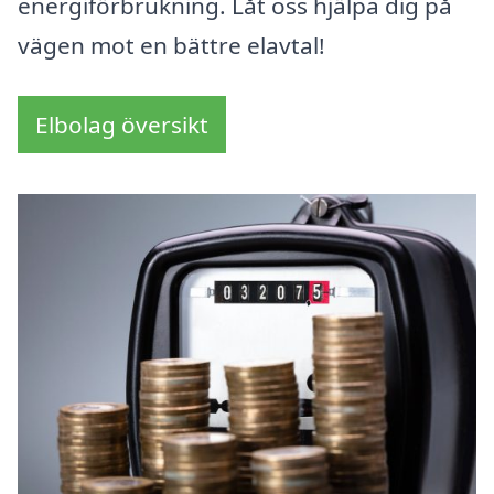
energiförbrukning. Låt oss hjälpa dig på
vägen mot en bättre elavtal!
Elbolag översikt