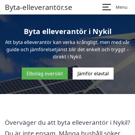
Byta-elleverantör.se
Menu
Byta elleverantör i Nykil
Att byta elleverantör kan verka krångligt, men med vår
guide och jämförelsetjänst blir det enkelt och tryggt –
direkt i Nykil.
Elbolag översikt
Jämför elavtal
Överväger du att byta elleverantör i Nykil?
Du är inte ensam. Många hushåll söker