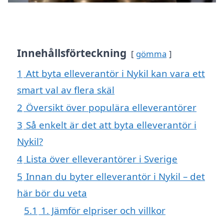
Innehållsförteckning
gömma
1
Att byta elleverantör i Nykil kan vara ett
smart val av flera skäl
2
Översikt över populära elleverantörer
3
Så enkelt är det att byta elleverantör i
Nykil?
4
Lista över elleverantörer i Sverige
5
Innan du byter elleverantör i Nykil – det
här bör du veta
5.1
1. Jämför elpriser och villkor