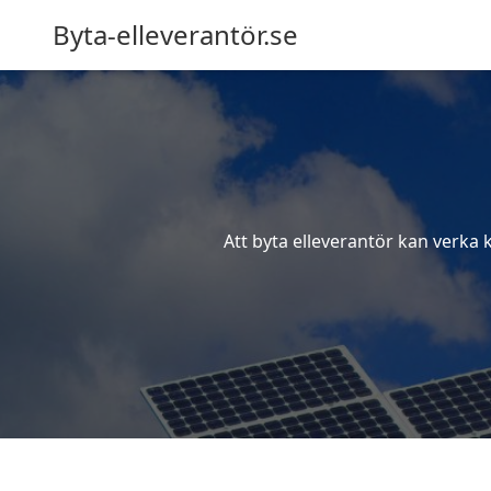
Byta-elleverantör.se
Att byta elleverantör kan verka 