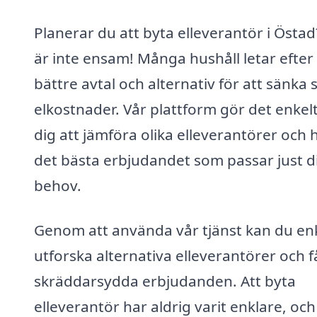
Planerar du att byta elleverantör i Östa
är inte ensam! Många hushåll letar efter
bättre avtal och alternativ för att sänka 
elkostnader. Vår plattform gör det enkelt
dig att jämföra olika elleverantörer och h
det bästa erbjudandet som passar just d
behov.
Genom att använda vår tjänst kan du en
utforska alternativa elleverantörer och f
skräddarsydda erbjudanden. Att byta
elleverantör har aldrig varit enklare, oc