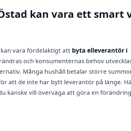
 Östad kan vara ett smart 
t kan vara fördelaktigt att
byta elleverantör i
 förändras och konsumenternas behov utvecklas
lternativ. Många hushåll betalar större summo
för att de inte har bytt leverantör på länge. H
du kanske vill överväga att göra en förändring