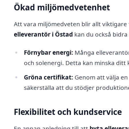
Ökad miljömedvetenhet
Att vara miljömedveten blir allt viktig
elleverantör i Östad
kan du också bidra t
Förnybar energi:
Många elleverantöre
och solenergi. Detta kan minska ditt 
Gröna certifikat:
Genom att välja en 
säkerställa att du stödjer produktion
Flexibilitet och kundservice
En annan anledning till att
byta ellevera