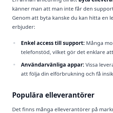
känner man att man inte får den support
Genom att byta kanske du kan hitta en l
erbjuder:
Enkel access till support:
Många mode
telefonstöd, vilket gör det enklare at
Användarvänliga appar:
Vissa lever
att följa din elförbrukning och få insi
Populära elleverantörer
Det finns många elleverantörer på mark