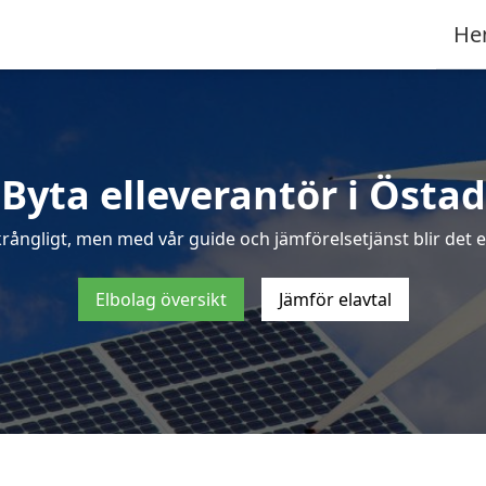
He
Byta elleverantör i Östad
krångligt, men med vår guide och jämförelsetjänst blir det en
Elbolag översikt
Jämför elavtal