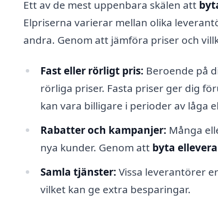
Ett av de mest uppenbara skälen att
byt
Elpriserna varierar mellan olika leverant
andra. Genom att jämföra priser och villk
Fast eller rörligt pris:
Beroende på din
rörliga priser. Fasta priser ger dig f
kan vara billigare i perioder av låga el
Rabatter och kampanjer:
Många elle
nya kunder. Genom att
byta ellever
Samla tjänster:
Vissa leverantörer e
vilket kan ge extra besparingar.