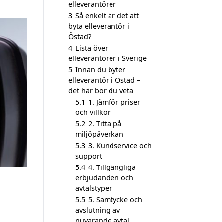
elleverantörer
3
Så enkelt är det att
byta elleverantör i
Östad?
4
Lista över
elleverantörer i Sverige
5
Innan du byter
elleverantör i Östad –
det här bör du veta
5.1
1. Jämför priser
och villkor
5.2
2. Titta på
miljöpåverkan
5.3
3. Kundservice och
support
5.4
4. Tillgängliga
erbjudanden och
avtalstyper
5.5
5. Samtycke och
avslutning av
nuvarande avtal