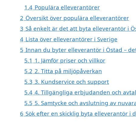
1.4
Populära elleverantörer
2
Översikt över populära elleverantörer
3
Så enkelt är det att byta elleverantör i 
4
Lista över elleverantörer i Sverige
5
Innan du byter elleverantör i Östad – de
5.1
1. Jämför priser och villkor
5.2
2. Titta på miljöpåverkan
5.3
3. Kundservice och support
5.4
4. Tillgängliga erbjudanden och avta
5.5
5. Samtycke och avslutning av nuvar
6
Sök efter en skicklig byta elleverantör 