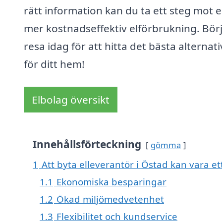
rätt information kan du ta ett steg mot 
mer kostnadseffektiv elförbrukning. Börj
resa idag för att hitta det bästa alternati
för ditt hem!
Elbolag översikt
Innehållsförteckning
gömma
1
Att byta elleverantör i Östad kan vara ett
1.1
Ekonomiska besparingar
1.2
Ökad miljömedvetenhet
1.3
Flexibilitet och kundservice