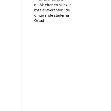
6
Sök efter en skicklig
byta elleverantör i de
omgivande städerna
Östad