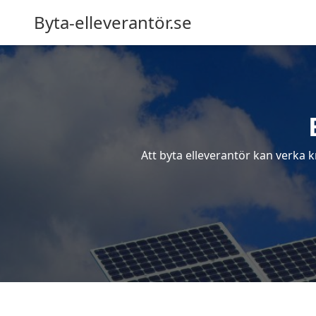
Byta-elleverantör.se
Att byta elleverantör kan verka k