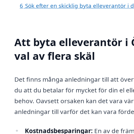
6
Sök efter en skicklig byta elleverantör 
Att byta elleverantör i
val av flera skäl
Det finns många anledningar till att öve
du att du betalar för mycket för din el e
behov. Oavsett orsaken kan det vara värt
anledningar till varför det kan vara förde
Kostnadsbesparingar:
En av de främs