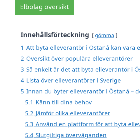
Elbolag översikt
Innehållsförteckning
gömma
1
Att byta elleverantör i Östanå kan vara et
2
Översikt över populära elleverantörer
3
Så enkelt är det att byta elleverantör i 
4
Lista över elleverantörer i Sverige
5
Innan du byter elleverantör i Östanå – d
5.1
Känn till dina behov
5.2
Jämför olika elleverantörer
5.3
Använd en plattform för att byta elle
5.4
Slutgiltiga överväganden