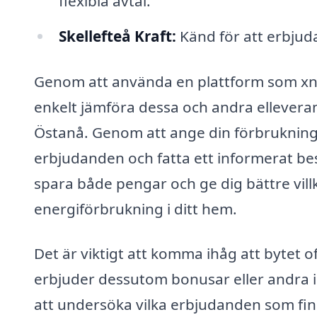
flexibla avtal.
Skellefteå Kraft:
Känd för att erbjud
Genom att använda en plattform som xn--
enkelt jämföra dessa och andra elleverant
Östanå. Genom att ange din förbrukning
erbjudanden och fatta ett informerat bes
spara både pengar och ge dig bättre villk
energiförbrukning i ditt hem.
Det är viktigt att komma ihåg att bytet 
erbjuder dessutom bonusar eller andra i
att undersöka vilka erbjudanden som fin