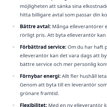
möjligheten att sänka sina elkostnad
hitta billigare avtal som passar din 
Bättre avtal:
Många elleverantörer erb
rörligt pris. Att byta elleverantör kan 
Förbättrad service:
Om du har haft 
elleverantör kan det vara dags att b
bättre service och mer personlig kon
Förnybar energi:
Allt fler hushåll let
Genom att byta till en leverantör som
grönare framtid.
Flexibilitet:
Med en ny elleverantör ka