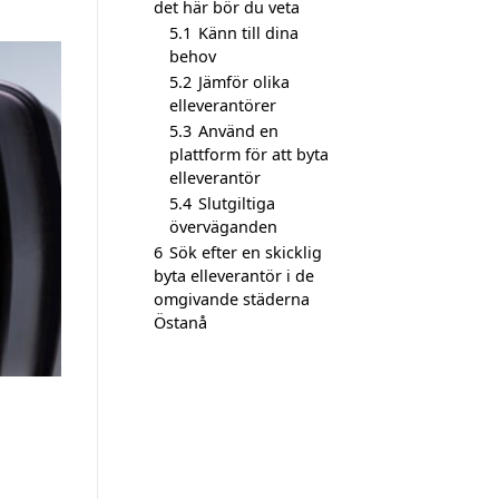
det här bör du veta
5.1
Känn till dina
behov
5.2
Jämför olika
elleverantörer
5.3
Använd en
plattform för att byta
elleverantör
5.4
Slutgiltiga
överväganden
6
Sök efter en skicklig
byta elleverantör i de
omgivande städerna
Östanå