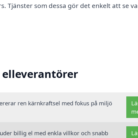
rs. Tjänster som dessa gör det enkelt att se v
 elleverantörer
vererar ren kärnkraftsel med fokus på miljö
Lä
m
der billig el med enkla villkor och snabb
Lä