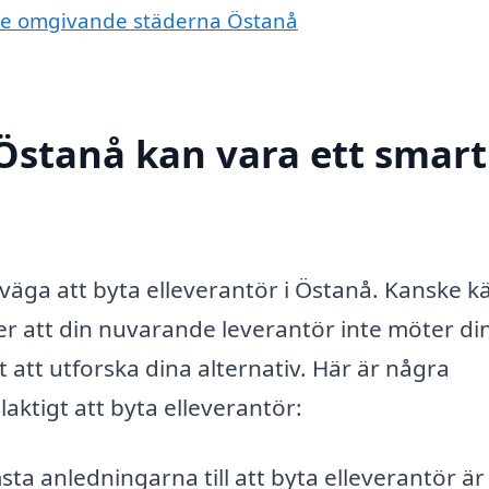
i de omgivande städerna Östanå
 Östanå kan vara ett smart
rväga att byta elleverantör i Östanå. Kanske 
ller att din nuvarande leverantör inte möter di
 att utforska dina alternativ. Här är några
laktigt att byta elleverantör:
ta anledningarna till att byta elleverantör är