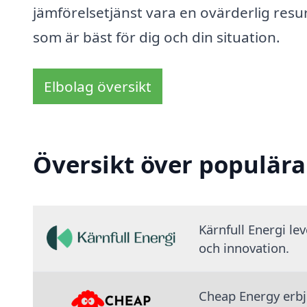
jämförelsetjänst vara en ovärderlig resu
som är bäst för dig och din situation.
Elbolag översikt
Översikt över populära
Kärnfull Energi le
och innovation.
Cheap Energy erbju