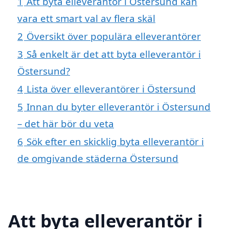
1
Att byta elleverantör i Östersund kan
vara ett smart val av flera skäl
2
Översikt över populära elleverantörer
3
Så enkelt är det att byta elleverantör i
Östersund?
4
Lista över elleverantörer i Östersund
5
Innan du byter elleverantör i Östersund
– det här bör du veta
6
Sök efter en skicklig byta elleverantör i
de omgivande städerna Östersund
Att byta elleverantör i