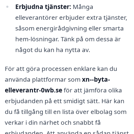
Erbjudna tjänster:
Många
elleverantörer erbjuder extra tjänster,
såsom energirådgivning eller smarta
hem-lösningar. Tänk på om dessa är
något du kan ha nytta av.
För att göra processen enklare kan du
använda plattformar som
xn--byta-
elleverantr-0wb.se
för att jämföra olika
erbjudanden på ett smidigt sätt. Här kan
du få tillgång till en lista över elbolag som
verkar i din närhet och snabbt få
erbjudanden. Att använda en sådan tjänst