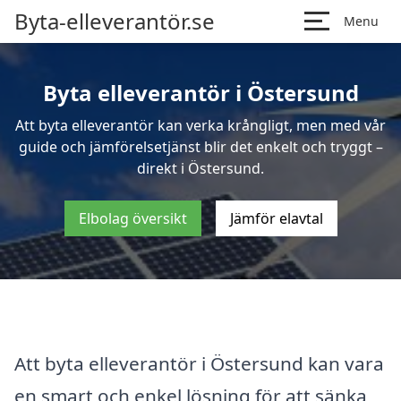
Byta-elleverantör.se
Menu
Byta elleverantör i Östersund
Att byta elleverantör kan verka krångligt, men med vår
guide och jämförelsetjänst blir det enkelt och tryggt –
direkt i Östersund.
Elbolag översikt
Jämför elavtal
Att byta elleverantör i Östersund kan vara
en smart och enkel lösning för att sänka