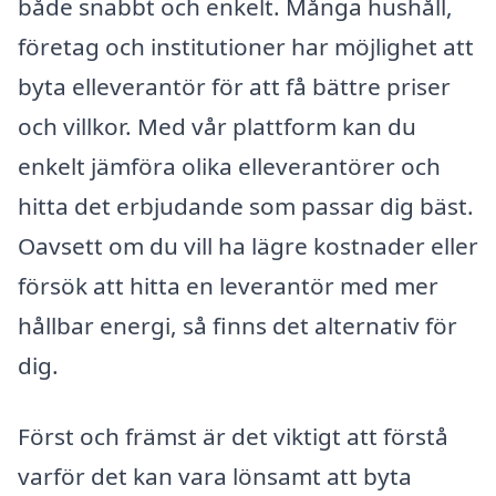
både snabbt och enkelt. Många hushåll,
företag och institutioner har möjlighet att
byta elleverantör för att få bättre priser
och villkor. Med vår plattform kan du
enkelt jämföra olika elleverantörer och
hitta det erbjudande som passar dig bäst.
Oavsett om du vill ha lägre kostnader eller
försök att hitta en leverantör med mer
hållbar energi, så finns det alternativ för
dig.
Först och främst är det viktigt att förstå
varför det kan vara lönsamt att byta