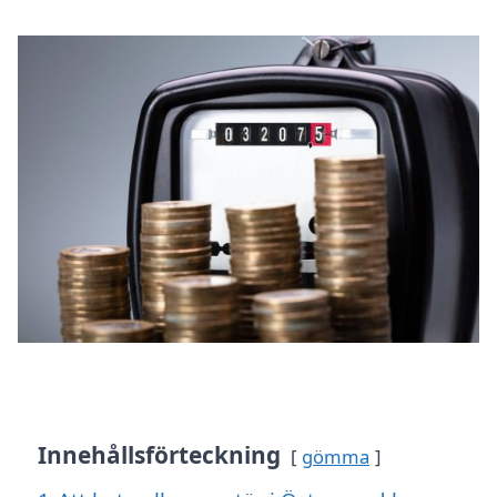
Innehållsförteckning
gömma