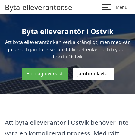
Byta-elleverantör.se
Menu
Byta elleverantör i Ostvik
Att byta elleverantör kan verka krångligt, men med vår
guide och jämförelsetjänst blir det enkelt och tryggt –
direkt i Ostvik.
Elbolag översikt
Jämför elavtal
Att byta elleverantör i Ostvik behöver inte
vara en komplicerad process. Med rätt