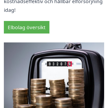
kostnadseffektiv och hållbar elförsörjning
idag!
Elbolag översikt