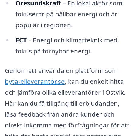
Öresundskraft
– En lokal aktör som
fokuserar på hållbar energi och är
populär i regionen.
ECT
– Energi och klimatteknik med
fokus på förnybar energi.
Genom att använda en plattform som
byta-elleverantör.se
, kan du enkelt hitta
och jämföra olika elleverantörer i Ostvik.
Här kan du få tillgång till erbjudanden,
läsa feedback från andra kunder och
direkt inkomma med förfrågningar för att
hitta det bästa avtalet som passar dina