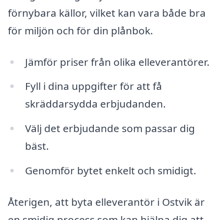
förnybara källor, vilket kan vara både bra
för miljön och för din plånbok.
Jämför priser från olika elleverantörer.
Fyll i dina uppgifter för att få
skräddarsydda erbjudanden.
Välj det erbjudande som passar dig
bäst.
Genomför bytet enkelt och smidigt.
Återigen, att byta elleverantör i Ostvik är
en smidig process som kan hjälpa dig att