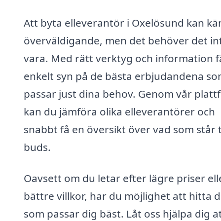
Att byta elleverantör i Oxelösund kan k
överväldigande, men det behöver det in
vara. Med rätt verktyg och information f
enkelt syn på de bästa erbjudandena s
passar just dina behov. Genom vår platt
kan du jämföra olika elleverantörer och
snabbt få en översikt över vad som står ti
buds.
Oavsett om du letar efter lägre priser ell
bättre villkor, har du möjlighet att hitta 
som passar dig bäst. Låt oss hjälpa dig a