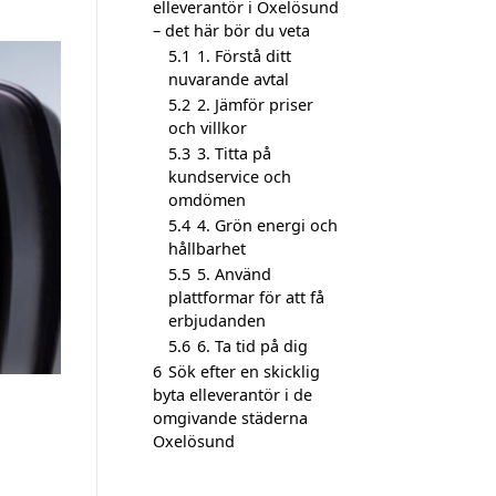
elleverantör i Oxelösund
– det här bör du veta
5.1
1. Förstå ditt
nuvarande avtal
5.2
2. Jämför priser
och villkor
5.3
3. Titta på
kundservice och
omdömen
5.4
4. Grön energi och
hållbarhet
5.5
5. Använd
plattformar för att få
erbjudanden
5.6
6. Ta tid på dig
6
Sök efter en skicklig
byta elleverantör i de
omgivande städerna
Oxelösund