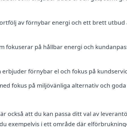
rtfölj av förnybar energi och ett brett utbud
m fokuserar på hållbar energi och kundanpa
 erbjuder förnybar el och fokus på kundservic
ed fokus på miljövänliga alternativ och goda
r också att du kan passa ditt val av leverant
r du exempelvis i ett område där elförbrukning