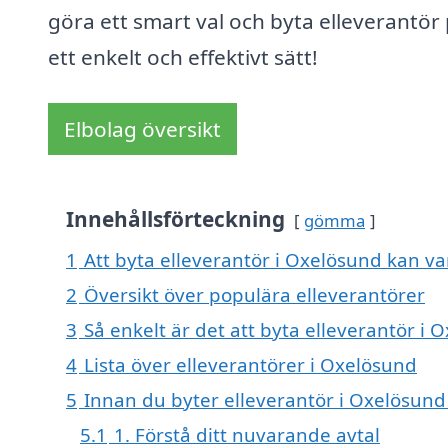
göra ett smart val och byta elleverantör
ett enkelt och effektivt sätt!
Elbolag översikt
Innehållsförteckning
gömma
1
Att byta elleverantör i Oxelösund kan var
2
Översikt över populära elleverantörer
3
Så enkelt är det att byta elleverantör i 
4
Lista över elleverantörer i Oxelösund
5
Innan du byter elleverantör i Oxelösund
5.1
1. Förstå ditt nuvarande avtal