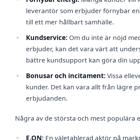
leverantör som erbjuder förnybar ene
till ett mer hållbart samhälle.
Kundservice:
Om du inte är nöjd med
erbjuder, kan det vara värt att unders
bättre kundsupport kan göra din upp
Bonusar och incitament:
Vissa ellev
kunder. Det kan vara allt från lägre 
erbjudanden.
Några av de största och mest populära el
E.ON:
En väletablerad aktör på mark