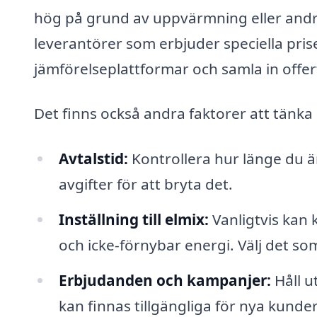
hög på grund av uppvärmning eller andra 
leverantörer som erbjuder speciella pris
jämförelseplattformar och samla in offer
Det finns också andra faktorer att tänka
Avtalstid:
Kontrollera hur länge du är
avgifter för att bryta det.
Inställning till elmix:
Vanligtvis kan 
och icke-förnybar energi. Välj det s
Erbjudanden och kampanjer:
Håll u
kan finnas tillgängliga för nya kunder