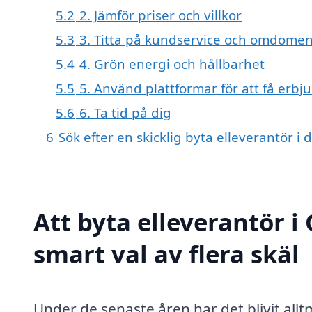
5.2
2. Jämför priser och villkor
5.3
3. Titta på kundservice och omdöme
5.4
4. Grön energi och hållbarhet
5.5
5. Använd plattformar för att få erb
5.6
6. Ta tid på dig
6
Sök efter en skicklig byta elleverantör
Att byta elleverantör i
smart val av flera skäl
Under de senaste åren har det blivit all