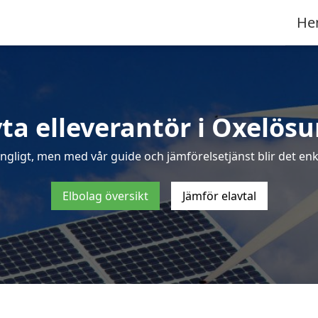
He
ta elleverantör i Oxelös
ngligt, men med vår guide och jämförelsetjänst blir det enk
Elbolag översikt
Jämför elavtal