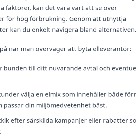
faktorer, kan det vara värt att se över
er för hög förbrukning. Genom att utnyttja
ter kan du enkelt navigera bland alternativen
 på när man överväger att byta elleverantör:
 bunden till ditt nuvarande avtal och eventue
kunder välja en elmix som innehåller både för
om passar din miljömedvetenhet bäst.
tkik efter särskilda kampanjer eller rabatter 
.