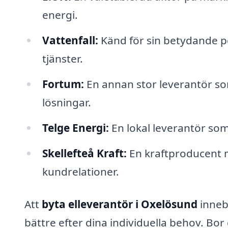
energi.
Vattenfall:
Känd för sin betydande po
tjänster.
Fortum:
En annan stor leverantör so
lösningar.
Telge Energi:
En lokal leverantör som
Skellefteå Kraft:
En kraftproducent m
kundrelationer.
Att
byta elleverantör i Oxelösund
innebä
bättre efter dina individuella behov. Bo