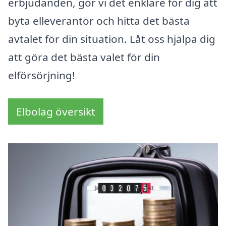
erbjudanden, gör vi det enklare för dig att
byta elleverantör och hitta det bästa
avtalet för din situation. Låt oss hjälpa dig
att göra det bästa valet för din
elförsörjning!
Elbolag översikt