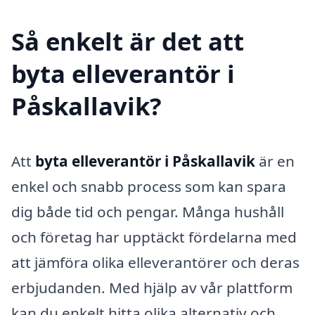
Så enkelt är det att
byta elleverantör i
Påskallavik?
Att
byta elleverantör i Påskallavik
är en
enkel och snabb process som kan spara
dig både tid och pengar. Många hushåll
och företag har upptäckt fördelarna med
att jämföra olika elleverantörer och deras
erbjudanden. Med hjälp av vår plattform
kan du enkelt hitta olika alternativ och