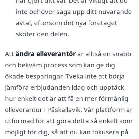
har gjort ditt val. Det är viktigt att du
inte behöver säga upp ditt nuvarande
avtal, eftersom det nya företaget
sköter den delen.
Att
ändra elleverantör
är alltså en snabb
och bekväm process som kan ge dig
ökade besparingar. Tveka inte att börja
jämföra erbjudanden idag och upptäck
hur enkelt det är att få en mer förmånlig
elleverantör i Påskallavik. Vår plattform är
utformad för att göra detta så enkelt som
möjligt för dig, så att du kan fokusera på