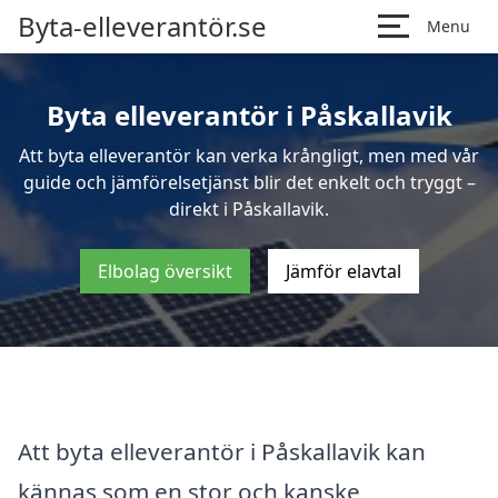
Byta-elleverantör.se
Menu
Byta elleverantör i Påskallavik
Att byta elleverantör kan verka krångligt, men med vår
guide och jämförelsetjänst blir det enkelt och tryggt –
direkt i Påskallavik.
Elbolag översikt
Jämför elavtal
Att byta elleverantör i Påskallavik kan
kännas som en stor och kanske