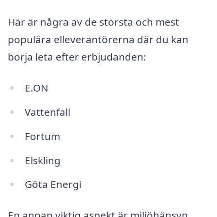
Här är några av de största och mest
populära elleverantörerna där du kan
börja leta efter erbjudanden:
E.ON
Vattenfall
Fortum
Elskling
Göta Energi
En annan viktig aspekt är miljöhänsyn.