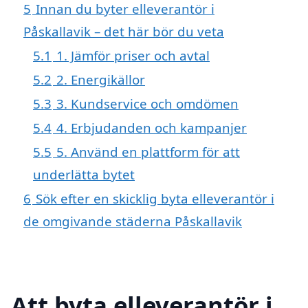
5
Innan du byter elleverantör i
Påskallavik – det här bör du veta
5.1
1. Jämför priser och avtal
5.2
2. Energikällor
5.3
3. Kundservice och omdömen
5.4
4. Erbjudanden och kampanjer
5.5
5. Använd en plattform för att
underlätta bytet
6
Sök efter en skicklig byta elleverantör i
de omgivande städerna Påskallavik
Att byta elleverantör i