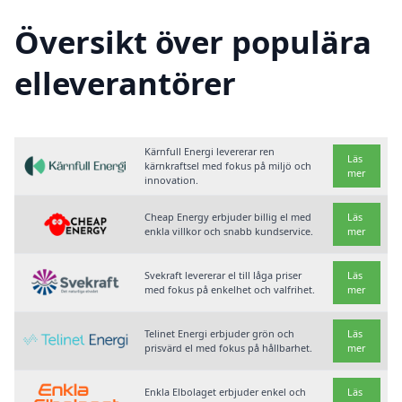
Översikt över populära
elleverantörer
Kärnfull Energi levererar ren
Läs
kärnkraftsel med fokus på miljö och
mer
innovation.
Cheap Energy erbjuder billig el med
Läs
enkla villkor och snabb kundservice.
mer
Svekraft levererar el till låga priser
Läs
med fokus på enkelhet och valfrihet.
mer
Telinet Energi erbjuder grön och
Läs
prisvärd el med fokus på hållbarhet.
mer
Enkla Elbolaget erbjuder enkel och
Läs