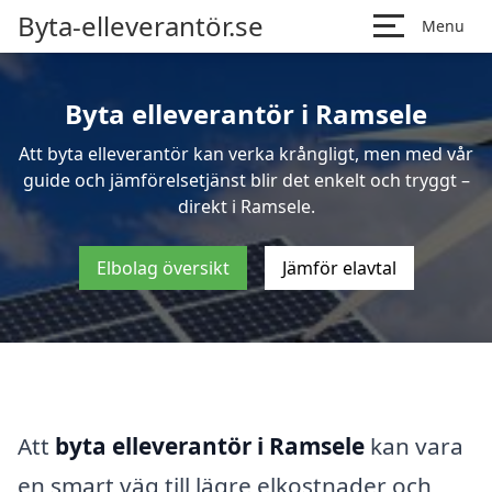
Byta-elleverantör.se
Menu
Byta elleverantör i Ramsele
Att byta elleverantör kan verka krångligt, men med vår
guide och jämförelsetjänst blir det enkelt och tryggt –
direkt i Ramsele.
Elbolag översikt
Jämför elavtal
Att
byta elleverantör i Ramsele
kan vara
en smart väg till lägre elkostnader och