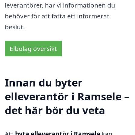
leverantörer, har vi informationen du
behöver för att fatta ett informerat
beslut.
Elbolag översikt
Innan du byter
elleverantör i Ramsele –
det här bör du veta
Att
byta elleverantör i Ramsele
kan