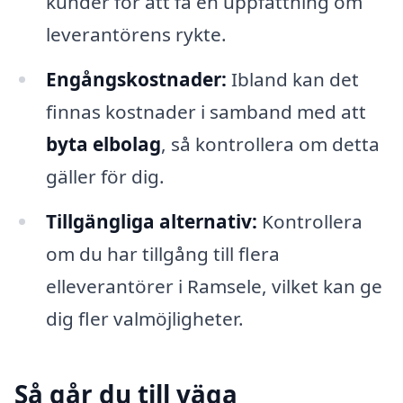
kunder för att få en uppfattning om
leverantörens rykte.
Engångskostnader:
Ibland kan det
finnas kostnader i samband med att
byta elbolag
, så kontrollera om detta
gäller för dig.
Tillgängliga alternativ:
Kontrollera
om du har tillgång till flera
elleverantörer i Ramsele, vilket kan ge
dig fler valmöjligheter.
Så går du till väga