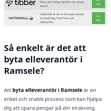
fokus på rörliga elpriser och smart
mer
teknik.
Vattenfall är ett av Europas största
Läs
energibolag med fokus på
mer
hållbarhet.
Så enkelt är det att
byta elleverantör i
Ramsele?
Att
byta elleverantör i Ramsele
är en
enkel och snabb process som kan hjälpa
dig att spara pengar på din elräkning.