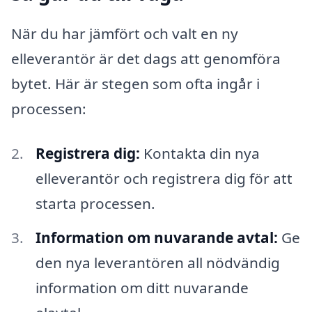
När du har jämfört och valt en ny
elleverantör är det dags att genomföra
bytet. Här är stegen som ofta ingår i
processen:
Registrera dig:
Kontakta din nya
elleverantör och registrera dig för att
starta processen.
Information om nuvarande avtal:
Ge
den nya leverantören all nödvändig
information om ditt nuvarande