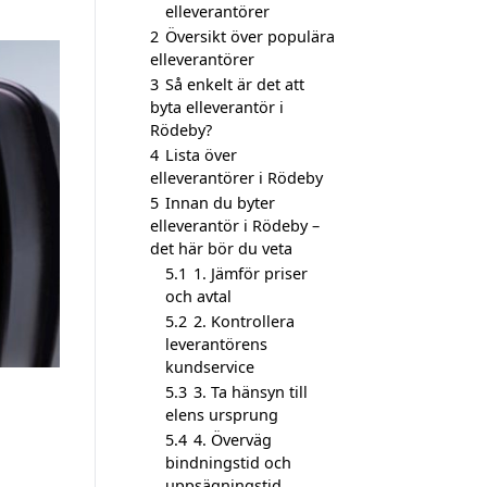
elleverantörer
2
Översikt över populära
elleverantörer
3
Så enkelt är det att
byta elleverantör i
Rödeby?
4
Lista över
elleverantörer i Rödeby
5
Innan du byter
elleverantör i Rödeby –
det här bör du veta
5.1
1. Jämför priser
och avtal
5.2
2. Kontrollera
leverantörens
kundservice
5.3
3. Ta hänsyn till
elens ursprung
5.4
4. Överväg
bindningstid och
uppsägningstid