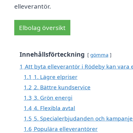
elleverantör.
Elbolag översikt
Innehållsförteckning
gömma
1
Att byta elleverantör i Rödeby kan vara e
1.1
1. Lägre elpriser
1.2
2. Bättre kundservice
1.3
3. Grön energi
1.4
4. Flexibla avtal
1.5
5. Specialerbjudanden och kampanje
1.6
Populära elleverantörer