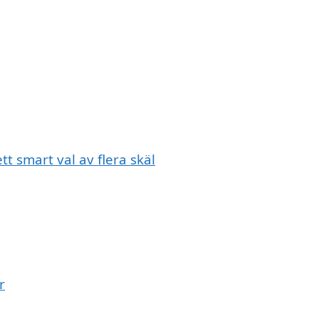
tt smart val av flera skäl
r