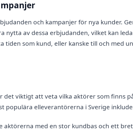
kampanjer
erbjudanden och kampanjer för nya kunder. G
a nytta av dessa erbjudanden, vilket kan leda t
 tiden som kund, eller kanske till och med u
 det viktigt att veta vilka aktörer som finns p
 populära elleverantörerna i Sverige inklude
e aktörerna med en stor kundbas och ett bret