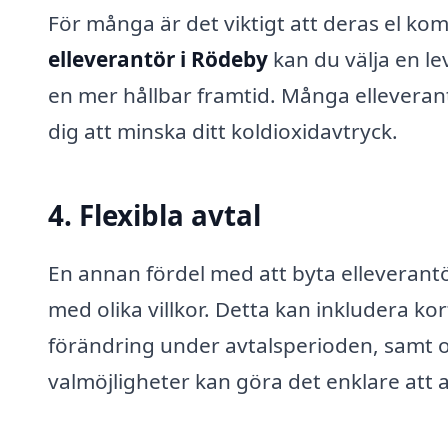
För många är det viktigt att deras el ko
elleverantör i Rödeby
kan du välja en le
en mer hållbar framtid. Många elleverant
dig att minska ditt koldioxidavtryck.
4. Flexibla avtal
En annan fördel med att byta elleverantö
med olika villkor. Detta kan inkludera kor
förändring under avtalsperioden, samt ol
valmöjligheter kan göra det enklare att 