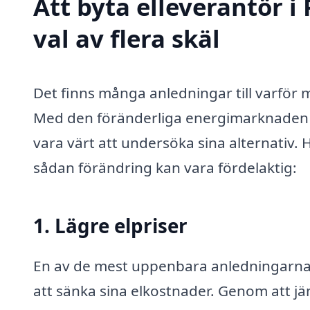
Att byta elleverantör i
val av flera skäl
Det finns många anledningar till varför
Med den föränderliga energimarknaden o
vara värt att undersöka sina alternativ. H
sådan förändring kan vara fördelaktig:
1. Lägre elpriser
En av de mest uppenbara anledningarna t
att sänka sina elkostnader. Genom att jä