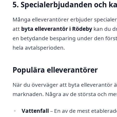
5. Specialerbjudanden och 
Många elleverantörer erbjuder special
att
byta elleverantör i Rödeby
kan du dr
en betydande besparing under den första
hela avtalsperioden.
Populära elleverantörer
När du överväger att byta elleverantör är
marknaden. Några av de största och mest
Vattenfall
– En av de mest etablerad