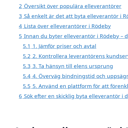
2
Översikt över populära elleverantörer
3
Så enkelt är det att byta elleverantör i 
4
Lista över elleverantörer i Rödeby
5
Innan du byter elleverantör i Rödeby – d
5.1
1. Jämför priser och avtal
5.2
2. Kontrollera leverantörens kundser
5.3
3. Ta hänsyn till elens ursprung
5.4
4. Överväg bindningstid och uppsäg
5.5
5. Använd en plattform för att fören
6
Sök efter en skicklig byta elleverantör