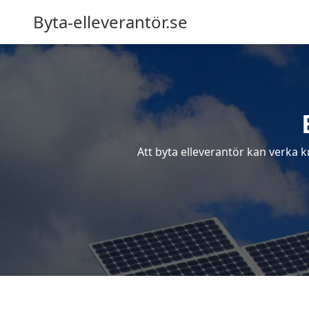
Byta-elleverantör.se
Att byta elleverantör kan verka k