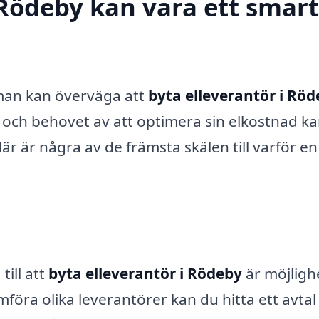
 Rödeby kan vara ett smart
 man kan överväga att
byta elleverantör i Rö
ch behovet av att optimera sin elkostnad ka
är är några av de främsta skälen till varför en
ill att
byta elleverantör i Rödeby
är möjligh
mföra olika leverantörer kan du hitta ett avta