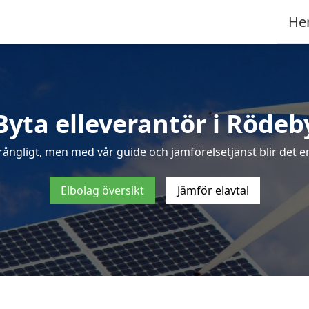
He
Byta elleverantör i Rödeb
rångligt, men med vår guide och jämförelsetjänst blir det en
Elbolag översikt
Jämför elavtal