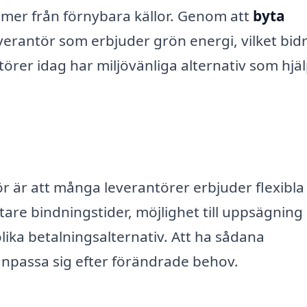
mmer från förnybara källor. Genom att
byta
verantör som erbjuder grön energi, vilket bidra
örer idag har miljövänliga alternativ som hjä
r är att många leverantörer erbjuder flexibla 
tare bindningstider, möjlighet till uppsägning 
ika betalningsalternativ. Att ha sådana
anpassa sig efter förändrade behov.