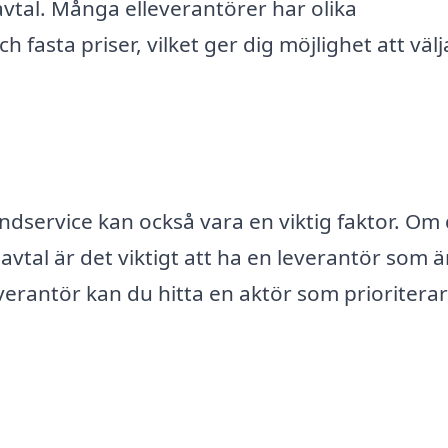
avtal. Många elleverantörer har olika
h fasta priser, vilket ger dig möjlighet att väl
ndservice kan också vara en viktig faktor. Om
avtal är det viktigt att ha en leverantör som ä
verantör kan du hitta en aktör som prioriterar