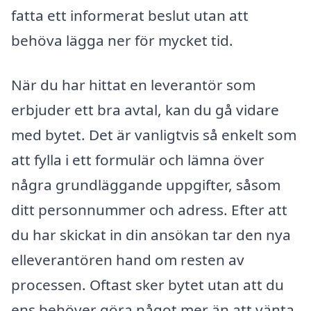
fatta ett informerat beslut utan att
behöva lägga ner för mycket tid.
När du har hittat en leverantör som
erbjuder ett bra avtal, kan du gå vidare
med bytet. Det är vanligtvis så enkelt som
att fylla i ett formulär och lämna över
några grundläggande uppgifter, såsom
ditt personnummer och adress. Efter att
du har skickat in din ansökan tar den nya
elleverantören hand om resten av
processen. Oftast sker bytet utan att du
ens behöver göra något mer än att vänta