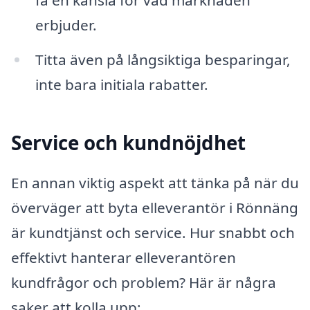
få en känsla för vad marknaden
erbjuder.
Titta även på långsiktiga besparingar,
inte bara initiala rabatter.
Service och kundnöjdhet
En annan viktig aspekt att tänka på när du
överväger att byta elleverantör i Rönnäng
är kundtjänst och service. Hur snabbt och
effektivt hanterar elleverantören
kundfrågor och problem? Här är några
saker att kolla upp: