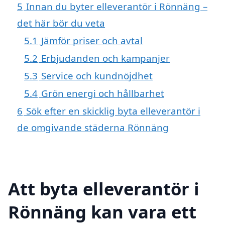
5
Innan du byter elleverantör i Rönnäng –
det här bör du veta
5.1
Jämför priser och avtal
5.2
Erbjudanden och kampanjer
5.3
Service och kundnöjdhet
5.4
Grön energi och hållbarhet
6
Sök efter en skicklig byta elleverantör i
de omgivande städerna Rönnäng
Att byta elleverantör i
Rönnäng kan vara ett