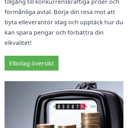
tillgång till konkurrenskraftiga priser och
förmånliga avtal. Börja din resa mot att
byta elleverantör idag och upptäck hur du
kan spara pengar och förbättra din
elkvalitet!
Elbolag översikt