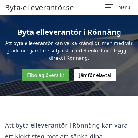
Byta-elleverantör.se
Menu
Byta elleverantör i Rönnäng
Att byta elleverantör kan verka krångligt, men med vår
guide och jämförelsetjänst blir det enkelt och tryggt –
direkt i Rönnäng.
Elbolag översikt
Jämför elavtal
Att byta elleverantör i Rönnäng kan vara
ett klokt steg mot att sänka dina