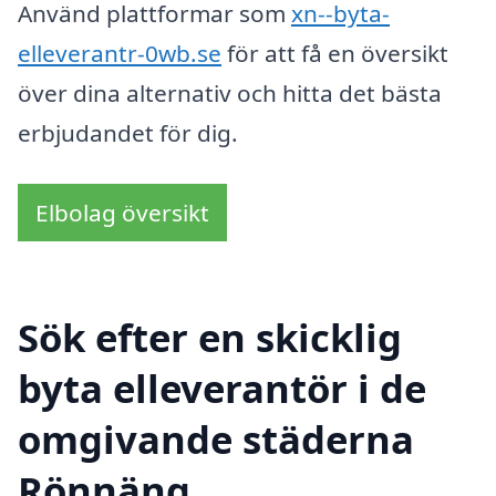
Använd plattformar som
xn--byta-
elleverantr-0wb.se
för att få en översikt
över dina alternativ och hitta det bästa
erbjudandet för dig.
Elbolag översikt
Sök efter en skicklig
byta elleverantör i de
omgivande städerna
Rönnäng