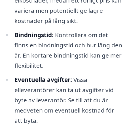
elkostnader, medan ett rörligt pris kan
variera men potentiellt ge lägre
kostnader på lång sikt.
Bindningstid:
Kontrollera om det
finns en bindningstid och hur lång den
är. En kortare bindningstid kan ge mer
flexibilitet.
Eventuella avgifter:
Vissa
elleverantörer kan ta ut avgifter vid
byte av leverantör. Se till att du är
medveten om eventuell kostnad för
att byta.