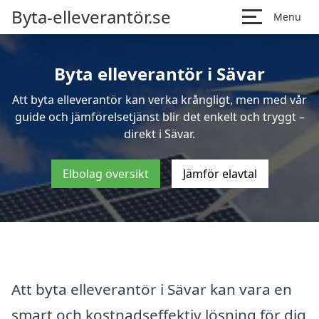
Byta-elleverantör.se
Menu
Byta elleverantör i Sävar
Att byta elleverantör kan verka krångligt, men med vår
guide och jämförelsetjänst blir det enkelt och tryggt –
direkt i Sävar.
Elbolag översikt
Jämför elavtal
Att byta elleverantör i Sävar kan vara en
smart och kostnadseffektiv lösning för dig