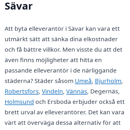
Sävar
Att byta elleverantör i Sävar kan vara ett
utmärkt sätt att sänka dina elkostnader
och få bättre villkor. Men visste du att det
även finns möjligheter att hitta en
passande elleverantör i de närliggande
städerna? Städer såsom
Umeå
,
Bjurholm
,
Robertsfors
,
Vindeln
,
Vännäs
, Degernäs,
Holmsund
och Ersboda erbjuder också ett
brett urval av elleverantörer. Det kan vara
värt att överväga dessa alternativ för att