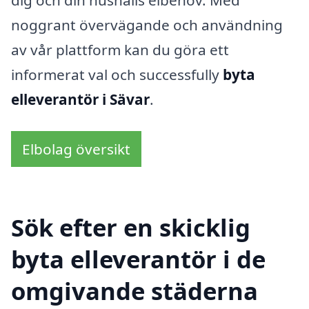
dig och din hushålls elbehov. Med
noggrant övervägande och användning
av vår plattform kan du göra ett
informerat val och successfully
byta
elleverantör i Sävar
.
Elbolag översikt
Sök efter en skicklig
byta elleverantör i de
omgivande städerna