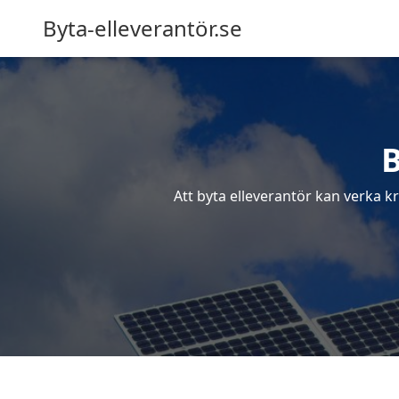
Byta-elleverantör.se
B
Att byta elleverantör kan verka kr