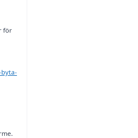
 för
-byta-
ärme.