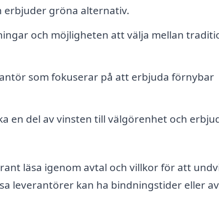
 erbjuder gröna alternativ.
ingar och möjligheten att välja mellan traditi
ntör som fokuserar på att erbjuda förnybar
a en del av vinsten till välgörenhet och erbju
grant läsa igenom avtal och villkor för att undv
sa leverantörer kan ha bindningstider eller av