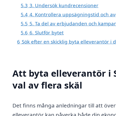
5.3
3. Undersök kundrecensioner
5.4
4. Kontrollera uppsägningstid och av
5.5
5. Ta del av erbjudanden och kampan
5.6
6. Slutför bytet
6
Sök efter en skicklig byta elleverantör 
Att byta elleverantör i
val av flera skäl
Det finns många anledningar till att överv
elleverantör kan påverka både din ekonom