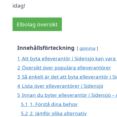
idag!
Elbolag översikt
Innehållsförteckning
gömma
1
Att byta elleverantör i Sidensjö kan vara 
2
Översikt över populära elleverantörer
3
Så enkelt är det att byta elleverantör i S
4
Lista över elleverantörer i Sidensjö
5
Innan du byter elleverantör i Sidensjö –
5.1
1. Förstå dina behov
5.2
2. Jämför olika alternativ