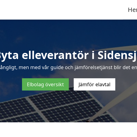
He
yta elleverantör i Sidens
ångligt, men med vår guide och jämförelsetjänst blir det enk
Elbolag översikt
Jämför elavtal