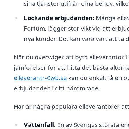
sina tjänster utifrån dina behov, vilke
Lockande erbjudanden:
Många ellev
Fortum, lägger stor vikt vid att erb
nya kunder. Det kan vara värt att ta 
När du överväger att byta elleverantör i 
jämförelser för att hitta det bästa alter
elleverantr-0wb.se
kan du enkelt få en öv
erbjudanden i ditt närområde.
Här är några populära elleverantörer at
Vattenfall:
En av Sveriges största en