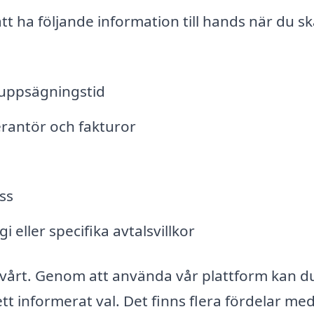
tt ha följande information till hands när du s
 uppsägningstid
rantör och fakturor
ss
 eller specifika avtalsvillkor
 svårt. Genom att använda vår plattform kan d
tt informerat val. Det finns flera fördelar med