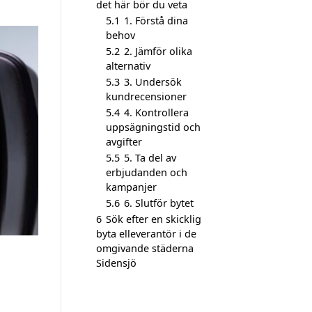
det här bör du veta
5.1
1. Förstå dina
behov
5.2
2. Jämför olika
alternativ
5.3
3. Undersök
kundrecensioner
5.4
4. Kontrollera
uppsägningstid och
avgifter
5.5
5. Ta del av
erbjudanden och
kampanjer
5.6
6. Slutför bytet
6
Sök efter en skicklig
byta elleverantör i de
omgivande städerna
Sidensjö