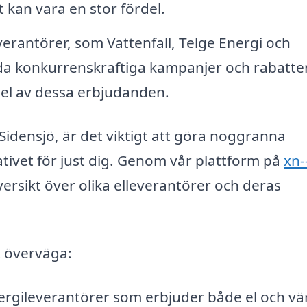
t kan vara en stor fördel.
erantörer, som Vattenfall, Telge Energi och
juda konkurrenskraftiga kampanjer och rabatter
del av dessa erbjudanden.
Sidensjö, är det viktigt att göra noggranna
nativet för just dig. Genom vår plattform på
xn-
ersikt över olika elleverantörer och deras
t överväga:
ergileverantörer som erbjuder både el och v