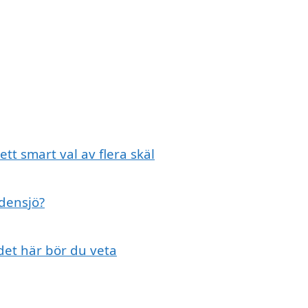
ett smart val av flera skäl
idensjö?
 det här bör du veta