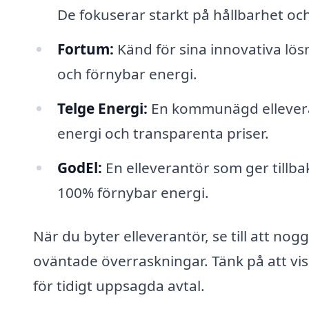
De fokuserar starkt på hållbarhet och
Fortum:
Känd för sina innovativa lösn
och förnybar energi.
Telge Energi:
En kommunägd ellevera
energi och transparenta priser.
GodEl:
En elleverantör som ger tillbak
100% förnybar energi.
När du byter elleverantör, se till att nog
oväntade överraskningar. Tänk på att vis
för tidigt uppsagda avtal.