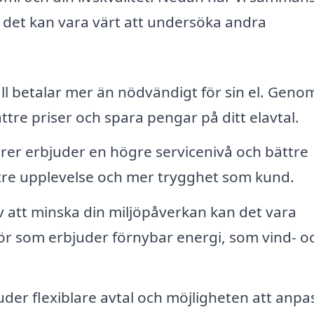
r det kan vara värt att undersöka andra
 betalar mer än nödvändigt för sin el. Genom
ttre priser och spara pengar på ditt elavtal.
rer erbjuder en högre servicenivå och bättre
ttre upplevelse och mer trygghet som kund.
 att minska din miljöpåverkan kan det vara
antör som erbjuder förnybar energi, som vind- o
uder flexiblare avtal och möjligheten att anpa