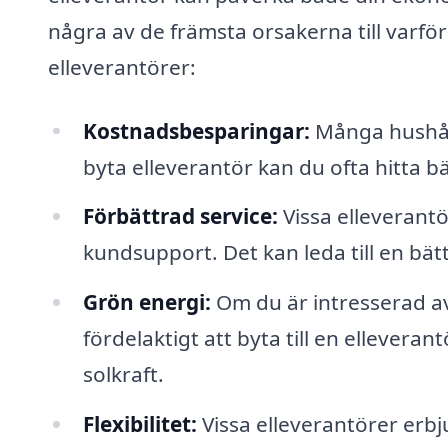
några av de främsta orsakerna till varfö
elleverantörer:
Kostnadsbesparingar:
Många hushåll
byta elleverantör kan du ofta hitta bä
Förbättrad service:
Vissa elleverantö
kundsupport. Det kan leda till en bä
Grön energi:
Om du är intresserad av
fördelaktigt att byta till en ellever
solkraft.
Flexibilitet:
Vissa elleverantörer erbj