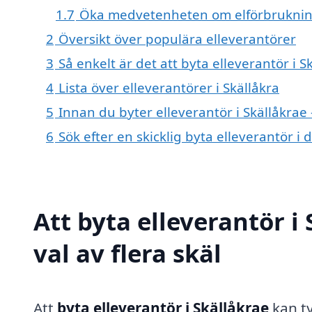
1.7
Öka medvetenheten om elförbrukni
2
Översikt över populära elleverantörer
3
Så enkelt är det att byta elleverantör i S
4
Lista över elleverantörer i Skällåkra
5
Innan du byter elleverantör i Skällåkrae
6
Sök efter en skicklig byta elleverantör 
Att byta elleverantör i
val av flera skäl
Att
byta elleverantör i Skällåkrae
kan ty