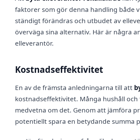
faktorer som gör denna handling både vik
ständigt förändras och utbudet av elleve
överväga sina alternativ. Här är några a
elleverantör.
Kostnadseffektivitet
En av de främsta anledningarna till att
b
kostnadseffektivitet. Många hushåll och f
medvetna om det. Genom att jämföra pris
potentiellt spara en betydande summa p