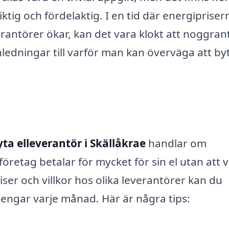
tig och fördelaktig. I en tid där energipriser
rantörer ökar, kan det vara klokt att noggran
nledningar till varför man kan överväga att by
yta elleverantör i Skällåkrae
handlar om
öretag betalar för mycket för sin el utan att 
er och villkor hos olika leverantörer kan du
engar varje månad. Här är några tips: