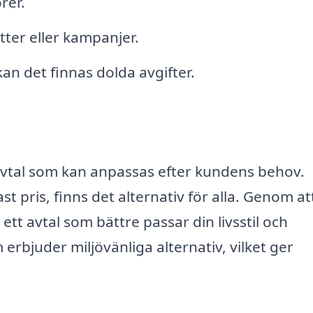
rer.
tter eller kampanjer.
kan det finnas dolda avgifter.
avtal som kan anpassas efter kundens behov.
st pris, finns det alternativ för alla. Genom at
ett avtal som bättre passar din livsstil och
erbjuder miljövänliga alternativ, vilket ger