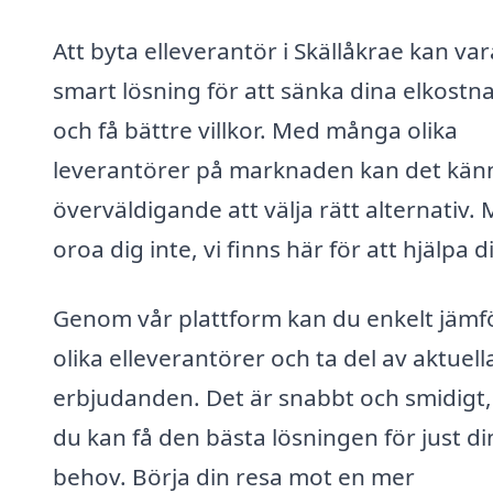
Att byta elleverantör i Skällåkrae kan va
smart lösning för att sänka dina elkostn
och få bättre villkor. Med många olika
leverantörer på marknaden kan det kän
överväldigande att välja rätt alternativ.
oroa dig inte, vi finns här för att hjälpa d
Genom vår plattform kan du enkelt jämf
olika elleverantörer och ta del av aktuell
erbjudanden. Det är snabbt och smidigt,
du kan få den bästa lösningen för just di
behov. Börja din resa mot en mer