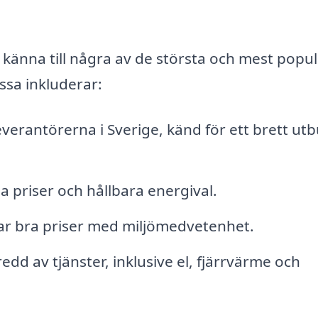
t känna till några av de största och mest popu
ssa inkluderar:
everantörerna i Sverige, känd för ett brett ut
 priser och hållbara energival.
r bra priser med miljömedvetenhet.
edd av tjänster, inklusive el, fjärrvärme och