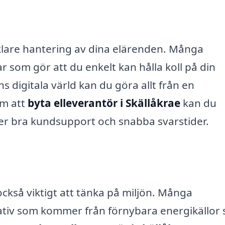
nklare hantering av dina elärenden. Många
r som gör att du enkelt kan hålla koll på din
s digitala värld kan du göra allt från en
om att
byta elleverantör i Skällåkrae
kan du
er bra kundsupport och snabba svarstider.
kså viktigt att tänka på miljön. Många
nativ som kommer från förnybara energikällor