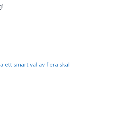
g!
a ett smart val av flera skäl