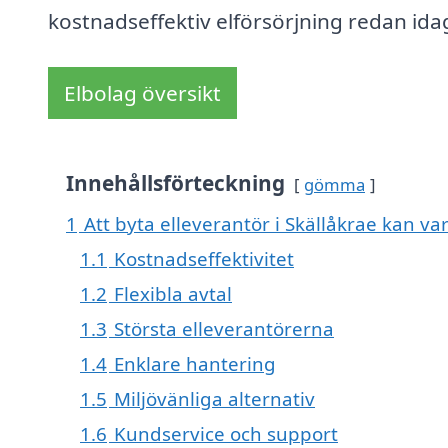
kostnadseffektiv elförsörjning redan ida
Elbolag översikt
Innehållsförteckning
gömma
1
Att byta elleverantör i Skällåkrae kan var
1.1
Kostnadseffektivitet
1.2
Flexibla avtal
1.3
Största elleverantörerna
1.4
Enklare hantering
1.5
Miljövänliga alternativ
1.6
Kundservice och support