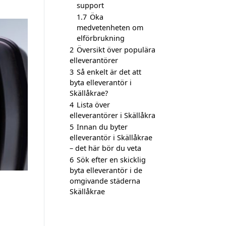
support
1.7
Öka
medvetenheten om
elförbrukning
2
Översikt över populära
elleverantörer
3
Så enkelt är det att
byta elleverantör i
Skällåkrae?
4
Lista över
elleverantörer i Skällåkra
5
Innan du byter
elleverantör i Skällåkrae
– det här bör du veta
6
Sök efter en skicklig
byta elleverantör i de
omgivande städerna
Skällåkrae