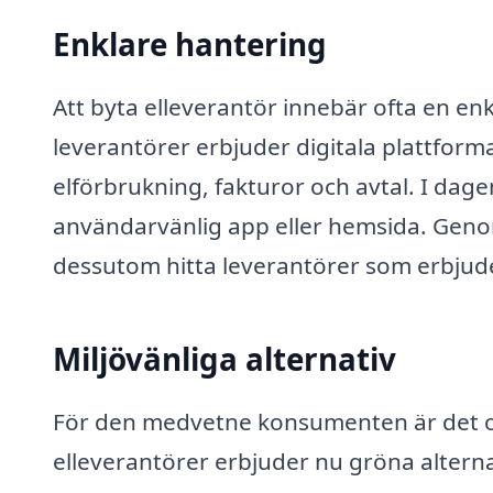
Enklare hantering
Att byta elleverantör innebär ofta en e
leverantörer erbjuder digitala plattforma
elförbrukning, fakturor och avtal. I dagen
användarvänlig app eller hemsida. Gen
dessutom hitta leverantörer som erbjud
Miljövänliga alternativ
För den medvetne konsumenten är det oc
elleverantörer erbjuder nu gröna alter