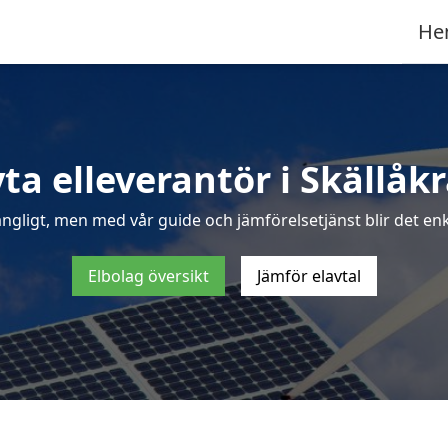
He
ta elleverantör i Skällåk
ngligt, men med vår guide och jämförelsetjänst blir det enke
Elbolag översikt
Jämför elavtal