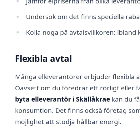
Jämför elpriserna från olika leverantö
Undersök om det finns speciella raba
Kolla noga på avtalsvillkoren: ibland 
Flexibla avtal
Många elleverantörer erbjuder flexibla 
Oavsett om du föredrar ett rörligt eller fa
byta elleverantör i Skällåkrae
kan du få 
konsumtion. Det finns också företag som 
möjlighet att stödja hållbar energi.