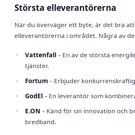
Största elleverantörerna
När du överväger ett byte, är det bra at
elleverantörerna i området. Några av de
Vattenfall
– En av de största energil
tjänster.
Fortum
– Erbjuder konkurrenskraftiga
GodEl
– En leverantör som kombinera
E.ON
– Känd för sin innovation och br
bredband.