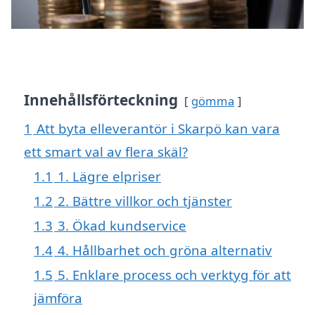
Innehållsförteckning
gömma
1
Att byta elleverantör i Skarpö kan vara
ett smart val av flera skäl?
1.1
1. Lägre elpriser
1.2
2. Bättre villkor och tjänster
1.3
3. Ökad kundservice
1.4
4. Hållbarhet och gröna alternativ
1.5
5. Enklare process och verktyg för att
jämföra