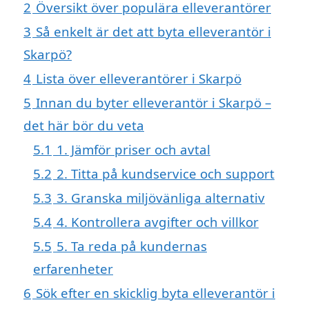
2
Översikt över populära elleverantörer
3
Så enkelt är det att byta elleverantör i
Skarpö?
4
Lista över elleverantörer i Skarpö
5
Innan du byter elleverantör i Skarpö –
det här bör du veta
5.1
1. Jämför priser och avtal
5.2
2. Titta på kundservice och support
5.3
3. Granska miljövänliga alternativ
5.4
4. Kontrollera avgifter och villkor
5.5
5. Ta reda på kundernas
erfarenheter
6
Sök efter en skicklig byta elleverantör i