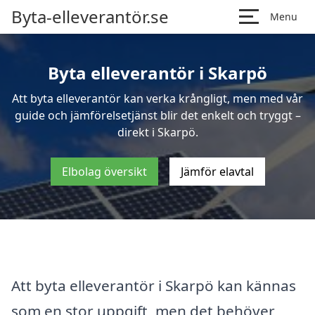
Byta-elleverantör.se
Menu
Byta elleverantör i Skarpö
Att byta elleverantör kan verka krångligt, men med vår
guide och jämförelsetjänst blir det enkelt och tryggt –
direkt i Skarpö.
Elbolag översikt
Jämför elavtal
Att byta elleverantör i Skarpö kan kännas
som en stor uppgift, men det behöver