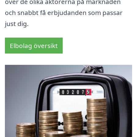
över de olika aktörerna på marknaden
och snabbt få erbjudanden som passar
just dig.
Elbolag översikt