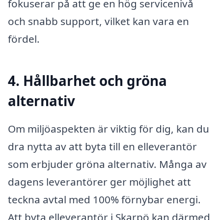
fokuserar på att ge en hög servicenivå
och snabb support, vilket kan vara en
fördel.
4. Hållbarhet och gröna
alternativ
Om miljöaspekten är viktig för dig, kan du
dra nytta av att byta till en elleverantör
som erbjuder gröna alternativ. Många av
dagens leverantörer ger möjlighet att
teckna avtal med 100% förnybar energi.
Att byta elleverantör i Skarpö kan därmed