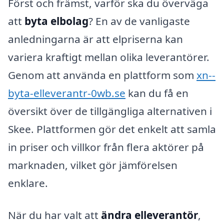
Först och främst, varför ska du överväga
att
byta elbolag
? En av de vanligaste
anledningarna är att elpriserna kan
variera kraftigt mellan olika leverantörer.
Genom att använda en plattform som
xn--
byta-elleverantr-0wb.se
kan du få en
översikt över de tillgängliga alternativen i
Skee. Plattformen gör det enkelt att samla
in priser och villkor från flera aktörer på
marknaden, vilket gör jämförelsen
enklare.
När du har valt att
ändra elleverantör
,