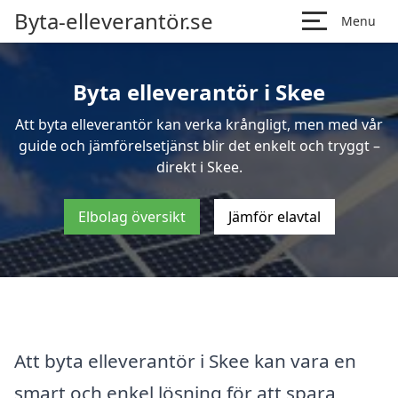
Byta-elleverantör.se
Menu
Byta elleverantör i Skee
Att byta elleverantör kan verka krångligt, men med vår
guide och jämförelsetjänst blir det enkelt och tryggt –
direkt i Skee.
Elbolag översikt
Jämför elavtal
Att byta elleverantör i Skee kan vara en
smart och enkel lösning för att spara