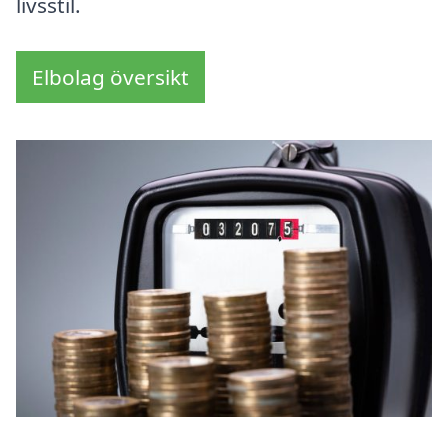
livsstil.
Elbolag översikt