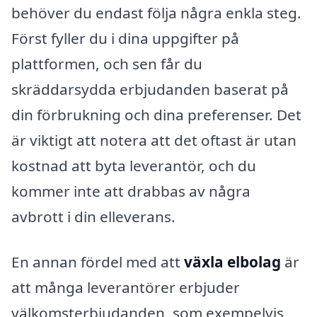
behöver du endast följa några enkla steg.
Först fyller du i dina uppgifter på
plattformen, och sen får du
skräddarsydda erbjudanden baserat på
din förbrukning och dina preferenser. Det
är viktigt att notera att det oftast är utan
kostnad att byta leverantör, och du
kommer inte att drabbas av några
avbrott i din elleverans.
En annan fördel med att
växla elbolag
är
att många leverantörer erbjuder
välkomsterbjudanden, som exempelvis