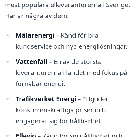
mest populära elleverantörerna i Sverige.
Här är några av dem:
Mälarenergi
– Känd för bra
kundservice och nya energilösningar.
Vattenfall
– En av de största
leverantörerna i landet med fokus på
förnybar energi.
Trafikverket Energi
– Erbjuder
konkurrenskraftiga priser och
engagerar sig för hållbarhet.
Ellevio
– Känd för sin pålitlighet och