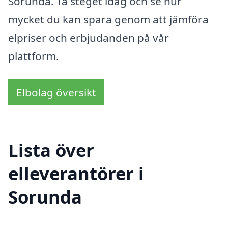
Sorunda. Ta steget idag och se hur
mycket du kan spara genom att jämföra
elpriser och erbjudanden på vår
plattform.
Elbolag översikt
Lista över
elleverantörer i
Sorunda