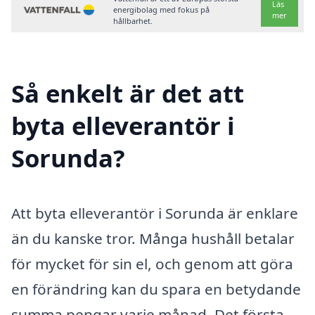
Läs
energibolag med fokus på
mer
hållbarhet.
Så enkelt är det att
byta elleverantör i
Sorunda?
Att byta elleverantör i Sorunda är enklare
än du kanske tror. Många hushåll betalar
för mycket för sin el, och genom att göra
en förändring kan du spara en betydande
summa pengar varje månad. Det första