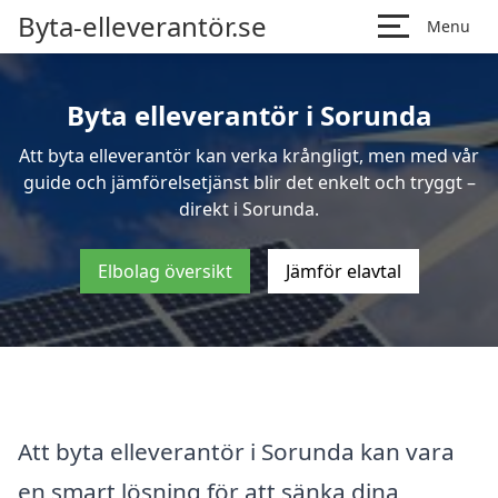
Byta-elleverantör.se
Menu
Byta elleverantör i Sorunda
Att byta elleverantör kan verka krångligt, men med vår
guide och jämförelsetjänst blir det enkelt och tryggt –
direkt i Sorunda.
Elbolag översikt
Jämför elavtal
Att byta elleverantör i Sorunda kan vara
en smart lösning för att sänka dina