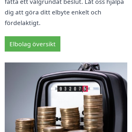
fatta ett välgrundat beslut. Låt oss hjälpa
dig att göra ditt elbyte enkelt och
fördelaktigt.
Elbolag översikt