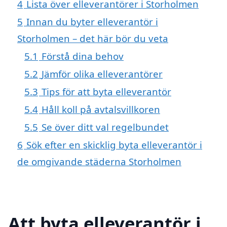
4
Lista över elleverantörer i Storholmen
5
Innan du byter elleverantör i
Storholmen – det här bör du veta
5.1
Förstå dina behov
5.2
Jämför olika elleverantörer
5.3
Tips för att byta elleverantör
5.4
Håll koll på avtalsvillkoren
5.5
Se över ditt val regelbundet
6
Sök efter en skicklig byta elleverantör i
de omgivande städerna Storholmen
Att byta elleverantör i