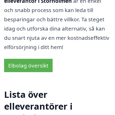
elleverantör i Storholmen
är en enkel
och snabb process som kan leda till
besparingar och bättre villkor. Ta steget
idag och utforska dina alternativ, så kan
du snart njuta av en mer kostnadseffektiv
elförsörjning i ditt hem!
Elbolag översikt
Lista över
elleverantörer i