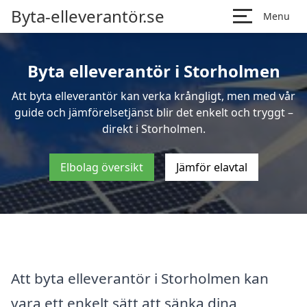
Byta-elleverantör.se
Menu
Byta elleverantör i Storholmen
Att byta elleverantör kan verka krångligt, men med vår
guide och jämförelsetjänst blir det enkelt och tryggt –
direkt i Storholmen.
Elbolag översikt
Jämför elavtal
Att byta elleverantör i Storholmen kan
vara ett enkelt sätt att sänka dina