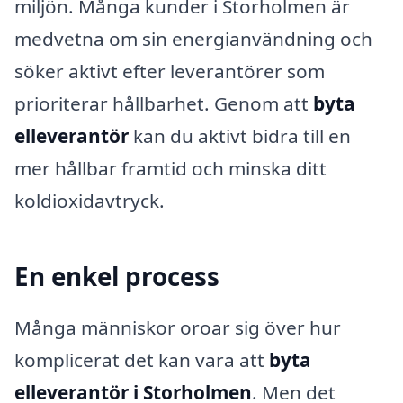
miljön. Många kunder i Storholmen är
medvetna om sin energianvändning och
söker aktivt efter leverantörer som
prioriterar hållbarhet. Genom att
byta
elleverantör
kan du aktivt bidra till en
mer hållbar framtid och minska ditt
koldioxidavtryck.
En enkel process
Många människor oroar sig över hur
komplicerat det kan vara att
byta
elleverantör i Storholmen
. Men det