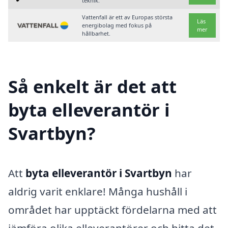
teknik.
Vattenfall är ett av Europas största
Läs
energibolag med fokus på
mer
hållbarhet.
Så enkelt är det att
byta elleverantör i
Svartbyn?
Att
byta elleverantör i Svartbyn
har
aldrig varit enklare! Många hushåll i
området har upptäckt fördelarna med att
jämföra olika elleverantörer och hitta det