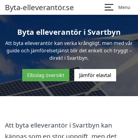
Byta-elleverantör.se
Menu
Byta elleverantör i Svartbyn
Att byta elleverantör kan verka krångligt, men med vår
guide och jämförelsetjänst blir det enkelt och tryggt –
direkt i Svartbyn.
Elbolag översikt
Jämför elavtal
Att byta elleverantör i Svartbyn kan
kännas som en stor uppgift, men det