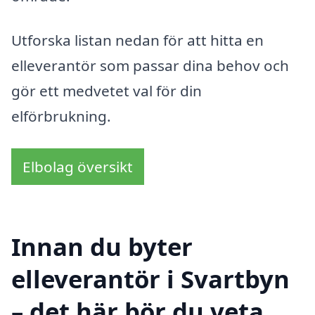
Utforska listan nedan för att hitta en
elleverantör som passar dina behov och
gör ett medvetet val för din
elförbrukning.
Elbolag översikt
Innan du byter
elleverantör i Svartbyn
– det här bör du veta