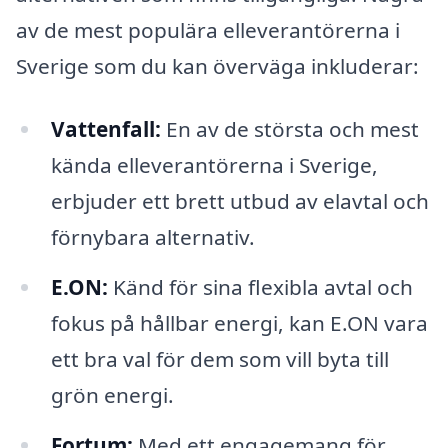
av de mest populära elleverantörerna i
Sverige som du kan överväga inkluderar:
Vattenfall:
En av de största och mest
kända elleverantörerna i Sverige,
erbjuder ett brett utbud av elavtal och
förnybara alternativ.
E.ON:
Känd för sina flexibla avtal och
fokus på hållbar energi, kan E.ON vara
ett bra val för dem som vill byta till
grön energi.
Fortum:
Med ett engagemang för