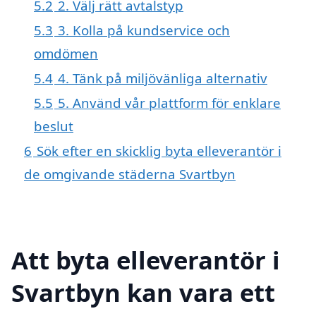
5.2
2. Välj rätt avtalstyp
5.3
3. Kolla på kundservice och
omdömen
5.4
4. Tänk på miljövänliga alternativ
5.5
5. Använd vår plattform för enklare
beslut
6
Sök efter en skicklig byta elleverantör i
de omgivande städerna Svartbyn
Att byta elleverantör i
Svartbyn kan vara ett