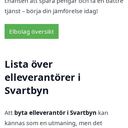
chansen att spara pengar och få en bättre
tjänst – börja din jämförelse idag!
Elbolag översikt
Lista över
elleverantörer i
Svartbyn
Att
byta elleverantör i Svartbyn
kan
kännas som en utmaning, men det