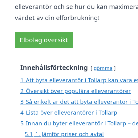
elleverantör och se hur du kan maximer
värdet av din elförbrukning!
Elbolag översikt
Innehållsförteckning
gömma
1
Att byta elleverantör i Tollarp kan vara et
2
Översikt över populära elleverantörer
3
Så enkelt är det att byta elleverantör i T
4
Lista över elleverantörer i Tollarp
5
Innan du byter elleverantör i Tollarp – d
5.1
1. Jämför priser och avtal