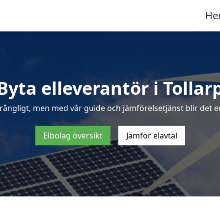
He
Byta elleverantör i Tollar
rångligt, men med vår guide och jämförelsetjänst blir det enk
Elbolag översikt
Jämför elavtal