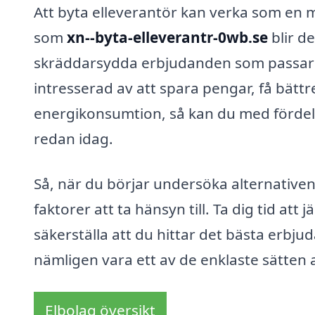
Att byta elleverantör kan verka som en
som
xn--byta-elleverantr-0wb.se
blir de
skräddarsydda erbjudanden som passar d
intresserad av att spara pengar, få bättre
energikonsumtion, så kan du med fördel 
redan idag.
Så, när du börjar undersöka alternative
faktorer att ta hänsyn till. Ta dig tid att
säkerställa att du hittar det bästa erbjud
nämligen vara ett av de enklaste sätten
Elbolag översikt