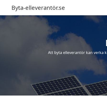
Byta-elleverantör.se
Att byta elleverantör kan verka k