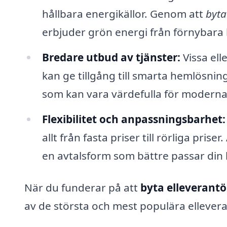
hållbara energikällor. Genom att
byta 
erbjuder grön energi från förnybara k
Bredare utbud av tjänster:
Vissa ell
kan ge tillgång till smarta hemlösnin
som kan vara värdefulla för moderna
Flexibilitet och anpassningsbarhet:
allt från fasta priser till rörliga priser.
en avtalsform som bättre passar din l
När du funderar på att
byta elleverantör
av de största och mest populära elleve