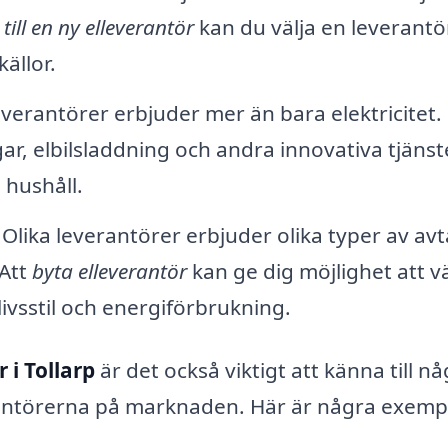
till en ny elleverantör
kan du välja en leverant
ällor.
everantörer erbjuder mer än bara elektricitet.
gar, elbilsladdning och andra innovativa tjänst
 hushåll.
Olika leverantörer erbjuder olika typer av avta
 Att
byta elleverantör
kan ge dig möjlighet att vä
ivsstil och energiförbrukning.
 i Tollarp
är det också viktigt att känna till n
rantörerna på marknaden. Här är några exemp