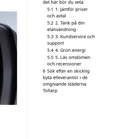
det här bör du veta
5.1
1. Jämför priser
och avtal
5.2
2. Tänk på din
elanvändning
5.3
3. Kundservice och
support
5.4
4. Grön energi
5.5
5. Läs omdömen
och recensioner
6
Sök efter en skicklig
byta elleverantör i de
omgivande städerna
Tollarp