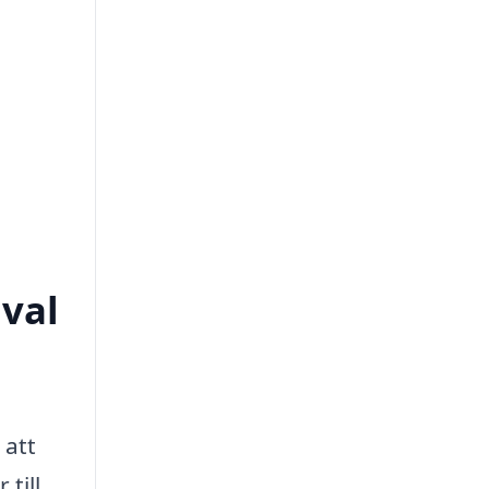
 val
 att
till