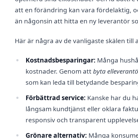
att en förändring kan vara fördelaktig, 
än någonsin att hitta en ny leverantör 
Här är några av de vanligaste skälen till 
Kostnadsbesparingar:
Många hushåll 
kostnader. Genom att
byta elleverantö
som kan leda till betydande besparing
Förbättrad service:
Kanske har du ha
långsam kundtjänst eller oklara faktu
responsiv och transparent upplevels
Grönare alternativ:
Många konsument