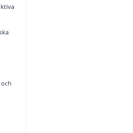
ktiva
ska
 och