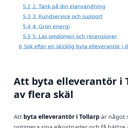
5.2
2. Tänk på din elanvändning
5.3
3. Kundservice och support
5.4
4. Grön energi
5.5
5. Läs omdömen och recensioner
6
Sök efter en skicklig byta elleverantör 
Att byta elleverantör i
av flera skäl
Att
byta elleverantör i Tollarp
är något 
optimera sina elkostnader och få bättre av