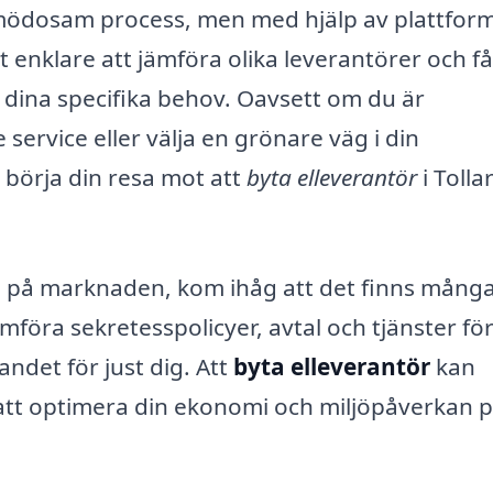
 mödosam process, men med hjälp av plattfor
t enklare att jämföra olika leverantörer och få
ina specifika behov. Oavsett om du är
 service eller välja en grönare väg i din
börja din resa mot att
byta elleverantör
i Tolla
n på marknaden, kom ihåg att det finns mång
 jämföra sekretesspolicyer, avtal och tjänster för
andet för just dig. Att
byta elleverantör
kan
 att optimera din ekonomi och miljöpåverkan p