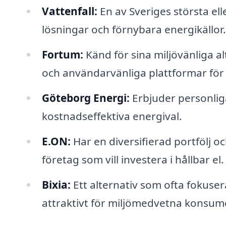
Vattenfall:
En av Sveriges största el
lösningar och förnybara energikällor.
Fortum:
Känd för sina miljövänliga 
och användarvänliga plattformar för
Göteborg Energi:
Erbjuder personlig
kostnadseffektiva energival.
E.ON:
Har en diversifierad portfölj o
företag som vill investera i hållbar el.
Bixia:
Ett alternativ som ofta fokuser
attraktivt för miljömedvetna konsum