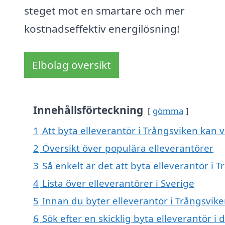
steget mot en smartare och mer
kostnadseffektiv energilösning!
Elbolag översikt
Innehållsförteckning
gömma
1
Att byta elleverantör i Trångsviken kan va
2
Översikt över populära elleverantörer
3
Så enkelt är det att byta elleverantör i 
4
Lista över elleverantörer i Sverige
5
Innan du byter elleverantör i Trångsvike
6
Sök efter en skicklig byta elleverantör 