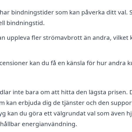
r bindningstider som kan påverka ditt val. Se
l bindningstid.
 uppleva fler strömavbrott än andra, vilket 
censioner kan du få en känsla för hur andra 
lar inte bara om att hitta den lägsta prisen. 
om kan erbjuda dig de tjänster och den suppor
yg kan du göra ett välgrundat val som även hj
er hållbar energianvändning.