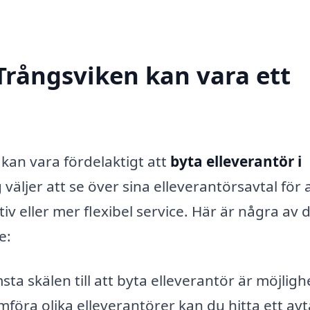
 Trångsviken kan vara ett
t kan vara fördelaktigt att
byta elleverantör i
väljer att se över sina elleverantörsavtal för 
tiv eller mer flexibel service. Här är några av 
e:
sta skälen till att byta elleverantör är möjlig
öra olika elleverantörer kan du hitta ett avt