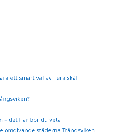
ra ett smart val av flera skäl
Trångsviken?
n – det här bör du veta
i de omgivande städerna Trångsviken