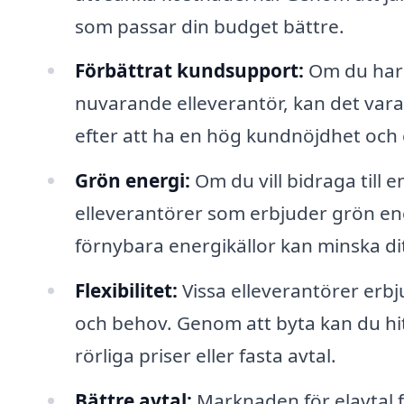
som passar din budget bättre.
Förbättrat kundsupport:
Om du har 
nuvarande elleverantör, kan det vara
efter att ha en hög kundnöjdhet och 
Grön energi:
Om du vill bidraga till e
elleverantörer som erbjuder grön ener
förnybara energikällor kan minska dit
Flexibilitet:
Vissa elleverantörer erbju
och behov. Genom att byta kan du hi
rörliga priser eller fasta avtal.
Bättre avtal:
Marknaden för elavtal f