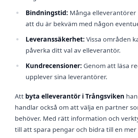
Bindningstid:
Många elleverantörer ha
att du är bekväm med någon eventuel
Leveranssäkerhet:
Vissa områden kan
påverka ditt val av elleverantör.
Kundrecensioner:
Genom att läsa re
upplever sina leverantörer.
Att
byta elleverantör i Trångsviken
hand
handlar också om att välja en partner s
behöver. Med rätt information och verkt
till att spara pengar och bidra till en m