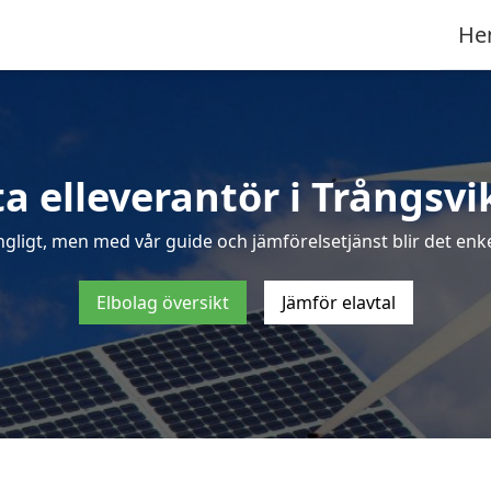
He
a elleverantör i Trångsv
ngligt, men med vår guide och jämförelsetjänst blir det enkel
Elbolag översikt
Jämför elavtal