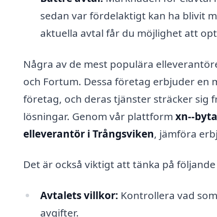
sedan var fördelaktigt kan ha blivit 
aktuella avtal får du möjlighet att o
Några av de mest populära elleverantörer
och Fortum. Dessa företag erbjuder en m
företag, och deras tjänster sträcker sig f
lösningar. Genom vår plattform
xn--byta
elleverantör i Trångsviken
, jämföra erb
Det är också viktigt att tänka på följand
Avtalets villkor:
Kontrollera vad som 
avgifter.