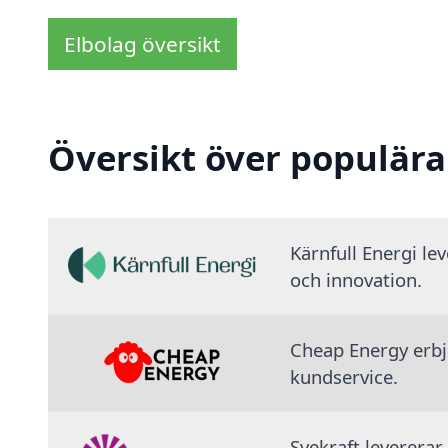
Elbolag översikt
Översikt över populära
Kärnfull Energi le
och innovation.
Cheap Energy erbju
kundservice.
Svekraft levererar